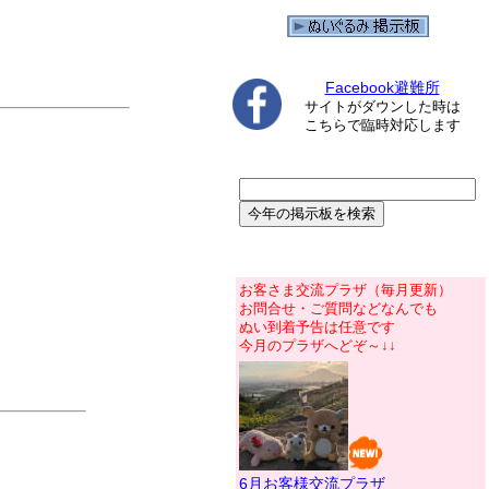
Facebook避難所
サイトがダウンした時は
こちらで臨時対応します
お客さま交流プラザ（毎月更新）
お問合せ・ご質問などなんでも
ぬい到着予告は任意です
今月のプラザへどぞ～↓↓
6月お客様交流プラザ