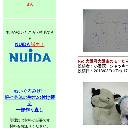
せん
生地がないところへ植毛でき
る
NUiDA
誕生！
Re: 大阪府大阪市のモーた
投稿者：
小番頭 ジャッキ
投稿日：2013/03/01(Fri) 17
ぬいぐるみ修理
服や身体の
生地の付け替
え
一部作り直し
修理には材料が必要です
材料もお送りください。