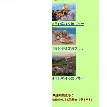
8月お客様交流プラザ
7月お客様交流プラザ
6月お客様交流プラザ
◆詳細検査ちぅ
検査が終わると治療方針が決まります