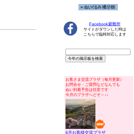
Facebook避難所
サイトがダウンした時は
こちらで臨時対応します
お客さま交流プラザ（毎月更新）
お問合せ・ご質問などなんでも
ぬい到着予告は任意です
今月のプラザへどぞ～↓↓
6月お客様交流プラザ