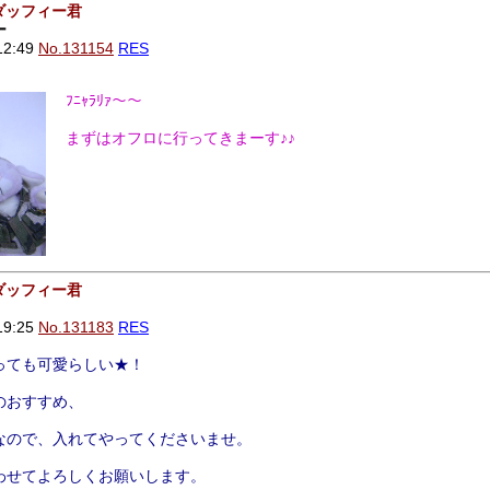
ダッフィー君
ー
12:49
No.131154
RES
ﾌﾆｬﾗﾘｧ～～
まずはオフロに行ってきまーす♪♪
ダッフィー君
19:25
No.131183
RES
っても可愛らしい★！
のおすすめ、
なので、入れてやってくださいませ。
わせてよろしくお願いします。