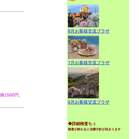
8月お客様交流プラザ
7月お客様交流プラザ
換1500円、
6月お客様交流プラザ
◆詳細検査ちぅ
検査が終わると治療方針が決まります