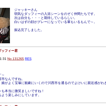
ジャッキーさん
弱気なダッフィーの入浴シーンをのぞく仲間たちです。
次は自分も・・・と期待しているらしい。
白いはずの顔がグレーになっている輩もいるもんで～。
振込完了しました。
ダッフィー君
1:31
No.131265
RES
す～
西市なんですね。
、娘がよく宝塚に観劇にいくので川西市を通るのでよけいに親近感がわ
ンも本当に微笑ましいですね！
るよう楽しみにしています。