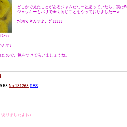
どこかで見たことがあるジャムだなーと思っていたら、実は5
ジャッキーもパリで全く同じことをやっておりましたーｗ
ﾅｲｼｮでやんすよ、ｸﾞﾋﾋﾋﾋﾋ
ｽｰ♪♪
やんす♪
れたので、気をつけて洗いましょうね。
君
9:53
No.131263
RES
がありましたよね♪