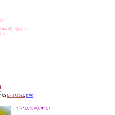
♪
テルの朝ごはんで
のよ。
君
ー
7:50
No.131246
RES
そうなんでやんすね！