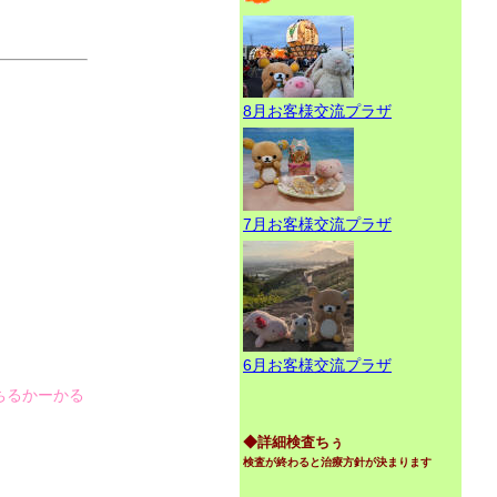
8月お客様交流プラザ
7月お客様交流プラザ
6月お客様交流プラザ
ちるかーかる
◆詳細検査ちぅ
検査が終わると治療方針が決まります