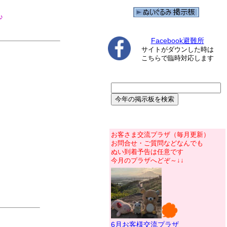
♪
Facebook避難所
サイトがダウンした時は
こちらで臨時対応します
お客さま交流プラザ（毎月更新）
お問合せ・ご質問などなんでも
ぬい到着予告は任意です
今月のプラザへどぞ～↓↓
6月お客様交流プラザ