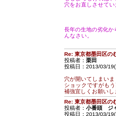
穴をお直しさせてい
長年の生地の劣化か
んなさい。
Re: 東京都墨田区
投稿者：
栗田
投稿日：2013/03/19(T
穴が開いてしまいま
ショックですがもう高
補強宜しくお願いし
Re: 東京都墨田区
投稿者：
小番頭 ジ
投稿日：2013/03/19(T