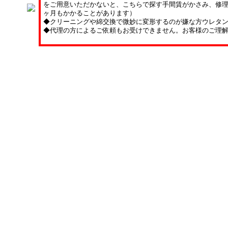
をご用意いただかないと、こちらで探す手間賃がかさみ、修理
ヶ月もかかることがあります）
◆クリーニングや綿交換で微妙に変形するのが嫌な方ウレタ
◆代理の方によるご依頼もお受けできません。お客様のご理