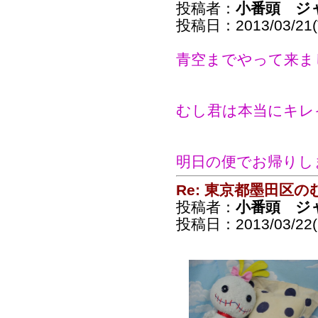
投稿者：
小番頭 ジ
投稿日：2013/03/21(T
青空までやって来ま
むし君は本当にキレ
明日の便でお帰りし
Re: 東京都墨田区
投稿者：
小番頭 ジ
投稿日：2013/03/22(F