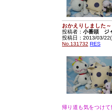
おかえりしました～
投稿者：
小番頭 ジ
投稿日：2013/03/22(F
No.131732
RES
帰り道も気をつけて