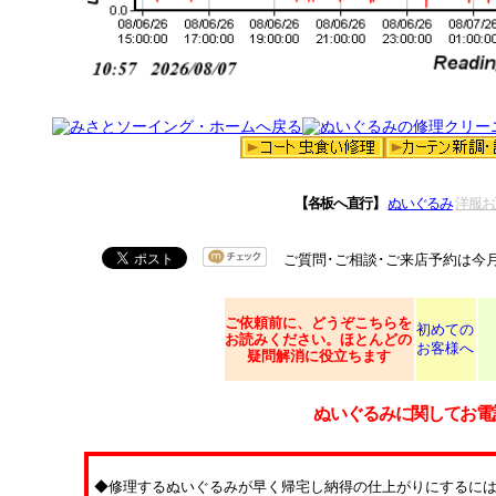
【各板へ直行】
ぬいぐるみ
洋服お
ご質問･ご相談･ご来店予約は今
ご依頼
前に、どうぞこちらを
初めての
お読みください。ほとんどの
お客様へ
疑問解消に役立ちます
ぬいぐるみに関してお電
◆修理するぬいぐるみが早く帰宅し納得の仕上がりにするに