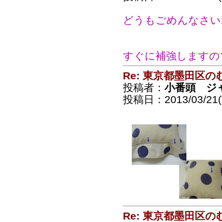
どうもごめんなさい
すぐに補強しますの
Re: 東京都墨田区
投稿者：
小番頭 ジ
投稿日：2013/03/21(T
Re: 東京都墨田区