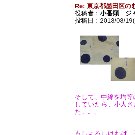
Re: 東京都墨田区
投稿者：
小番頭 ジ
投稿日：2013/03/19(T
そして、中綿を均等
していたら、小人さ
た。。。
もしよろしければ、