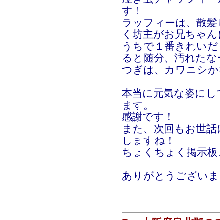
す！
ラッフィーは、散髪
く坊主がお兄ちゃん
うちで１番きれいだ
ると随分、汚れたな
つぎは、カワニシか
本当に元気な姿にし
ます。
感謝です！
また、次回もお世話
しますね！
ちょくちょく掲示板
ありがとうございま