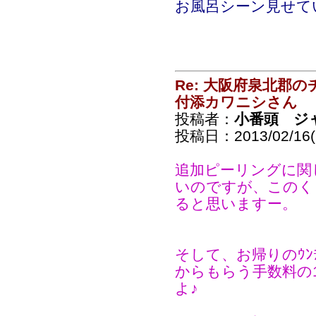
お風呂シーン見せて
Re: 大阪府泉北郡
付添カワニシさん
投稿者：
小番頭 ジ
投稿日：2013/02/16(S
追加ピーリングに関
いのですが、このく
ると思いますー。
そして、お帰りのｳﾝ
からもらう手数料の
よ♪