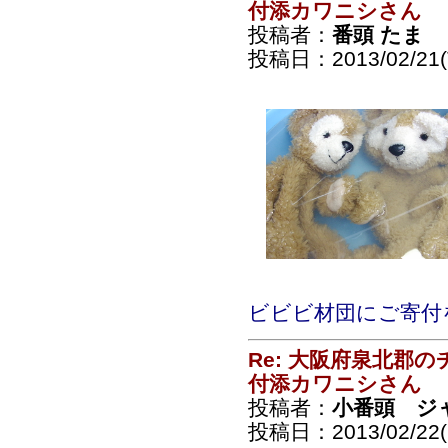
付添カワニシさん
投稿者：
番頭 たま
投稿日：2013/02/21(T
ビビビ材団にご寄付をｱﾘ
Re: 大阪府泉北郡
付添カワニシさん
投稿者：
小番頭 ジ
投稿日：2013/02/22(F