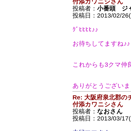
付添カワニシさん
投稿者：
小番頭 ジ
投稿日：2013/02/26(T
ｸﾞﾋﾋﾋﾋ♪♪
お待ちしてますね♪♪
これからも3クマ仲
ありがとうございま
Re: 大阪府泉北郡
付添カワニシさん
投稿者：
なおさん
投稿日：2013/03/17(S