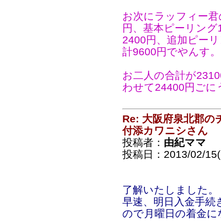
お次にラッフィー君の
円、基本ピーリング1
2400円、追加ピーリ
計9600円でやんす。
お二人の合計が2310
わせて24400円ご
Re: 大阪府泉北郡
付添カワニシさん
投稿者：
由紀ママ
投稿日：2013/02/15(F
了解いたしました。
早速、明日入金手続
ので月曜日の着金に