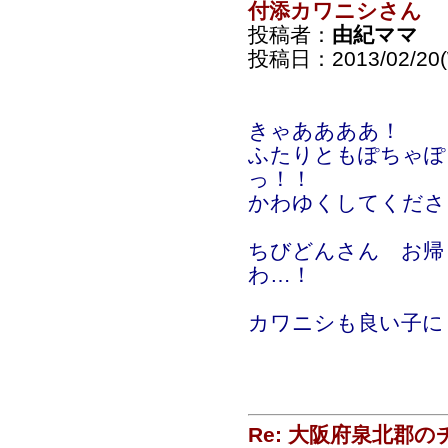
付添カワニシさん
投稿者：
由紀ママ
投稿日：2013/02/20(
きゃああああ！
ふたりともぽちゃぽ
っ！！
かわゆくしてくださ
ちびどんさん お帰
わ…！
カワニシも良い子に
Re: 大阪府泉北郡