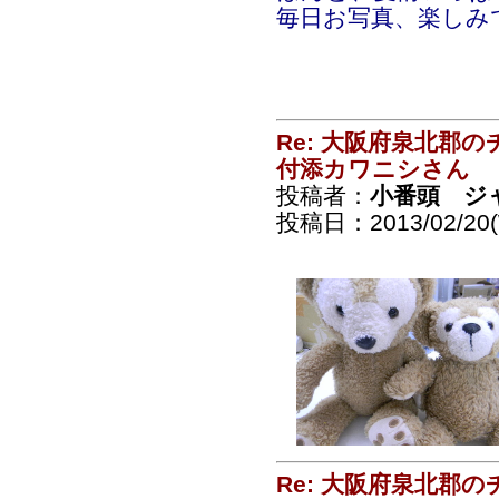
毎日お写真、楽しみ
Re: 大阪府泉北郡
付添カワニシさん
投稿者：
小番頭 ジ
投稿日：2013/02/20(
Re: 大阪府泉北郡