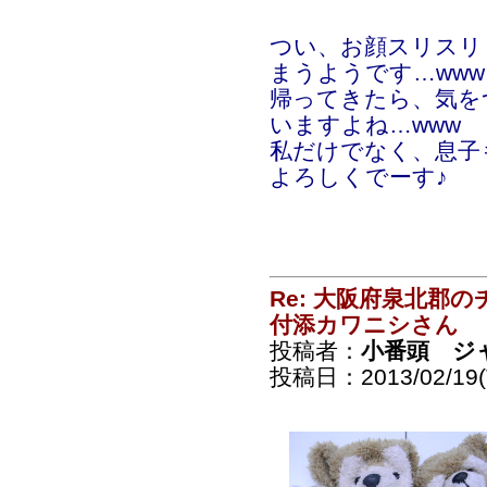
つい、お顔スリスリ
まうようです…www
帰ってきたら、気を
いますよね…www
私だけでなく、息子
よろしくでーす♪
Re: 大阪府泉北郡
付添カワニシさん
投稿者：
小番頭 ジ
投稿日：2013/02/19(T