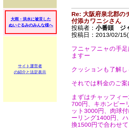
Re: 大阪府泉北郡
大雨・洪水に被災した
付添カワニシさん
ぬいぐるみのみんな様へ
投稿者：
小番頭 ジ
投稿日：2013/02/15(F
フニャフニャの手足
ますー
サイト運営者
クッションも了解し
の紹介と法定表示
それでは料金のご案
まずはチャッフィー
700円、キホンピー
ット3000円、肉球付
ーリング1400円、
換1500円で合わせて