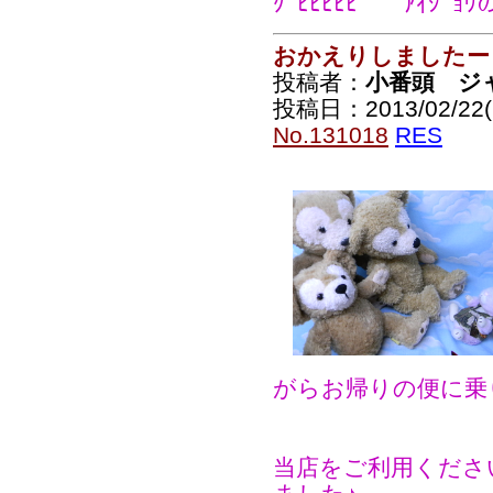
ｸﾞﾋﾋﾋﾋﾋ ｱｲｼﾞ
おかえりしましたー
投稿者：
小番頭 ジ
投稿日：2013/02/22(F
No.131018
RES
がらお帰りの便に乗
当店をご利用くださ