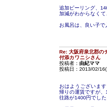
追加ピーリング、1
加減がわからなくて
お風呂は、良い子で
Re: 大阪府泉北郡
付添カワニシさん
投稿者：
由紀ママ
投稿日：2013/02/16(S
おはようございます
帰りの運賃ですが、
往路が1400円でし