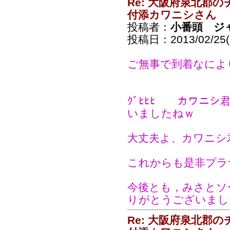
Re: 大阪府泉北郡
付添カワニシさん
投稿者：
小番頭 ジ
投稿日：2013/02/25(
ご無事で到着なによ
ｸﾞﾋﾋﾋ カワニ
いましたねｗ
大丈夫よ、カワニシ
これからも是非プラ
今後とも，みさとソ
りがとうございまし
Re: 大阪府泉北郡