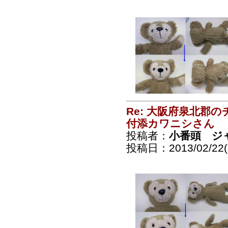
Re: 大阪府泉北郡
付添カワニシさん
投稿者：
小番頭 ジ
投稿日：2013/02/22(F