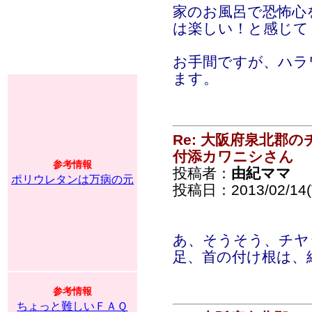
家のお風呂で恐怖心
は楽しい！と感じて
お手間ですが、ハラ
ます。
Re: 大阪府泉北郡
付添カワニシさん
参考情報
投稿者：
由紀ママ
ポリウレタンは万病の元
投稿日：2013/02/14(T
あ、そうそう、チヤ
足、首の付け根は、
参考情報
ちょっと難しいＦＡＱ