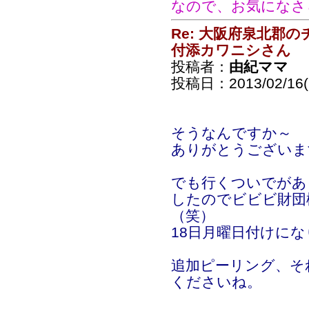
なので、お気になさ
Re: 大阪府泉北郡
付添カワニシさん
投稿者：
由紀ママ
投稿日：2013/02/16(S
そうなんですか～
ありがとうございま
でも行くついでがあ
したのでビビビ財団
（笑）
18日月曜日付けに
追加ピーリング、そ
くださいね。