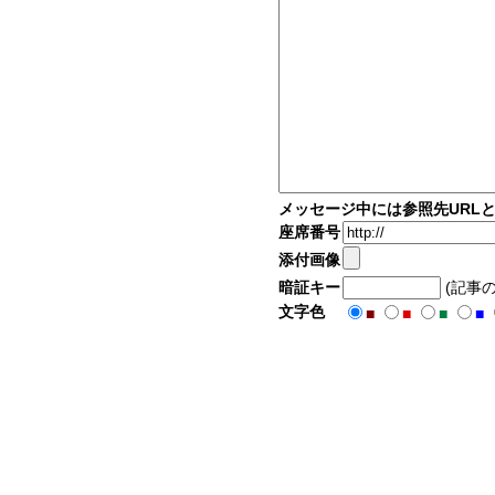
メッセージ中には参照先URL
座席番号
添付画像
暗証キー
(記事
文字色
■
■
■
■