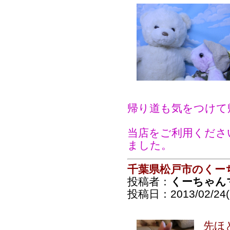
帰り道も気をつけて
当店をご利用くださ
ました。
千葉県松戸市のくー
投稿者：
くーちゃん
投稿日：2013/02/24(S
先ほ