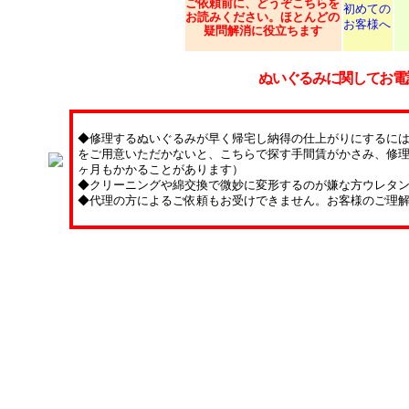
ご依頼
前に、どうぞこちらを
初めての
お読みください。ほとんどの
お客様へ
疑問解消に役立ちます
ぬいぐるみに関してお電
◆修理するぬいぐるみが早く帰宅し納得の仕上がりにするに
をご用意いただかないと、こちらで探す手間賃がかさみ、修理
ヶ月もかかることがあります）
◆クリーニングや綿交換で微妙に変形するのが嫌な方ウレタ
◆代理の方によるご依頼もお受けできません。お客様のご理