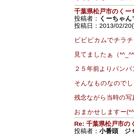
千葉県松戸市のくー
投稿者：
くーちゃん
投稿日：2013/02/20(
ビビビカムでチラチ
見てましたぁ（*^_^
２５年前よりパンパ
そんなものなのでし
残念ながら当時の写
おまかせしますー(*^^
Re: 千葉県松戸市
投稿者：
小番頭 ジ