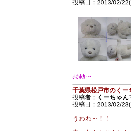
投稿日：2013/02/22(F
ﾎｶﾎｶ～
千葉県松戸市のくー
投稿者：
くーちゃん
投稿日：2013/02/23(S
うわわ～！！