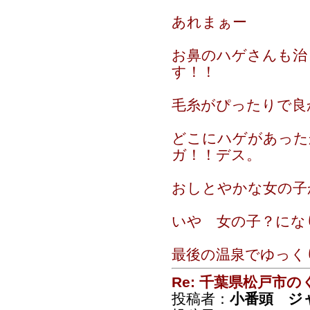
あれまぁー
お鼻のハゲさんも治
す！！
毛糸がぴったりで良
どこにハゲがあった
ガ！！デス。
おしとやかな女の子
いや 女の子？にな
最後の温泉でゆっくり
Re: 千葉県松戸市
投稿者：
小番頭 ジ