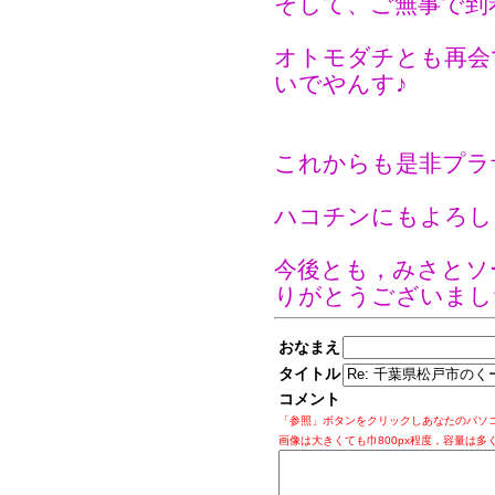
そして、ご無事で到
オトモダチとも再会
いでやんす♪
これからも是非プラ
ハコチンにもよろし
今後とも，みさとソ
りがとうございまし
おなまえ
タイトル
コメント
「参照」ボタンをクリックしあなたのパソ
画像は大きくても巾800px程度，容量は多