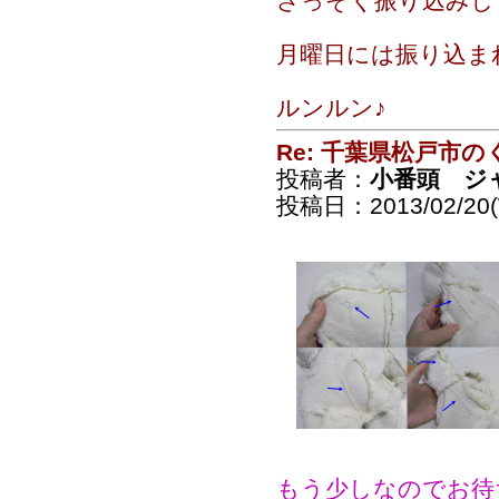
さっそく振り込みしまし
月曜日には振り込まれ
ルンルン♪
Re: 千葉県松戸市
投稿者：
小番頭 ジ
投稿日：2013/02/20(
もう少しなのでお待ち