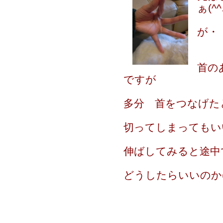
ぁ(^^
が・
首の
ですが
多分 首をつなげた
切ってしまってもいい
伸ばしてみると途中
どうしたらいいのか(/