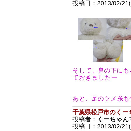
投稿日：2013/02/21(T
そして、鼻の下にも
ておきましたー
あと、足のツメ糸も
千葉県松戸市のくー
投稿者：
くーちゃん
投稿日：2013/02/21(T