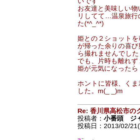
いです
お友達と美味しい物
リしてて…温泉旅行
た(*^_^*)
姫との２ショットを
が帰った余りの喜び
ら撮れませんでした…
でも、片時も離れず
姫が元気になったら
ホントに皆様、くま
した。m(_ _)m
Re: 香川県高松市の
投稿者：
小番頭 ジ
投稿日：2013/02/21(T