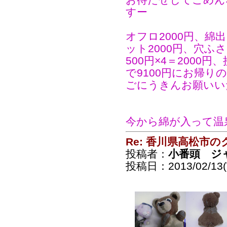
すー
オフロ2000円、綿
ット2000円、穴ふさ
500円×4＝2000円
で9100円にお帰りのｳ
ごにうきんお願いい
今から綿が入って温
Re: 香川県高松市の
投稿者：
小番頭 ジ
投稿日：2013/02/13(