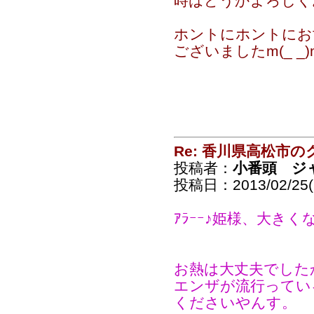
時はどうかよろしくお
ホントにホントにお
ございましたm(_ _)
Re: 香川県高松市の
投稿者：
小番頭 ジ
投稿日：2013/02/25(
ｱﾗｰｰ♪姫様、大きく
お熱は大丈夫でしたか
エンザが流行ってい
くださいやんす。