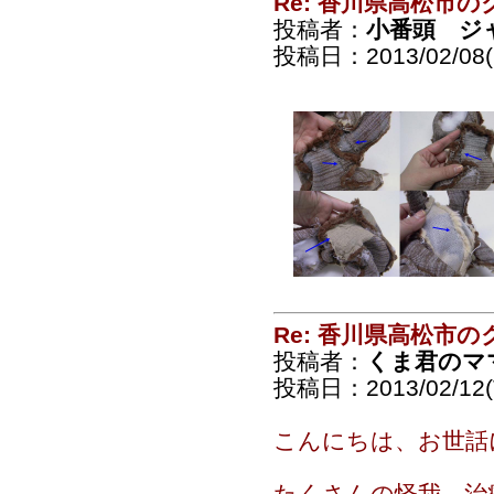
Re: 香川県高松市の
投稿者：
小番頭 ジ
投稿日：2013/02/08(F
Re: 香川県高松市の
投稿者：
くま君のマ
投稿日：2013/02/12(T
こんにちは、お世話にな
たくさんの怪我、治