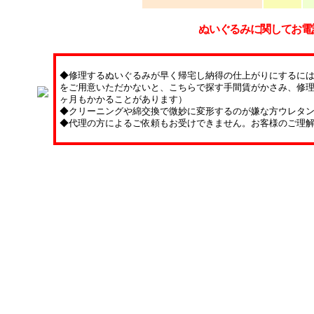
ぬいぐるみに関してお電
◆修理するぬいぐるみが早く帰宅し納得の仕上がりにするに
をご用意いただかないと、こちらで探す手間賃がかさみ、修理
ヶ月もかかることがあります）
◆クリーニングや綿交換で微妙に変形するのが嫌な方ウレタ
◆代理の方によるご依頼もお受けできません。お客様のご理