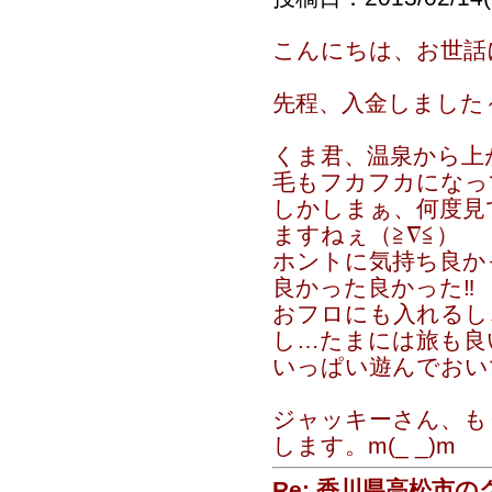
こんにちは、お世話にな
先程、入金しました
くま君、温泉から上
毛もフカフカになっ
しかしまぁ、何度見
ますねぇ（≧∇≦）
ホントに気持ち良か
良かった良かった‼
おフロにも入れるし
し…たまには旅も良
いっぱい遊んでおいで～
ジャッキーさん、も
します。m(_ _)m
Re: 香川県高松市の