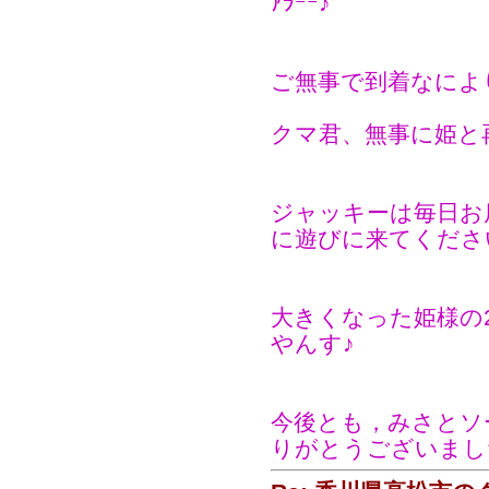
ｱﾗｰｰ♪
ご無事で到着なによ
クマ君、無事に姫と
ジャッキーは毎日お
に遊びに来てくださ
大きくなった姫様の
やんす♪
今後とも，みさとソ
りがとうございまし