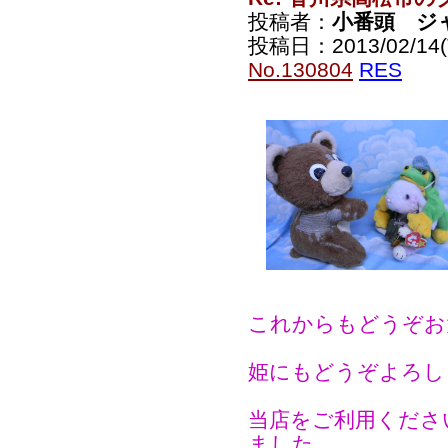
投稿者：
小番頭 ジ
投稿日：2013/02/14(T
No.130804
RES
これからもどうぞお
姫にもどうぞよろし
当店をご利用くださ
ました。