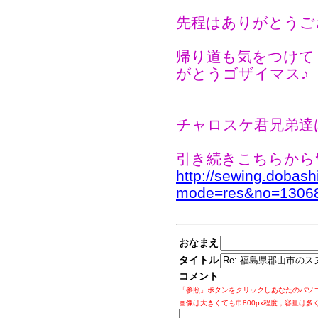
先程はありがとうご
帰り道も気をつけてく
がとうゴザイマス♪
チャロスケ君兄弟達
引き続きこちらからﾔ
http://sewing.dobash
mode=res&no=1306
おなまえ
タイトル
コメント
「参照」ボタンをクリックしあなたのパソ
画像は大きくても巾800px程度，容量は多