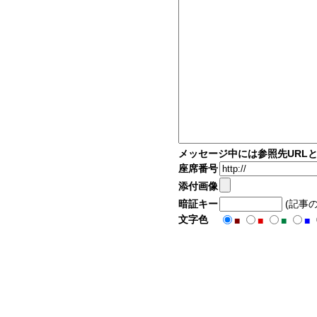
メッセージ中には参照先URL
座席番号
添付画像
暗証キー
(記事
文字色
■
■
■
■