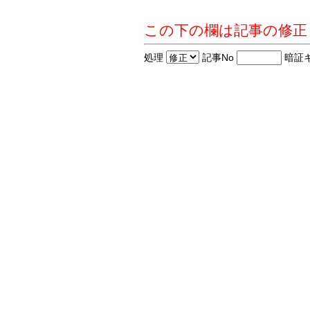
この下の欄は記事の修正
処理
記事No
暗証