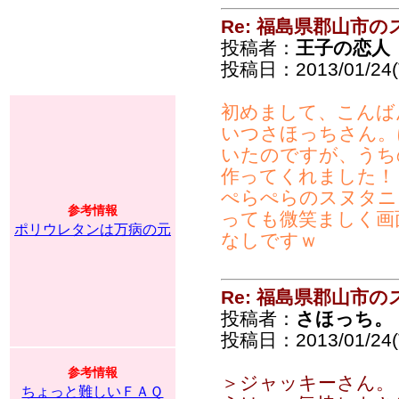
Re: 福島県郡山市
投稿者：
王子の恋人
投稿日：2013/01/24(T
初めまして、こんば
いつさほっちさん。
いたのですが、うち
作ってくれました！
ぺらぺらのスヌタニ
参考情報
っても微笑ましく画
ポリウレタンは万病の元
なしですｗ
Re: 福島県郡山市
投稿者：
さほっち。
投稿日：2013/01/24(T
参考情報
＞ジャッキーさん。
ちょっと難しいＦＡＱ