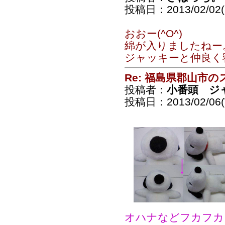
投稿日：2013/02/02(S
おおー(^O^)
綿が入りましたねー
ジャッキーと仲良く
Re: 福島県郡山市
投稿者：
小番頭 ジ
投稿日：2013/02/06(
オハナなどフカフカ