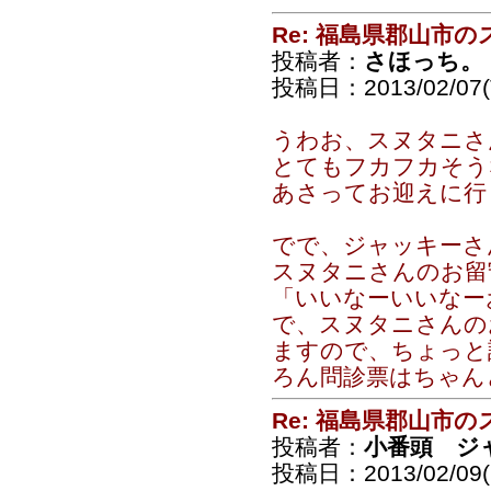
Re: 福島県郡山市
投稿者：
さほっち。
投稿日：2013/02/07(T
うわお、スヌタニさ
とてもフカフカそう
あさってお迎えに行
でで、ジャッキーさ
スヌタニさんのお留
「いいなーいいなー
で、スヌタニさんの
ますので、ちょっと
ろん問診票はちゃん
Re: 福島県郡山市
投稿者：
小番頭 ジ
投稿日：2013/02/09(S