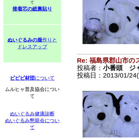
て
接着芯の総裏貼り
ぬいぐるみの服
作りと
ドレスアップ
Re: 福島県郡山市
投稿者：
小番頭 ジ
投稿日：2013/01/24(T
ビビビ材団
について
ムルヒャ普及協会につい
て
ぬいぐるみ健康診断
ぬいぐるみ懇親会につい
て