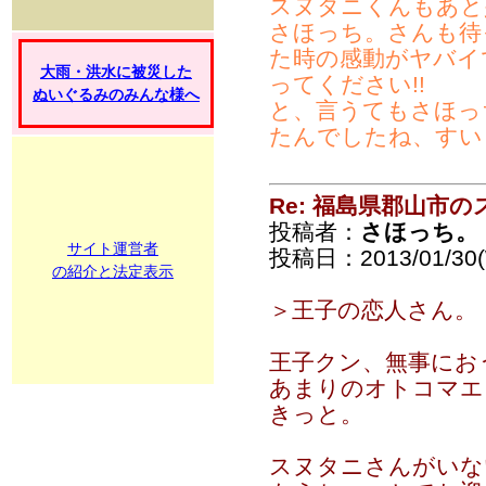
スヌタニくんもあと少
さほっち。さんも待
た時の感動がヤバイ
大雨・洪水に被災した
ってください!!
ぬいぐるみのみんな様へ
と、言うてもさほっ
たんでしたね、すい
Re: 福島県郡山市
投稿者：
さほっち。
サイト運営者
投稿日：2013/01/30(
の紹介と法定表示
＞王子の恋人さん。
王子クン、無事にお
あまりのオトコマエ
きっと。
スヌタニさんがいな