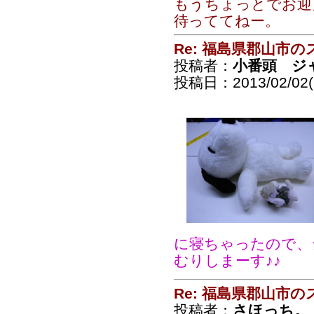
もうちょっとでお迎
待っててねー。
Re: 福島県郡山市
投稿者：
小番頭 ジ
投稿日：2013/02/02(S
に寝ちゃったので、
むりしまーす♪♪
Re: 福島県郡山市
投稿者：
さほっち。