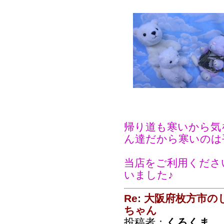
帰り道も寒いから気
ん達だから寒いのは
当店をご利用くださ
いました♪
Re: 大阪府枚方市
ちゃん
投稿者：
くろくま