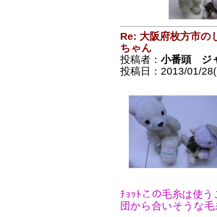
Re: 大阪府枚方市
ちゃん
投稿者：
小番頭 ジ
投稿日：2013/01/28(
ﾁｮｯﾄこの毛糸は使う
団から合いそうな毛