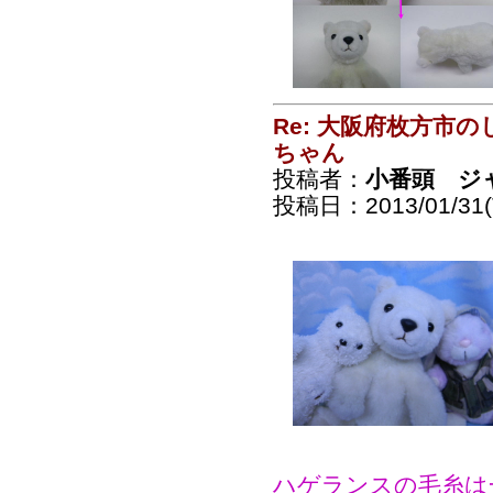
Re: 大阪府枚方市
ちゃん
投稿者：
小番頭 ジ
投稿日：2013/01/31(T
ハゲランスの毛糸は