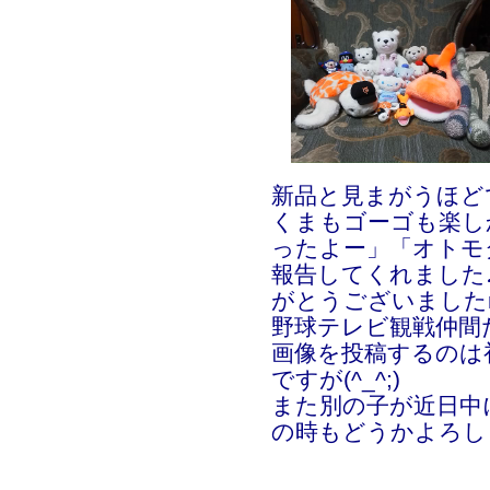
新品と見まがうほどで
くまもゴーゴも楽し
ったよー」「オトモ
報告してくれました
がとうございましたm(
野球テレビ観戦仲間
画像を投稿するのは
ですが(^_^;)
また別の子が近日中
の時もどうかよろしく