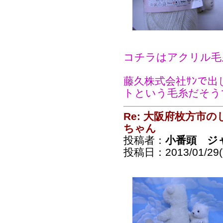
コチラはアクリル毛
藤久株式会社ｻﾝで
トという毛糸だそう
Re: 大阪府枚方市
ちゃん
投稿者：
小番頭 ジ
投稿日：2013/01/29(T