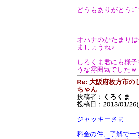
どうもありがとうｺﾞｻ
オハナのかたまりは
ましょうね♪
しろくま君にも様子
うな雰囲気でしたｗ
Re: 大阪府枚方市
ちゃん
投稿者：
くろくま
投稿日：2013/01/26(S
ジャッキーさま
料金の件、了解でー