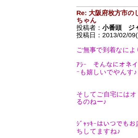
Re: 大阪府枚方市
ちゃん
投稿者：
小番頭 ジ
投稿日：2013/02/09(S
ご無事で到着なに
ｱﾗｰ そんなにオネ
ｰも嬉しいでやんす♪
そしてご自宅にはオ
るのねー♪
ｼﾞｬｯｷｰはいつでも
ちしてますね♪