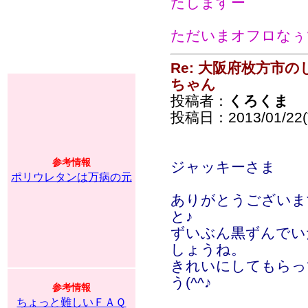
たしますー
ただいまオフロなぅで
Re: 大阪府枚方市
ちゃん
投稿者：
くろくま
投稿日：2013/01/22(T
参考情報
ジャッキーさま
ポリウレタンは万病の元
ありがとうございま
と♪
ずいぶん黒ずんでい
しょうね。
きれいにしてもらっ
う(^^♪
参考情報
ちょっと難しいＦＡＱ