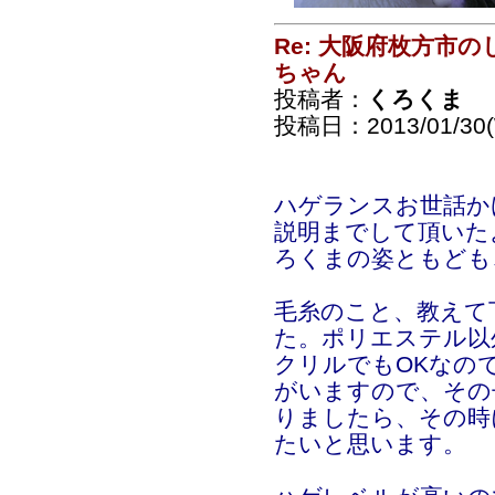
Re: 大阪府枚方市
ちゃん
投稿者：
くろくま
投稿日：2013/01/30(
ハゲランスお世話かけ
説明までして頂いた
ろくまの姿ともども、
毛糸のこと、教えて
た。ポリエステル以
クリルでもOKなの
がいますので、その
りましたら、その時
たいと思います。