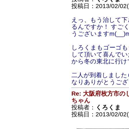
投稿日：2013/02/02(S
えっ、もう治して下
るんですか！ すごく
うございますm(__)
しろくまもゴーゴも
して頂いて喜んでい
から冬の東北に行けて嬉
二人が到着しました
なりありがとうござい
Re: 大阪府枚方市
ちゃん
投稿者：
くろくま
投稿日：2013/02/02(S