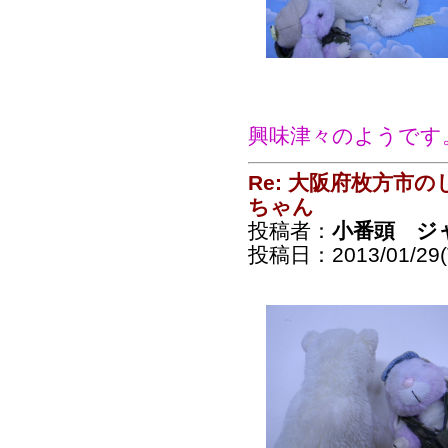
興味津々のようです
Re: 大阪府枚方市
ちゃん
投稿者：
小番頭 ジ
投稿日：2013/01/29(T