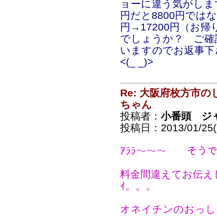
ョーに違う気がします
円だと8800円ではな
円→17200円（お
でしょうか？ ご確
いますのでお返事下
<(_ _)>
Re: 大阪府枚方市
ちゃん
投稿者：
小番頭 ジ
投稿日：2013/01/25(F
ｱﾗﾗ～～～ そう
料金間違えてお伝えして
ｲ。。。
オネイチンのおっしゃ