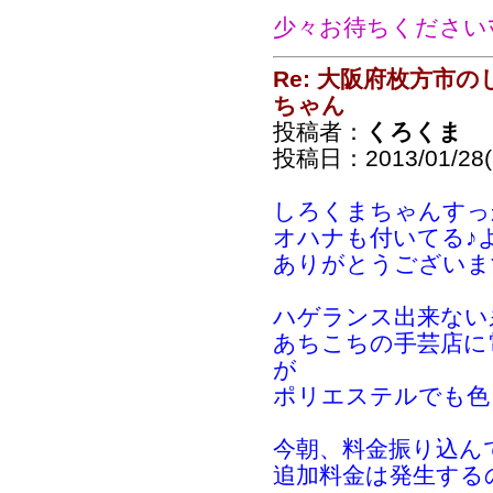
少々お待ちくださいﾏ
Re: 大阪府枚方市
ちゃん
投稿者：
くろくま
投稿日：2013/01/28(
しろくまちゃんすっ
オハナも付いてる♪
ありがとうございま
ハゲランス出来ない
あちこちの手芸店に
が
ポリエステルでも色
今朝、料金振り込ん
追加料金は発生する