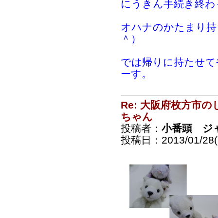
にうきん手続き終わ
オハナのかたまり持
＾）
では帰りに持たせて
ーす。
Re: 大阪府枚方市
ちゃん
投稿者：
小番頭 ジ
投稿日：2013/01/28(