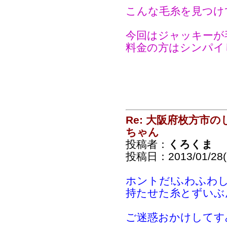
こんな毛糸を見つけ
今回はジャッキーが
料金の方はシンパイ
Re: 大阪府枚方市
ちゃん
投稿者：
くろくま
投稿日：2013/01/28(
ホントだ!ふわふわ
持たせた糸とずいぶん違
ご迷惑おかけしてす