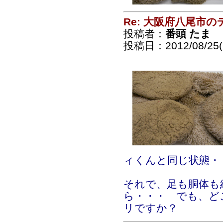
Re: 大阪府八尾市
投稿者：
番頭 たま
投稿日：2012/08/25(S
ィくんと同じ状態・
それで、足も胴体も
ら・・・ でも、ど
リですか？