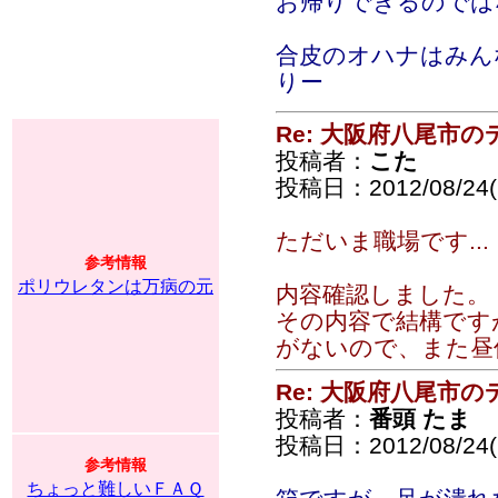
お帰りできるのでは
合皮のオハナはみん
りー
Re: 大阪府八尾市
投稿者：
こた
投稿日：2012/08/24(F
ただいま職場です...
参考情報
ポリウレタンは万病の元
内容確認しました。
その内容で結構です
がないので、また昼
Re: 大阪府八尾市
投稿者：
番頭 たま
投稿日：2012/08/24(F
参考情報
ちょっと難しいＦＡＱ