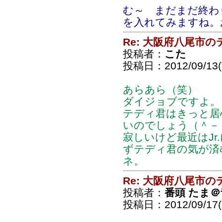
む～ まだまだ終わ
を入れてみますね。お
Re: 大阪府八尾市
投稿者：
こた
投稿日：2012/09/13(T
あらあら（笑）
ダイジョブですよ。
テディ君はきっと居
いのでしょう（＾－
寂しいけど最近はJ
ずテディ君の気が済
ネ。
Re: 大阪府八尾市
投稿者：
番頭 たま
投稿日：2012/09/17(