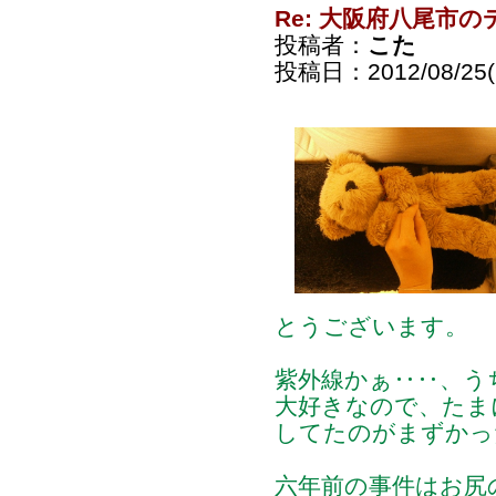
Re: 大阪府八尾市
投稿者：
こた
投稿日：2012/08/25(S
とうございます。
紫外線かぁ‥‥、う
大好きなので、たま
してたのがまずかったの
六年前の事件はお尻