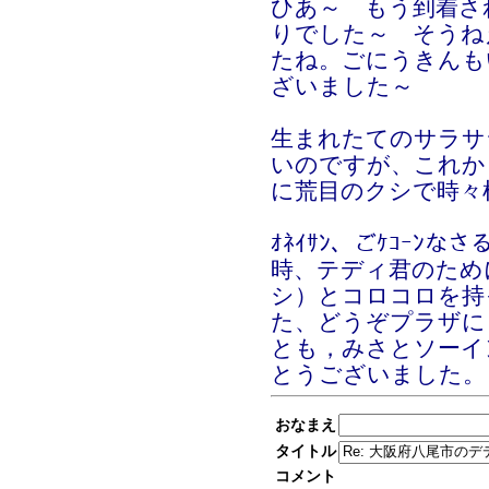
ひあ～ もう到着さ
りでした～ そうね
たね。ごにうきんも
ざいました～
生まれたてのサラサ
いのですが、これか
に荒目のクシで時々
ｵﾈｲｻﾝ、ごｹｺｰﾝ
時、テディ君のため
シ）とコロコロを持
た、どうぞプラザに
とも，みさとソーイ
とうございました。
おなまえ
タイトル
コメント