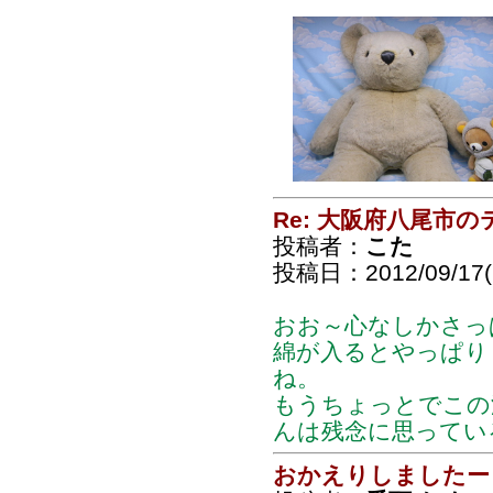
Re: 大阪府八尾市
投稿者：
こた
投稿日：2012/09/17(
おお～心なしかさっぱ
綿が入るとやっぱり
ね。
もうちょっとでこの
んは残念に思ってい
おかえりしましたー