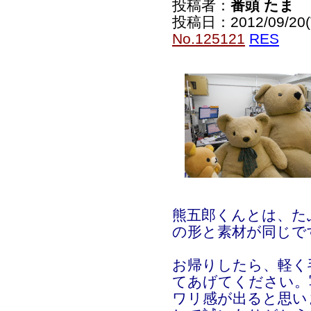
投稿者：
番頭 たま
投稿日：2012/09/20(T
No.125121
RES
熊五郎くんとは、た
の形と素材が同じで
お帰りしたら、軽く
てあげてください。
ワリ感が出ると思い