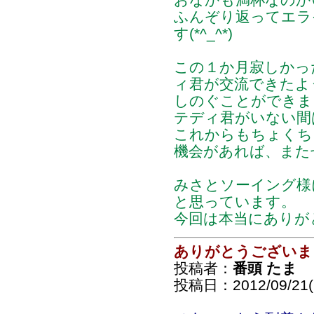
ふんぞり返ってエラ
す(*^_^*)
この１か月寂しかっ
ィ君が交流できたよ
しのぐことができま
テディ君がいない間
これからもちょくち
機会があれば、また
みさとソーイング様
と思っています。
今回は本当にありが
ありがとうございま
投稿者：
番頭 たま
投稿日：2012/09/21(F