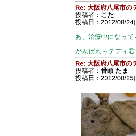
Re: 大阪府八尾市
投稿者：
こた
投稿日：2012/08/24(F
あ、治療中になって
がんばれ～テディ君
Re: 大阪府八尾市
投稿者：
番頭 たま
投稿日：2012/08/25(S