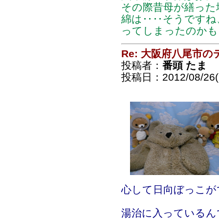
その際昔母が繕った
綿は‥‥そうですね
ってしまったのかも
Re: 大阪府八尾市
投稿者：
番頭 たま
投稿日：2012/08/26(S
心して日向ぼっこが
湯治に入っているん