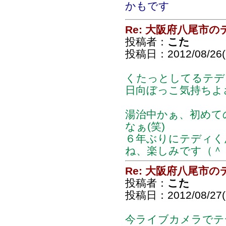
かもです
Re: 大阪府八尾市
投稿者：
こた
投稿日：2012/08/26(S
くたっとしてるテデ
日向ぼっこ気持ちよ
湯治中かぁ、初めて
なぁ(笑)
６年ぶりにテディく
ね、楽しみです（＾
Re: 大阪府八尾市
投稿者：
こた
投稿日：2012/08/27(
今ライブカメラでテ