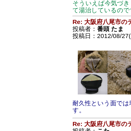
そういえば今気づき
て湯治しているので
Re: 大阪府八尾市
投稿者：
番頭 たま
投稿日：2012/08/27(
耐久性という面では
す。
Re: 大阪府八尾市
投稿者：
こた