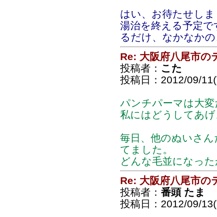
はい、お待たせしま
湯治を終える予定で
るだけ、なかなかの
Re: 大阪府八尾市
投稿者：
こた
投稿日：2012/09/11(T
パンチパーマは大変
私にはどうしてあげ
毎日、他のぬいさん
てました。
どんな毛並になった
Re: 大阪府八尾市
投稿者：
番頭 たま
投稿日：2012/09/13(T