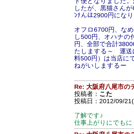
ト便となりました。
したが、黒猫さんが6
ﾝﾁんは2900円にな
オフロ6700円、な
し500円、オハナの付
円、全部で合計380
たしまする～ 運送
料500円）は当店
ねがいしまするー
Re: 大阪府八尾市
投稿者：
こた
投稿日：2012/09/21(F
了解です♪
仕事上がりにでもに