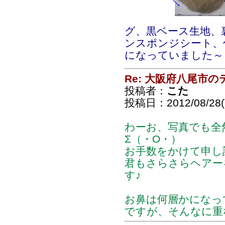
グ、黒ベース生地、
ンスポンジシート、
になっていました～
Re: 大阪府八尾市
投稿者：
こた
投稿日：2012/08/28(T
わーお、写真でも全
Σ（・O・）
お手数をかけて申し
君もさらさらヘアー
す♪
お鼻は何層かになっ
ですが、そんなに重