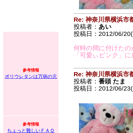
Re: 神奈川県横浜
投稿者：
あい
投稿日：2012/06/20(
何時の間に付けたのか
「可愛ぃピンク」に
参考情報
Re: 神奈川県横浜
ポリウレタンは万病の元
投稿者：
番頭 たま
投稿日：2012/06/23(S
参考情報
ちょっと難しいＦＡＱ