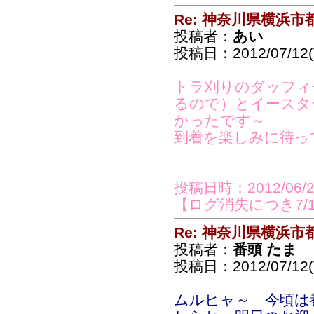
Re: 神奈川県横浜
投稿者：
あい
投稿日：2012/07/12(T
トラ刈りのダッフィ
るので）とイースタ
かったです～
到着を楽しみに待っ
投稿日時：2012/06/27
【ログ消失につき7/
Re: 神奈川県横浜
投稿者：
番頭 たま
投稿日：2012/07/12(T
ムルヒャ～ 今頃は