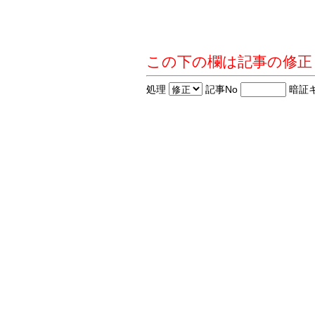
この下の欄は記事の修正
処理
記事No
暗証