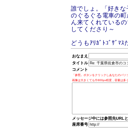
誰でしょ。「好きな
のぐるぐる電車の町か
ん来てくれているの
してくださり～
どうもｱﾘｶﾞﾄｺﾞｻﾞﾏｽ
おなまえ
タイトル
コメント
「参照」ボタンをクリックしあなたのパソ
画像は大きくても巾800px程度，容量は多
メッセージ中には参照先URL
座席番号