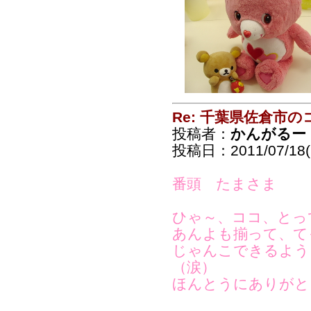
Re: 千葉県佐倉市
投稿者：
かんがるー
投稿日：2011/07/18(
番頭 たまさま
ひゃ～、ココ、とっ
あんよも揃って、て
じゃんこできるよう
（涙）
ほんとうにありがと