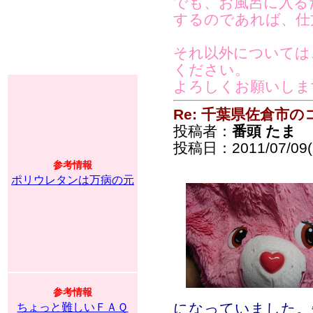
でも、お風呂に入る
するのであれば、仕
それ以外については
ください。
よろしくお願いしま
Re: 千葉県佐倉市
投稿者：
番頭 たま
投稿日：2011/07/09(S
参考情報
ポリウレタンは万病の元
参考情報
になっていました。
ちょっと難しいＦＡＱ