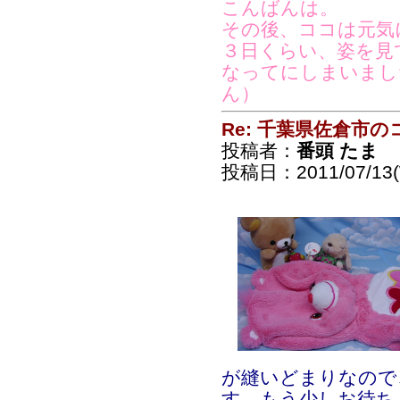
こんばんは。
その後、ココは元気
３日くらい、姿を見
なってにしまいまし
ん）
Re: 千葉県佐倉市
投稿者：
番頭 たま
投稿日：2011/07/13(
が縫いどまりなので
す。もう少しお待ち