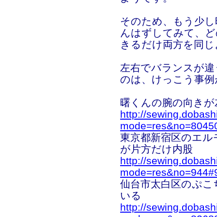
そのため、もう少し
んはずしてみて、ど
きるだけ両方を同じ
左右でバランスが違
のは、けっこう事例
曙くんの腕の向きが
http://sewing.dobash
mode=res&no=8045
東京都新宿区のエル
が片方だけ内股
http://sewing.dobash
mode=res&no=944#
仙台市太白区のぷこ
いる
http://sewing.dobash