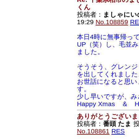
くん
投稿者：
ましゃにい
19:29
No.108859
RE
本日4時に無事帰っ
UP（笑）し、毛並
ました。
そうそう、グレンジ
を出してくれました
お世話になると思い
す。
少し早いですが、み
Happy Xmas ＆ Ha
ありがとうございま
投稿者：
番頭 たま
投
No.108861
RES