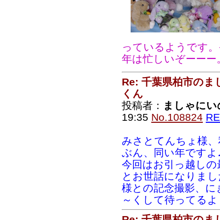
っているようです。
年は忙しいぞーーー
Re: 千葉県柏市の
くん
投稿者：
ましゃにい
19:35
No.108824
RE
みさとてんちょ様、
ぶん、同い年ですよ
今回はお引っ越しの
とお世話になりまし
様との記念撮影、に
～くして待ってるよ
Re: 千葉県柏市の