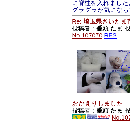
に脊柱を入れました
グラグラが気になら
Re: 埼玉県さいた
投稿者：
番頭 たま
投
No.107070
RES
おかえりしました
投稿者：
番頭 たま
投
No.10