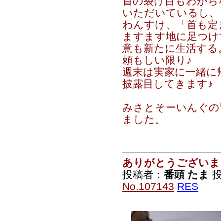
首の裂け目もわから
いただいているし、
わんすけ、「首も定
ますます地に足つけ
意も新たに生活する
頼もしい限り♪
週末は実家に一緒に
披露目してきます♪
みさとそーいんぐの
ました。
ありがとうございま
投稿者：
番頭 たま
投
No.107143
RES