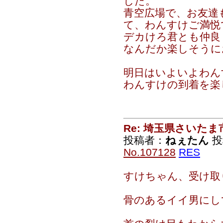
した。
青空広場で、お友達
て、わんすけご満悦
デカけろ君とも仲良
なんだか楽しそうに
明日はいよいよわん
わんすけの到着を楽
Re: 埼玉県さいた
投稿者：
ねぇたん
投稿
No.107128
RES
すけちゃん、受け取
骨のあるイイ男にし