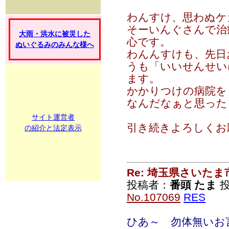
わんすけ、思わぬケ
そーいんぐさんで治
大雨・洪水に被災した
心です。
ぬいぐるみのみんな様へ
わんんすけも、先日
うも「いいせんせい
ます。
かかりつけの病院を
なんだなぁと思った
サイト運営者
引き続きよろしくお
の紹介と法定表示
Re: 埼玉県さいた
投稿者：
番頭 たま
投
No.107069
RES
ひあ～ 勿体無いお言葉