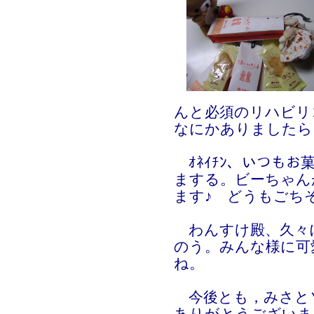
んと必須のリハビリ
なにかありましたら
ｵﾈｲﾁﾝ、いつも
まする。ビーちゃんが
ます♪ どうもごち
わんすけ殿、久々
のう。みんな様に可
ね。
今後とも，みさと
ありがとうございま