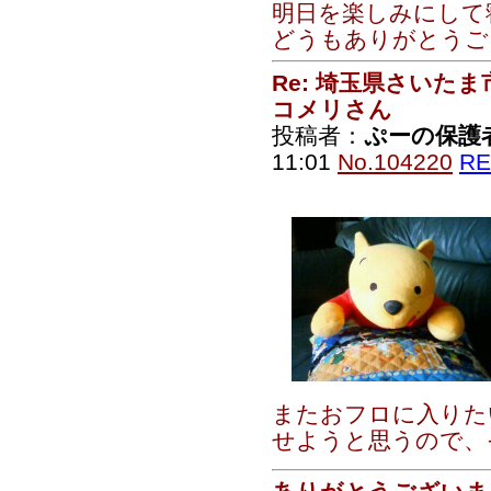
明日を楽しみにして
どうもありがとうご
Re: 埼玉県さいた
コメリさん
投稿者：
ぷーの保護
11:01
No.104220
RE
またおフロに入りた
せようと思うので、