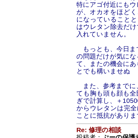
特にアゴ付近にもウ
が、オカオをほどく
になっていることと
はウレタン除去だけ
入れていません。
もっとも、今日ま
の問題だけが気にな
て、またの機会にあ
とでも構いませぬ
また、参考までに、
ても胸も頭も顔も全
ぎで計算し、＋105
からウレタンは完全
ことに抵抗がありま
Re: 修理の相談
投稿者：
ぷーの保護