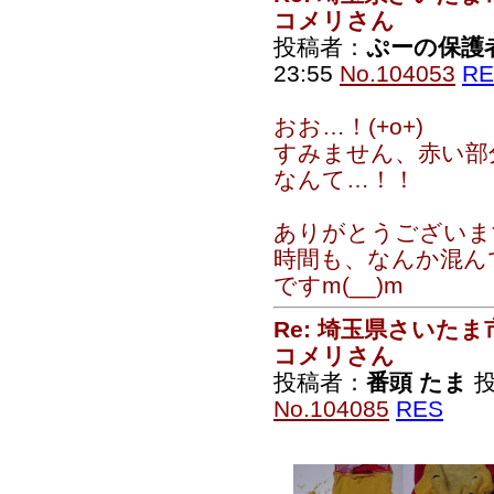
コメリさん
投稿者：
ぷーの保護
23:55
No.104053
RE
おお…！(+o+)
すみません、赤い部
なんて…！！
ありがとうございま
時間も、なんか混ん
ですm(__)m
Re: 埼玉県さいた
コメリさん
投稿者：
番頭 たま
投
No.104085
RES