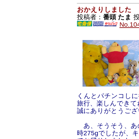
おかえりしました
投稿者：
番頭 たま
投
No.10
くんとパチンコし
旅行、楽しんできて
誠にありがとうご
あ、そうそう、あ
時275gでしたが、