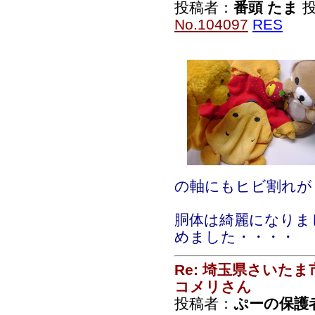
投稿者：
番頭 たま
投
No.104097
RES
の軸にもヒビ割れが
胴体は綺麗になりま
めました・・・・
Re: 埼玉県さいた
コメリさん
投稿者：
ぷーの保護