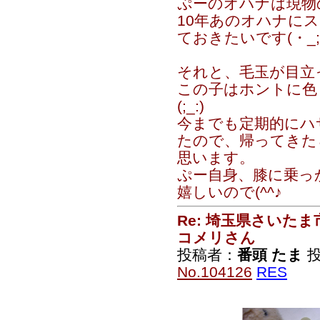
ぷーのオハナは現物
10年あのオハナに
ておきたいです(・_;
それと、毛玉が目立っ
この子はホントに色
(;_:)
今までも定期的にハ
たので、帰ってきた
思います。
ぷー自身、膝に乗っ
嬉しいので(^^♪
Re: 埼玉県さいた
コメリさん
投稿者：
番頭 たま
投稿
No.104126
RES