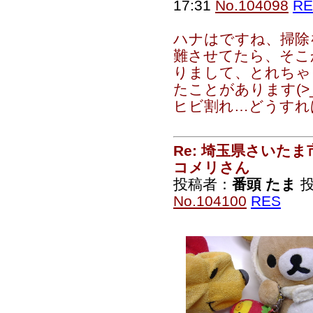
17:31
No.104098
RE
ハナはですね、掃除
難させてたら、そこ
りまして、とれちゃ
たことがあります(>_
ヒビ割れ…どうすれば
Re: 埼玉県さいた
コメリさん
投稿者：
番頭 たま
投
No.104100
RES