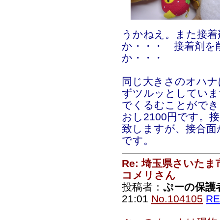
うかねえ。また接着
か・・・ 接着剤を
か・・・
同じ大きさのオハナ
ずツルッとしていま
でくるむことができ
おし2100円です。
致しますが、接合面
です。
Re: 埼玉県さいた
コメリさん
投稿者：
ぷーの保護
21:01
No.104105
RE