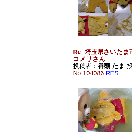
Re: 埼玉県さいた
コメリさん
投稿者：
番頭 たま
投
No.104086
RES