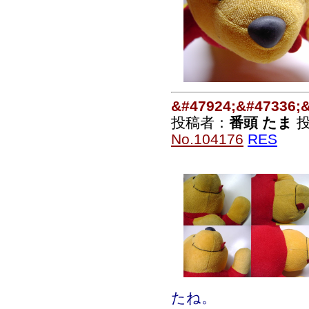
&#47924;&#47336;
投稿者：
番頭 たま
投
No.104176
RES
たね。