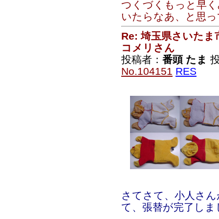
つくづくもっと早く
いたらなあ、と思っ
Re: 埼玉県さいた
コメリさん
投稿者：
番頭 たま
投
No.104151
RES
さてさて、小人さん
て、張替が完了しま