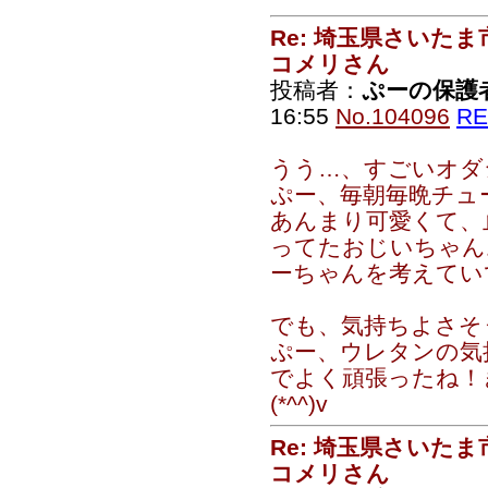
Re: 埼玉県さいた
コメリさん
投稿者：
ぷーの保護
16:55
No.104096
RE
うう…、すごいオダシ
ぷー、毎朝毎晩チュ
あんまり可愛くて、
ってたおじいちゃん
ーちゃんを考えていて
でも、気持ちよさそ
ぷー、ウレタンの気
でよく頑張ったね！
(*^^)v
Re: 埼玉県さいた
コメリさん