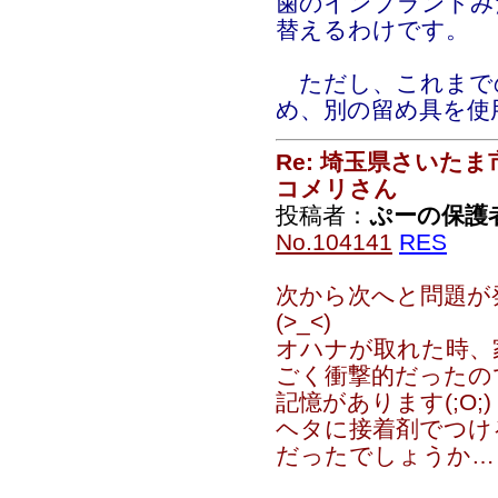
歯のインプラントみ
替えるわけです。
ただし、これまで
め、別の留め具を使
Re: 埼玉県さいた
コメリさん
投稿者：
ぷーの保護
No.104141
RES
次から次へと問題が
(>_<)
オハナが取れた時、
ごく衝撃的だったの
記憶があります(;O;)
ヘタに接着剤でつけ
だったでしょうか…