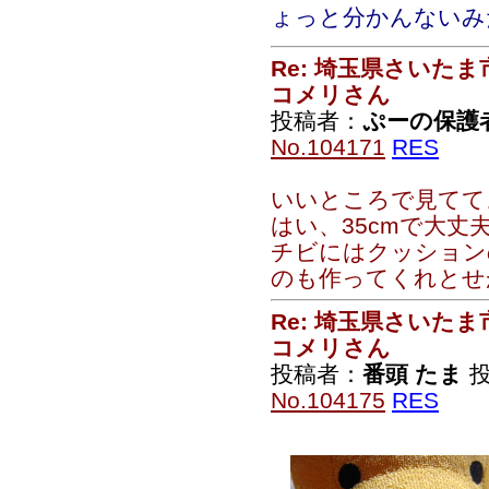
ょっと分かんないみ
Re: 埼玉県さいた
コメリさん
投稿者：
ぷーの保護
No.104171
RES
いいところで見てて
はい、35cmで大丈
チビにはクッション
のも作ってくれとせが
Re: 埼玉県さいた
コメリさん
投稿者：
番頭 たま
投
No.104175
RES