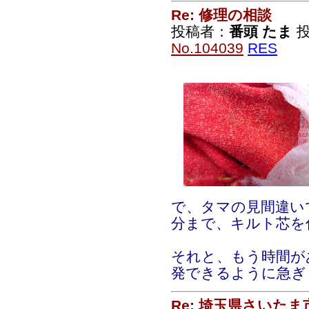
Re: 修理の相談
投稿者：
番頭 たま
投
No.104039
RES
で、タマの見間違い
分まで、キルト芯を
それと、もう時間が
発できるように急ぎ
Re: 埼玉県さいた