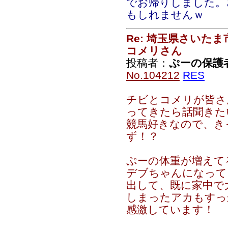
でお帰りしました。
もしれませんｗ
Re: 埼玉県さいた
コメリさん
投稿者：
ぷーの保護
No.104212
RES
チビとコメリが皆さ
ってきたら話聞きた
競馬好きなので、き
ず！？
ぷーの体重が増えて
デブちゃんになって
出して、既に家中で大
しまったアカもすっ
感激しています！