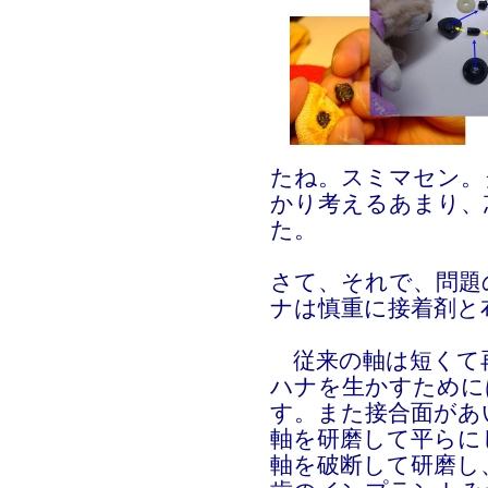
たね。スミマセン。
かり考えるあまり、
た。
さて、それで、問題
ナは慎重に接着剤と
従来の軸は短くて
ハナを生かすために
す。また接合面があ
軸を研磨して平らに
軸を破断して研磨し