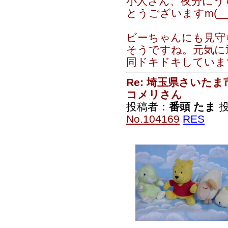
小人さん、夜分にう
とうございますm(__
ビーちゃんにも見守
そうですね。元気に
同ドキドキしています（
Re: 埼玉県さいた
コメリさん
投稿者：
番頭 たま
投
No.104169
RES