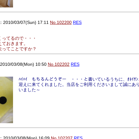
010/03/07(Sun) 17:11
No.102200
RES
くってるので・・・
えておきます。
夫ってことですか？
0/03/08(Mon) 10:50
No.102202
RES
ﾊｲﾊｲ もちろんどうぞー ・・・と書いているうちに、ｵﾈｲｻﾝと
迎えに来てくれました。当店をご利用くださいまして誠にあ
いました～
010/03/08(Mon) 16:09
No.102207
RES