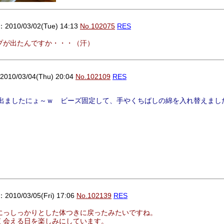
010/03/02(Tue) 14:13
No.102075
RES
プが出たんですか・・・（汗）
0/03/04(Thu) 20:04
No.102109
RES
出ましたにょ～ｗ ビーズ固定して、手やくちばしの綿を入れ替えまし
10/03/05(Fri) 17:06
No.102139
RES
にっしっかりとした体つきに戻ったみたいですね。
く会える日を楽しみにしています。