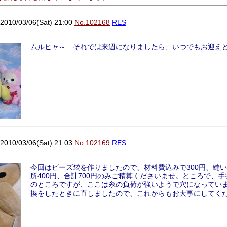
0/03/06(Sat) 21:00
No.102168
RES
ムルヒャ～ それでは来週になりましたら、いつでもお迎え
0/03/06(Sat) 21:03
No.102169
RES
今回はビーズ袋を作りましたので、材料費込みで300円、縫い
所400円、合計700円のみご精算くださいませ。ところで、
のところですが、ここは糸の負荷が強いようで穴になってい
換をしたときに直しましたので、これからもお大事にしてく