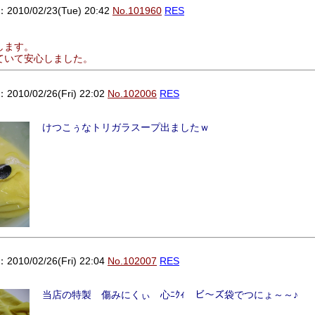
010/02/23(Tue) 20:42
No.101960
RES
します。
ていて安心しました。
10/02/26(Fri) 22:02
No.102006
RES
けつこぅなトリガラスープ出ましたｗ
10/02/26(Fri) 22:04
No.102007
RES
当店の特製 傷みにくぃ 心ﾆｸｨ ビ～ズ袋でつにょ～～♪