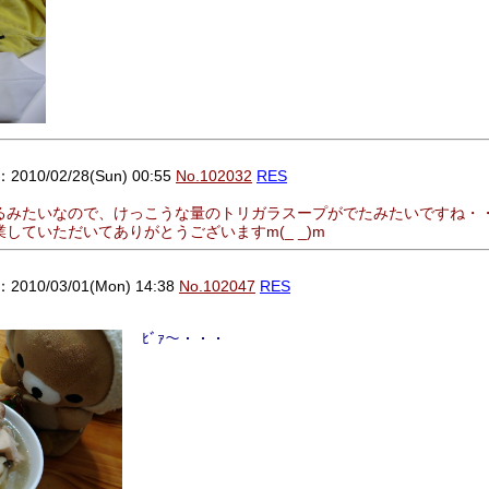
010/02/28(Sun) 00:55
No.102032
RES
るみたいなので、けっこうな量のトリガラスープがでたみたいですね・
していただいてありがとうございますm(_ _)m
010/03/01(Mon) 14:38
No.102047
RES
ﾋﾞｧ～・・・