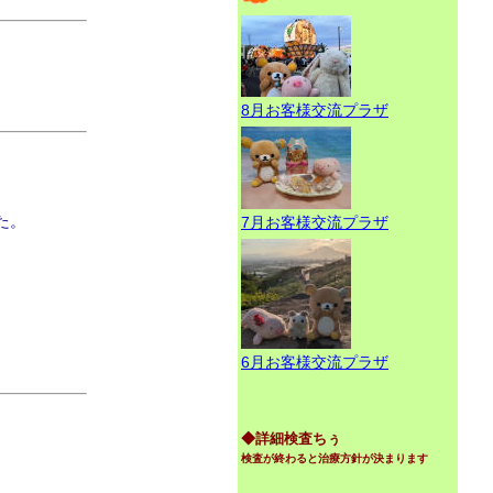
8月お客様交流プラザ
た。
7月お客様交流プラザ
6月お客様交流プラザ
◆詳細検査ちぅ
検査が終わると治療方針が決まります