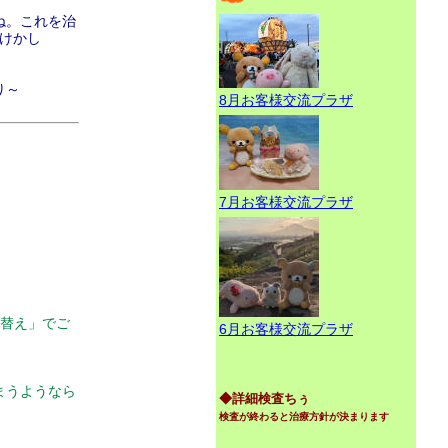
ね。これを治
だけかし
り～
8月お客様交流プラザ
7月お客様交流プラザ
替え」でご
6月お客様交流プラザ
まうようなら
◆詳細検査ちぅ
検査が終わると治療方針が決まります