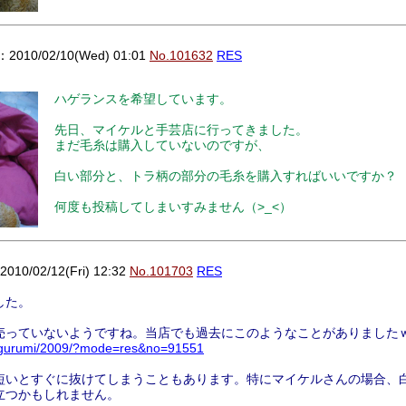
010/02/10(Wed) 01:01
No.101632
RES
ハゲランスを希望しています。
先日、マイケルと手芸店に行ってきました。
まだ毛糸は購入していないのですが、
白い部分と、トラ柄の部分の毛糸を購入すればいいですか？
何度も投稿してしまいすみません（>_<）
0/02/12(Fri) 12:32
No.101703
RES
した。
売っていないようですね。当店でも過去にこのようなことがありました
nuigurumi/2009/?mode=res&no=91551
短いとすぐに抜けてしまうこともあります。特にマイケルさんの場合、
立つかもしれません。