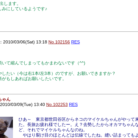
り出します。
しみにしているようです♪
10/03/06(Sat) 13:18
No.102156
RES
いて縮んでしまってもかまわないです（^^)
したい（今は右1本/左3本）のですが、お願いできますか？
料がもしあればお願いしたいです。
ちゃん
0/03/09(Tue) 13:40
No.102253
RES
ひあ～ 東京都世田谷区からネコのマイケルちゃんがやって
た。長旅お疲れ様でしたー。え？去勢したからオカマちゃん
ど、それでマイケルちゃんなのね。
やはり裂け目のほとんどは伝線でしたね。縫い詰まっても