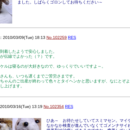
ました。しばらくゴロンしてお待ちください～
010/03/09(Tue) 18:13
No.102259
RES
到着したようで安心しました。
が伝線でよかった（？）です。
ケルは寝るのが大好きなので、ゆっくりでいいですよ～。
さんも、いつも遅くまでご苦労さまです。
ちゃんのご出産が終わって色々とタイヘンかと思いますが、なにとぞよ
し上げます。
0/03/16(Tue) 13:19
No.102354
RES
ひあ～ お待たせしていてスミマセン。マイ
なかなか検査が進んでいなくてゴメンナサイ