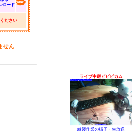
ンロード
ください
ません
ライブ中継ビビビカム
縫製作業の様子・生放送