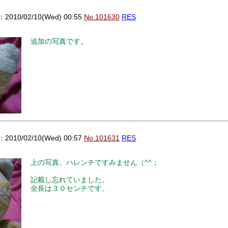
010/02/10(Wed) 00:55
No.101630
RES
追加の写真です。
010/02/10(Wed) 00:57
No.101631
RES
上の写真、ハレンチですみません（^^；
記載し忘れていました。
全長は３０センチです。