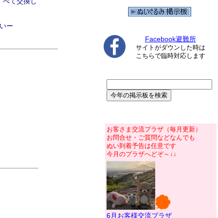
すべて交換し
いー
Facebook避難所
サイトがダウンした時は
こちらで臨時対応します
お客さま交流プラザ（毎月更新）
お問合せ・ご質問などなんでも
ぬい到着予告は任意です
今月のプラザへどぞ～↓↓
6月お客様交流プラザ