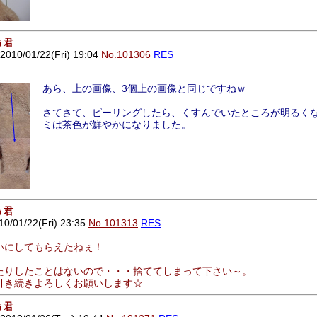
ぅ君
0/01/22(Fri) 19:04
No.101306
RES
あら、上の画像、3個上の画像と同じですねｗ
さてさて、ピーリングしたら、くすんでいたところが明るく
ミは茶色が鮮やかになりました。
ぅ君
01/22(Fri) 23:35
No.101313
RES
いにしてもらえたねぇ！
たりしたことはないので・・・捨ててしまって下さい～。
引き続きよろしくお願いします☆
ぅ君