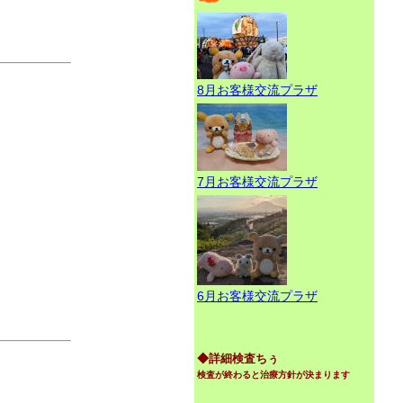
8月お客様交流プラザ
7月お客様交流プラザ
6月お客様交流プラザ
◆詳細検査ちぅ
検査が終わると治療方針が決まります