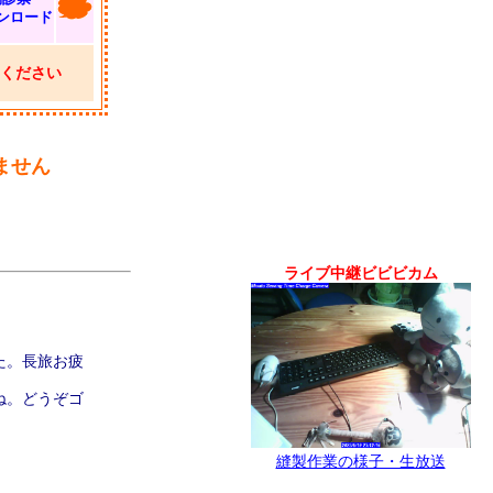
ンロード
ください
ません
ライブ中継ビビビカム
た。長旅お疲
ね。どうぞゴ
縫製作業の様子・生放送