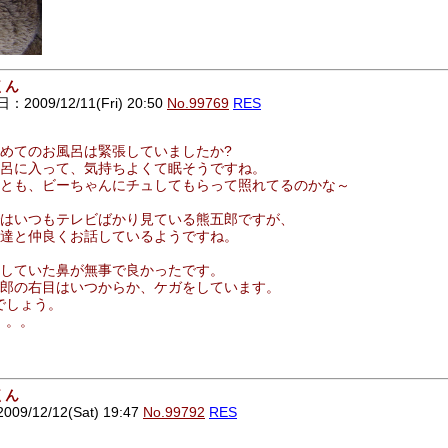
くん
2009/12/11(Fri) 20:50
No.99769
RES
めてのお風呂は緊張していましたか?
呂に入って、気持ちよくて眠そうですね。
とも、ビーちゃんにチュしてもらって照れてるのかな～
はいつもテレビばかり見ている熊五郎ですが、
達と仲良くお話しているようですね。
していた鼻が無事で良かったです。
郎の右目はいつからか、ケガをしています。
でしょう。
。。。
くん
9/12/12(Sat) 19:47
No.99792
RES