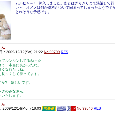
ムルヒャ～♪ 綿入しました。あとはぎりぎりまで湯治して行
い～ オメメは何か塗料がついて固まってしまったようです
とれそうな予感です。
くん
2009/12/12(Sat) 21:22
No.99799
RES
ってルンルンしてるね～☆
けて、本当に良かったね。
良くなれたしね。
を長～くして待ってます。
すか?！嬉しいです。
ングのみなさん、
いいたします。
くん
009/12/14(Mon) 18:03
No.99840
RES