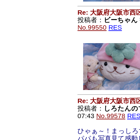
Re: 大阪府大阪市
投稿者：
ビーちゃん
No.99550
RES
Re: 大阪府大阪市
投稿者：
しろたんの
07:43
No.99578
RE
ひゃぁ～！まっしろ
パパも写真見て感動