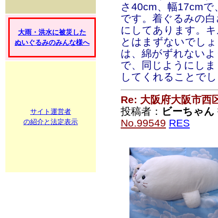
さ40cm、幅17c
です。着ぐるみの白
にしてあります。キ
大雨・洪水に被災した
とはまずないでしょ
ぬいぐるみのみんな様へ
は、綿がずれないよ
で、同じようにしま
してくれることでし
Re: 大阪府大阪市
投稿者：
ビーちゃん
サイト運営者
No.99549
RES
の紹介と法定表示