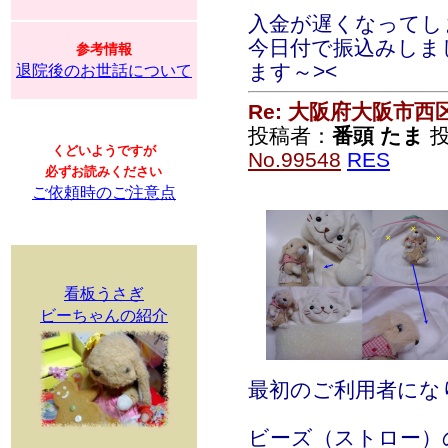
入金が遅くなってし
今日付で振込みしま
参考情報
ます～><
退院後のお世話について
Re: 大阪府大阪市
投稿者：
番頭 たま
投
くどいようですが
No.99548
RES
必ずお読みください
ご依頼時のご注意点
看板うさぎ
ビーちゃんの紹介
最初のご利用者にな
ビーズ（ストロー）