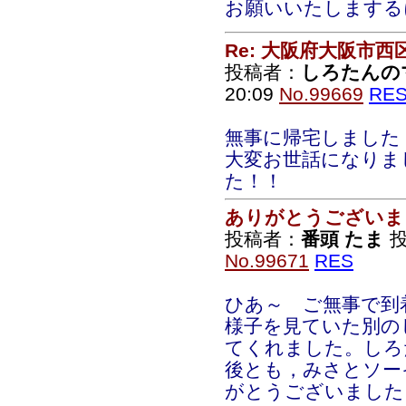
お願いいたしまする
Re: 大阪府大阪市
投稿者：
しろたんの
20:09
No.99669
RE
無事に帰宅しました
大変お世話になりま
た！！
ありがとうございま
投稿者：
番頭 たま
投
No.99671
RES
ひあ～ ご無事で到
様子を見ていた別の
てくれました。しろ
後とも，みさとソー
がとうございました