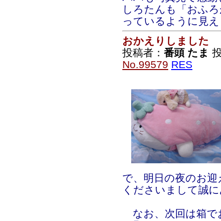
しろたんも「おふろ
っているように見え
おかえりしました
投稿者：
番頭 たま
投
No.99579
RES
で、明日の夜のお迎
くださいまして誠に
なお、次回は箱で