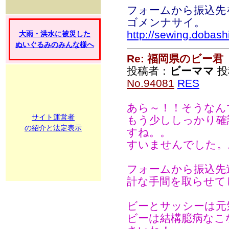
フォームから振込先
ゴメンナサイ。
http://sewing.dobashi
大雨・洪水に被災した
ぬいぐるみのみんな様へ
Re: 福岡県のビー君
投稿者：
ビーママ
投稿
No.94081
RES
あら～！！そうなん
サイト運営者
もう少ししっかり確
の紹介と法定表示
すね。。
すいませんでした。
フォームから振込先
計な手間を取らせて
ビーとサッシーは元
ビーは結構臆病なこ