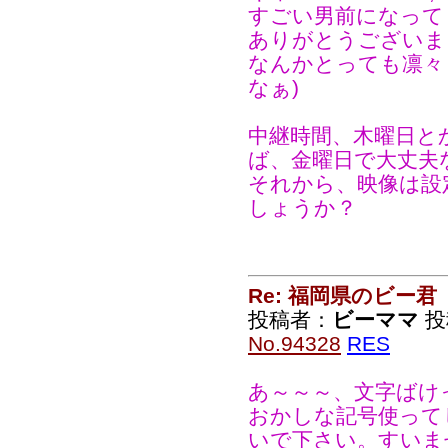
すごい男前になって～
ありがとうございま
なんかとっても凛々
なぁ)
中継時間、木曜日と
ば、金曜日で大丈夫
それから、映像は設
しょうか？
Re: 福岡県のビー君
投稿者：
ビーママ
投稿
No.94328
RES
あ～～～、文字ばけ
おかしな記号使って
いで下さい。すいま