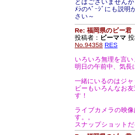
とはございませんか
ﾒﾗのﾍﾟｰｼﾞにも
さい～
Re: 福岡県のビー君
投稿者：
ビーママ
投稿
No.94358
RES
いろいろ無理を言い
明日の午前中、気長
一緒にいるのはジャ
ビーもいろんなお友
す！
ライブカメラの映像
す。。
スナップショットだ