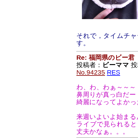
それで，タイムチャ
す。
Re: 福岡県のビー君
投稿者：
ビーママ
投稿
No.94235
RES
わ、わ、わぁ～～～
鼻周りが真っ白だー
綺麗になってよかったー
来週いよいよ始まる
ライブで見られると
丈夫かなぁ。。。