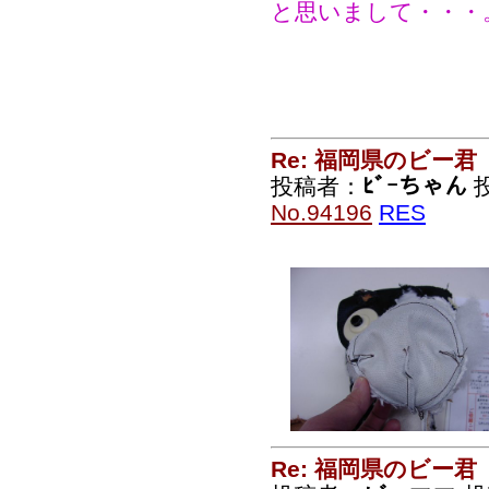
と思いまして・・・
Re: 福岡県のビー君
投稿者：
ﾋﾞｰちゃん
投
No.94196
RES
Re: 福岡県のビー君