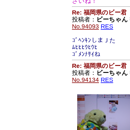
さいね！
Re: 福岡県のビー君
投稿者：
ビーちゃん
No.94093
RES
ｺﾞﾍﾝｷﾝしまＪた
ﾑﾋﾋﾋｳﾋｳﾋ
ｺﾞﾒﾝﾅｻｲね
Re: 福岡県のビー君
投稿者：
ビーちゃん
No.94134
RES