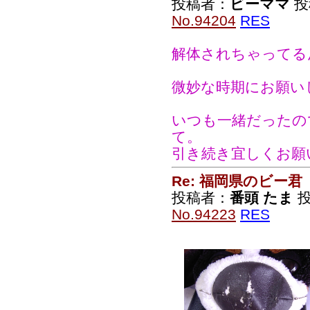
投稿者：
ビーママ
投稿
No.94204
RES
解体されちゃってる
微妙な時期にお願い
いつも一緒だったの
て。
引き続き宜しくお願
Re: 福岡県のビー君
投稿者：
番頭 たま
投稿
No.94223
RES