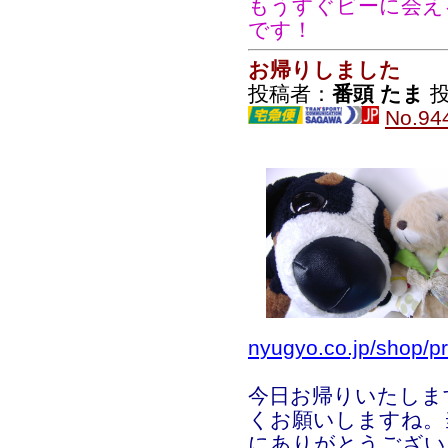
もうすぐビーに会え
です！
お帰りしました
投稿者：
番頭 たま
投
No.94
nyugyo.co.jp/shop/p
今日お帰りいたしま
くお願いしますね。
にありがとうござい