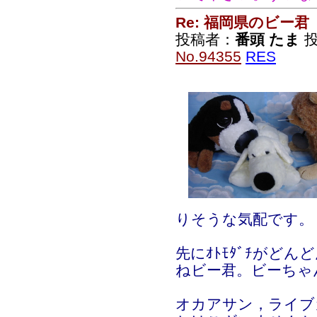
Re: 福岡県のビー君
投稿者：
番頭 たま
投
No.94355
RES
りそうな気配です。
先にｵﾄﾓﾀﾞﾁがど
ねビー君。ビーちゃ
オカアサン，ライブ