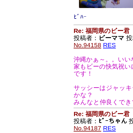
ﾋﾞﾊｰ
Re: 福岡県のビー君
投稿者：
ビーママ
投稿
No.94158
RES
沖縄かぁ～。。いい
家もビーの快気祝い
です！
サッシーはジャッキ
かな？
みんなと仲良くでき
Re: 福岡県のビー君
投稿者：
ﾋﾞｰちゃん
投
No.94187
RES