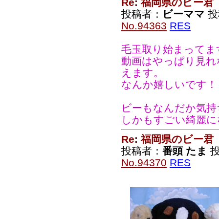
Re: 福岡県のビー君
投稿者：
ビーママ
投稿
No.94363
RES
毛玉取り始まってま
動画はやっぱり見れ
えます。
なんか嬉しいです！
ビーもなんだか気持
しかもすごい綺麗に
Re: 福岡県のビー君
投稿者：
番頭 たま
投
No.94370
RES