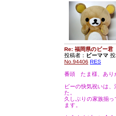
Re: 福岡県のビー君
投稿者：
ビーママ
投稿
No.94406
RES
番頭 たま様、あり
ビーの快気祝いは、
た。
久しぶりの家族揃っ
ます。