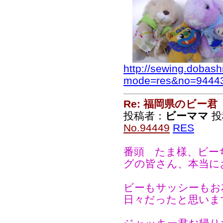
http://sewing.dobash
mode=res&no=9444
Re: 福岡県のビー君
投稿者：
ビーママ
投稿
No.94449
RES
番頭 たま様、ビー
グの皆さん、本当に
ビーもサッシーもお
日々だったと思いま