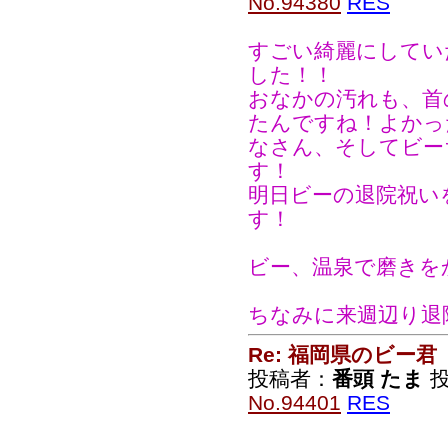
No.94380
RES
すごい綺麗にしてい
した！！
おなかの汚れも、首
たんですね！よかっ
なさん、そしてビー
す！
明日ビーの退院祝い
す！
ビー、温泉で磨きを
ちなみに来週辺り退
Re: 福岡県のビー君
投稿者：
番頭 たま
投稿
No.94401
RES