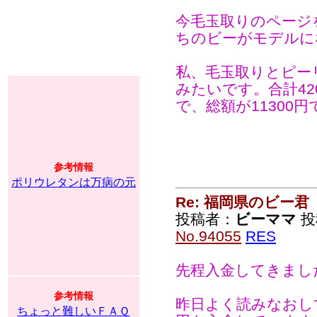
今毛玉取りのページ
ちのビーがモデルに
私、毛玉取りとピー
みたいです。合計4
で、総額が11300
参考情報
ポリウレタンは万病の元
Re: 福岡県のビー君
投稿者：
ビーママ
投稿
No.94055
RES
先程入金してきまし
参考情報
昨日よく読みなおして
ちょっと難しいＦＡＱ