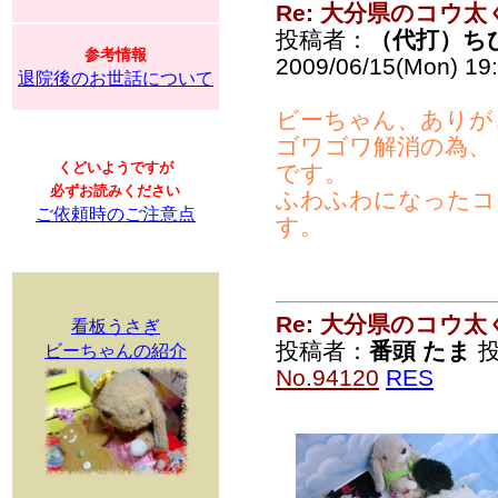
Re: 大分県のコウ太
投稿者：
（代打）ち
参考情報
2009/06/15(Mon) 19
退院後のお世話について
ビーちゃん、ありが
ゴワゴワ解消の為、
くどいようですが
です。
必ずお読みください
ふわふわになったコ
ご依頼時のご注意点
す。
Re: 大分県のコウ太
看板うさぎ
投稿者：
番頭 たま
投
ビーちゃんの紹介
No.94120
RES