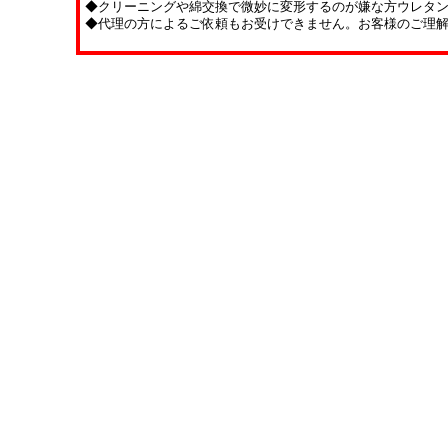
◆クリーニングや綿交換で微妙に変形するのが嫌な方ウレタ
◆代理の方によるご依頼もお受けできません。お客様のご理