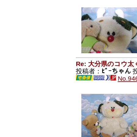
Re: 大分県のコウ太
投稿者：
ﾋﾞｰちゃん
投
No.94