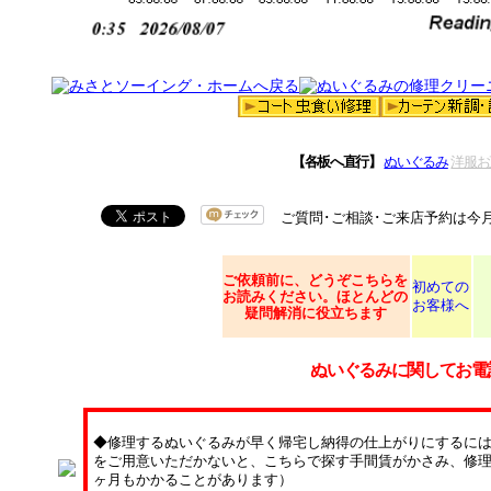
【各板へ直行】
ぬいぐるみ
洋服お
ご質問･ご相談･ご来店予約は今
ご依頼
前に、どうぞこちらを
初めての
お読みください。ほとんどの
お客様へ
疑問解消に役立ちます
ぬいぐるみに関してお電
◆修理するぬいぐるみが早く帰宅し納得の仕上がりにするに
をご用意いただかないと、こちらで探す手間賃がかさみ、修理
ヶ月もかかることがあります）