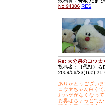
投稿者：
番頭 たま
投
No.94306
RES
Re: 大分県のコウ太
投稿者：
（代打）ち
2009/06/23(Tue) 21
ありがとうございま
コウ太ちゃん白くて
おハゲがなくなって
お鼻はちょっとてか