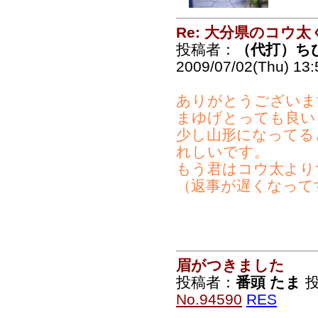
Re: 大分県のコウ太
投稿者：
（代打）ち
2009/07/02(Thu) 13
ありがとうございま
まゆげとっても良い
少し山形になってる
れしいです。
もう君はコウ太より
（返事が遅くなって
眉がつきました
投稿者：
番頭 たま
投
No.94590
RES