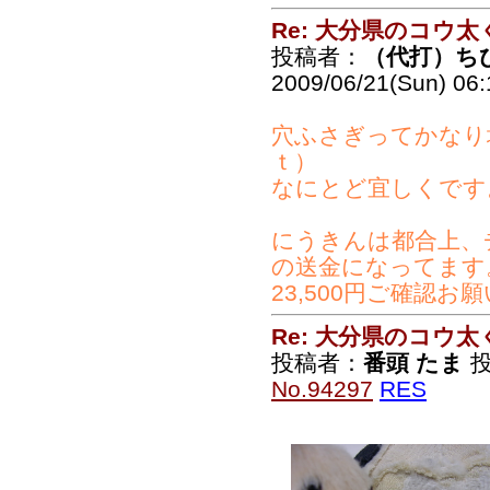
Re: 大分県のコウ太
投稿者：
（代打）ち
2009/06/21(Sun) 06
穴ふさぎってかなり
ｔ）
なにとど宜しくです
にうきんは都合上、
の送金になってます
23,500円ご確認お
Re: 大分県のコウ太
投稿者：
番頭 たま
投
No.94297
RES