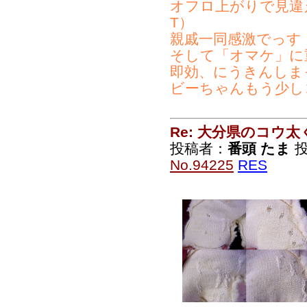
オフロ上がりで見違
T）
親戚一同感激でっす
そして「オマケ」に
即効、にうきんしま
ビーちゃんもう少し
Re: 大分県のコウ太
投稿者：
番頭 たま
投稿
No.94225
RES