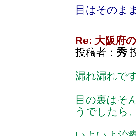
目はそのま
Re: 大阪
投稿者：
秀
投
漏れ漏れで
目の裏はそ
うでしたら
いよいよ治