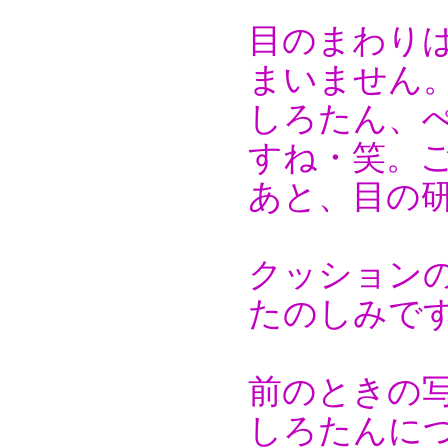
目のまわり
まいません
しろたん、
すね・笑。
あと、目の
クッション
たのしみです
前のときの
しろたんに