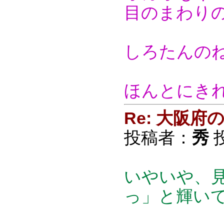
目のまわり
しろたんの
ほんとにき
Re: 大阪
投稿者：
秀
投
いやいや、
っ」と輝い