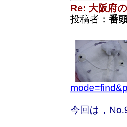
Re: 大阪
投稿者：
番頭
mode=find
今回は，No