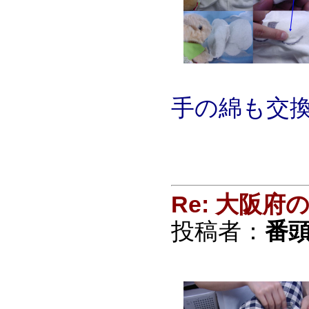
手の綿も交
Re: 大阪
投稿者：
番頭