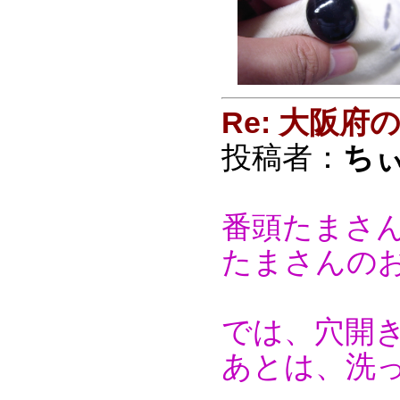
Re: 大阪
投稿者：
ち
番頭たまさ
たまさんの
では、穴開
あとは、洗