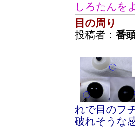
しろたんを
目の周り
投稿者：
番頭
れで目のフ
破れそうな