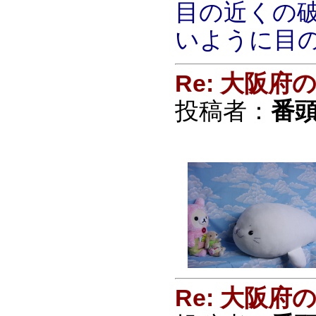
目の近くの
いように目
Re: 大阪
投稿者：
番頭
Re: 大阪