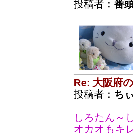
投稿者：
番頭
Re: 大阪
投稿者：
ち
しろたん～
オカオもキ