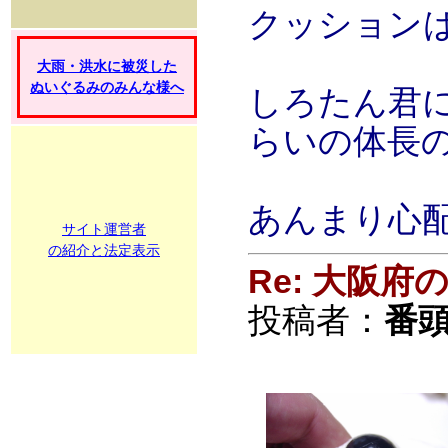
クッション
大雨・洪水に被災した
ぬいぐるみのみんな様へ
しろたん君
らいの体長
あんまり心
サイト運営者
の紹介と法定表示
Re: 大阪
投稿者：
番頭