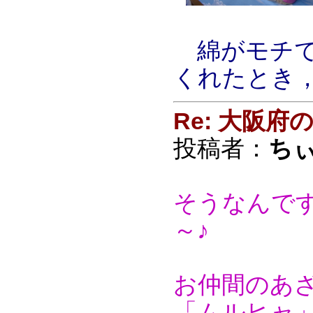
綿がモチでは
くれたとき，
Re: 大阪
投稿者：
ち
そうなんで
～♪
お仲間のあ
「ムルヒャ