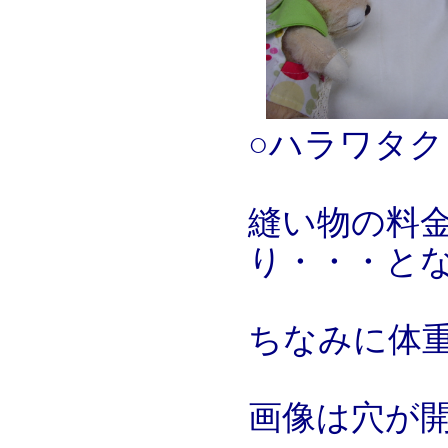
○ハラワタク
縫い物の料
り・・・と
ちなみに体重
画像は穴が