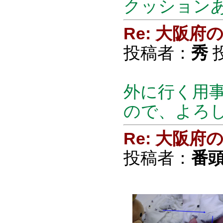
クッション
Re: 大阪
投稿者：
秀
投
外に行く用事
ので、よろ
Re: 大阪
投稿者：
番頭