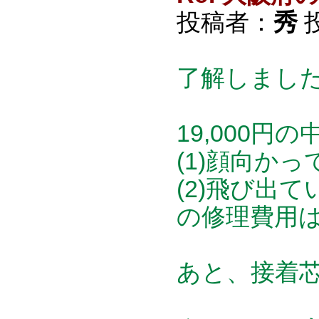
投稿者：
秀
投
了解しまし
19,000円の
(1)顔向か
(2)飛び出
の修理費用
あと、接着