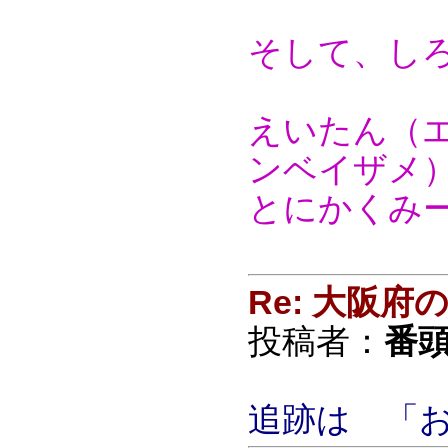
そして、し
えいたん（
ンベイザメ
とにかくみ
Re: 大阪
投稿者：
番頭
追跡は 「お