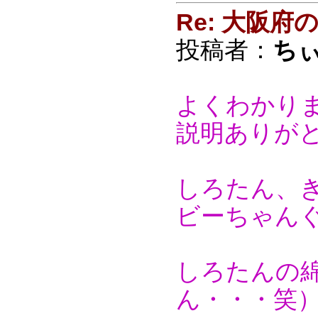
Re: 大阪
投稿者：
ち
よくわかりま
説明ありが
しろたん、
ビーちゃんぐ
しろたんの
ん・・・笑