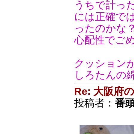
うちで計っ
には正確で
ったのかな
心配性でご
クッションが
しろたんの
Re: 大阪
投稿者：
番頭