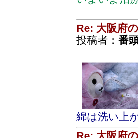
Re: 大阪
投稿者：
番頭
綿は洗い上
Re: 大阪