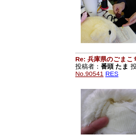
Re: 兵庫県のごま
投稿者：
番頭 たま
投
No.90541
RES