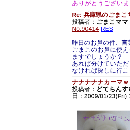
ありがとうございま
Re: 兵庫県のごま
投稿者：
ごまこママ
No.90414
RES
昨日のお鼻の件、言
ごまこのお鼻に使え
ますでしょうか？
あれば分けていただ
なければ探しに行こ
ナナナナナカーマｗ
投稿者：
どてちんす
日：2009/01/23(Fri) 