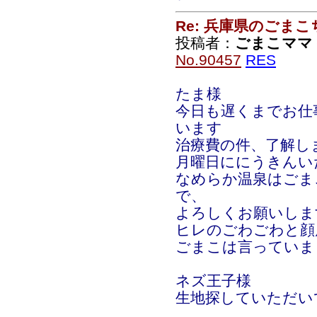
Re: 兵庫県のごま
投稿者：
ごまこママ
No.90457
RES
たま様
今日も遅くまでお仕
います
治療費の件、了解し
月曜日ににうきんい
なめらか温泉はごま
で、
よろしくお願いしま
ヒレのごわごわと顔
ごまこは言っていま
ネズ王子様
生地探していただい