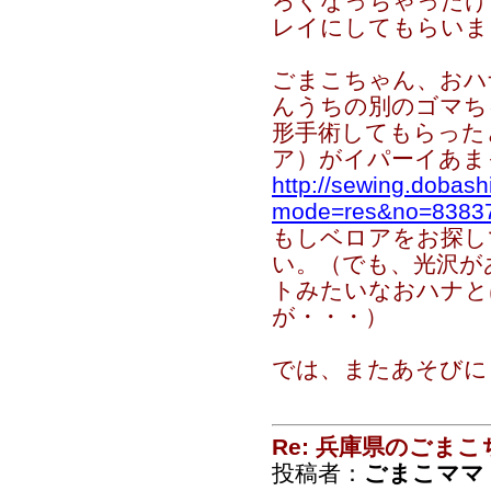
ろくなっちゃったけ
レイにしてもらいま
ごまこちゃん、おハ
んうちの別のゴマち
形手術してもらった
ア）がイパーイあま
http://sewing.dobash
mode=res&no=8383
もしベロアをお探し
い。（でも、光沢が
トみたいなおハナと
が・・・）
では、またあそびにき
Re: 兵庫県のごま
投稿者：
ごまこママ