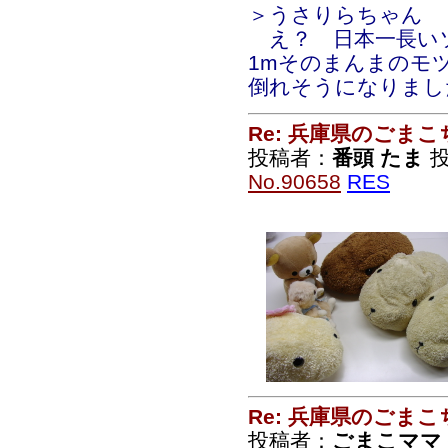
＞うさりらちゃん
え？ 日本一長い
1mそのまんまのモ
倒れそうになりまし
Re: 兵庫県のごま
投稿者：
番頭 たま
投
No.90658
RES
Re: 兵庫県のごま
投稿者：
ごまこママ