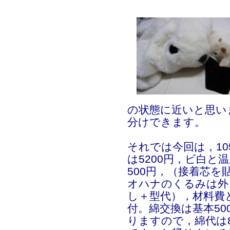
の状態に近いと思い
分けできます。
それでは今回は，10
は5200円，ビ白と
500円，（接着芯
オハナのくるみは外
し＋型代），材料費
付。綿交換は基本5
りますので，綿代は88