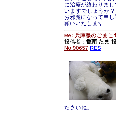
に治療が終わりまし
いますでしょうか？
お邪魔になって申し
願いいたします
Re: 兵庫県のごま
投稿者：
番頭 たま
投
No.90657
RES
ださいね。