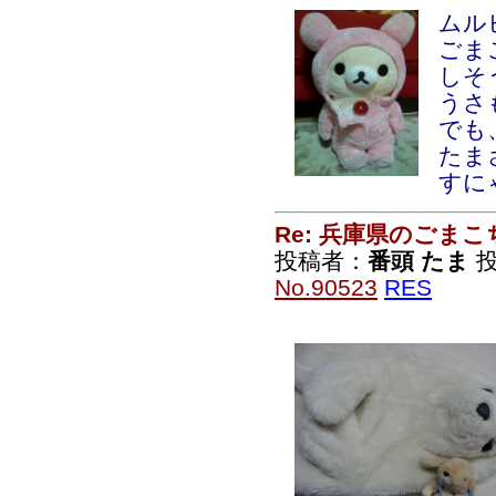
ムル
ごま
しそ
うさ
でも
たま
すに
Re: 兵庫県のごま
投稿者：
番頭 たま
投
No.90523
RES