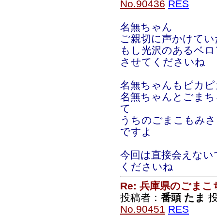
No.90436
RES
名無ちゃん
ご親切に声かけてい
もし光沢のあるベロ
させてくださいね
名無ちゃんもピカピ
名無ちゃんとごまち
て
うちのごまこもみさ
ですよ
今回は直接会えない
くださいね
Re: 兵庫県のごま
投稿者：
番頭 たま
投
No.90451
RES