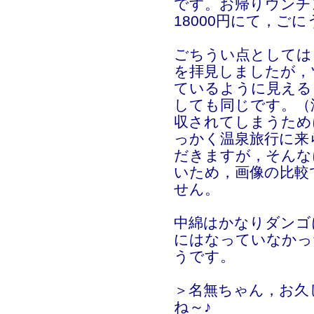
です。お帰りウンチ
18000円にて，ご
ごちうい点としては
を拝見しましたが，
ているように見える
しても同じです。（
収されてしまうため
っかく温泉旅行に来
だきますが，そんな
いため，画像の比較
せん。
中綿はかなりダンゴ
にはなっていなかっ
うです。
＞名無ちゃん，お久
ね～♪