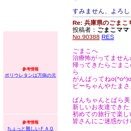
すみません、よろし
Re: 兵庫県のごま
投稿者：
ごまこママ
No.90388
RES
ごまこへ
治療怖がってません
帰ってきたらごまこ
参考情報
ら
ポリウレタンは万病の元
がんばってねo(^o^)
ビーちゃんやたまさ
ばんちゃんとばら美
新しいお友達できた
初めての旅行で楽し
皆さんにご迷惑かけ
参考情報
ちょっと難しいＦＡＱ