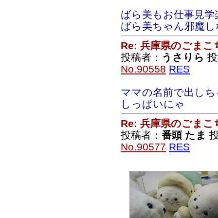
ばら美もお仕事見学
ばら美ちゃん邪魔し
Re: 兵庫県のごま
投稿者：
うさりら
投稿
No.90558
RES
ママの名前で出しち
しっぱいにゃ
Re: 兵庫県のごま
投稿者：
番頭 たま
投
No.90577
RES