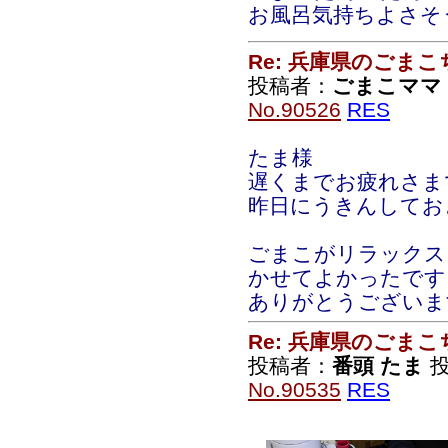
お風呂気持ちよさそ
Re: 兵庫県のごま
投稿者：
ごまこママ
No.90526
RES
たま様
遅くまでお疲れさま
昨日にうきんしてお
ごまこがリラックス
かせてよかったです
ありがとうございま
Re: 兵庫県のごま
投稿者：
番頭 たま
投
No.90535
RES