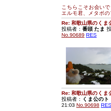
こちらこそお会いで
エルモ君、メタボの
Re: 和歌山県のく
投稿者：
番頭 たま
投
No.90689
RES
Re: 和歌山県のく
投稿者：
くま公のト
21:03
No.90698
RE