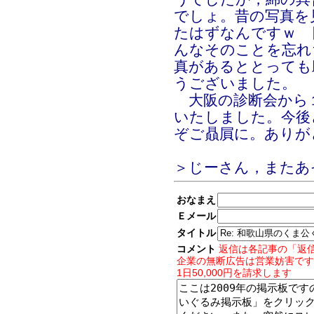
でしょ。昔の写真を
たはずなんですｗ 
んなそのことを忘れ
真があるととっても
うございました。
大阪の診断会から
いたしました。今後
ぞご贔屓に。ありが
＞じーさん，またあ
おなまえ
Ｅメール
タイトル
コメント
返信は各記事の「返
企業の無断広告は営業妨害です
1日50,000円を請求します