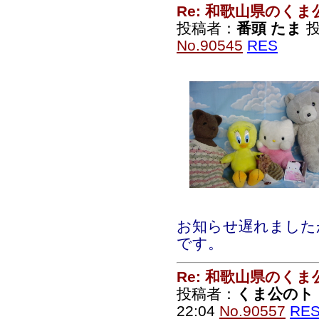
Re: 和歌山県のく
投稿者：
番頭 たま
投
No.90545
RES
お知らせ遅れました
です。
Re: 和歌山県のく
投稿者：
くま公のト
22:04
No.90557
RE