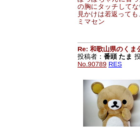
の胸にタッチしてな
見かけは若返っても、
ミマセン
Re: 和歌山県のく
投稿者：
番頭 たま
投
No.90789
RES