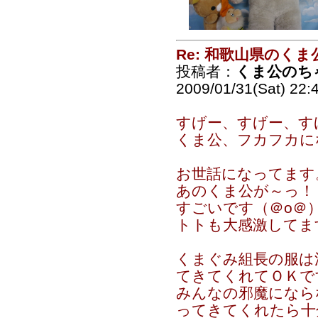
Re: 和歌山県のく
投稿者：
くま公のち
2009/01/31(Sat) 22:
すげー、すげー、す
くま公、フカフカに
お世話になってます
あのくま公が～っ！
すごいです（＠o＠
トトも大感激してま
くまぐみ組長の服は
てきてくれてＯＫで
みんなの邪魔になら
ってきてくれたら十