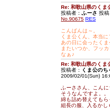
Re: 和歌山県のく
投稿者：
ふーさ
投稿日：
No.90675
RES
こんばんは～。
くま公くん、本当にフッ
あの日に会ったくま
またいつか、フッカ
なぁ♪
Re: 和歌山県のく
投稿者：
くま公のち
2009/02/01(Sun) 16
ふーささん、こんに
そうなんですよ。。
綿も詰め替えてもらっ
組長の服、入るかし