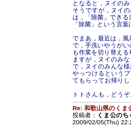
となると，ヌイのみ
そうですが，ヌイの
は，「除菌」できる
「除菌」という言葉
でまあ，最近は，風
で，手洗いやうがい
も作業を切り替える
ますが，ヌイのみな
で，ヌイのみんな様
やっつけるというプ
てもらってお帰りし
トトさんも，どうぞ
Re: 和歌山県のく
投稿者：
くま公のち
2009/02/05(Thu) 22