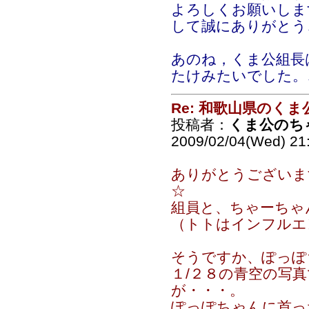
よろしくお願いしま
して誠にありがとう
あのね，くま公組長
たけみたいでした。
Re: 和歌山県のく
投稿者：
くま公のち
2009/02/04(Wed) 21
ありがとうございま
☆
組員と、ちゃーちゃ
（トトはインフルエ
そうですか、ぽっぽ
１/２８の青空の写
が・・・。
ぽっぽちゃんに首っ