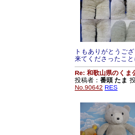
トもありがとうござ
来てくださったこと
Re: 和歌山県のく
投稿者：
番頭 たま
投
No.90642
RES