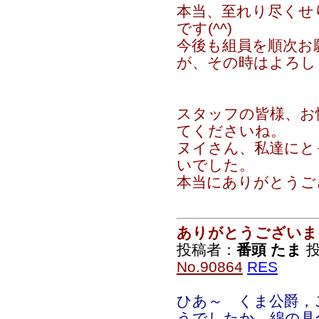
本当、至れり尽くせ
です(^^)
今後も組員を順次お
が、その時はよろし
スタッフの皆様、お
てくださいね。
ヌイさん、私達にと
いでした。
本当にありがとうご
ありがとうございま
投稿者：
番頭 たま
投
No.90864
RES
ひあ～ くま公爵，
うでしたか，綿の具