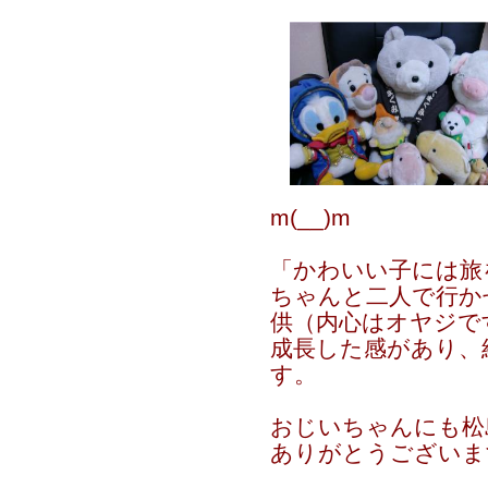
m(__)m
「かわいい子には旅
ちゃんと二人で行か
供（内心はオヤジで
成長した感があり、
す。
おじいちゃんにも松
ありがとうございま