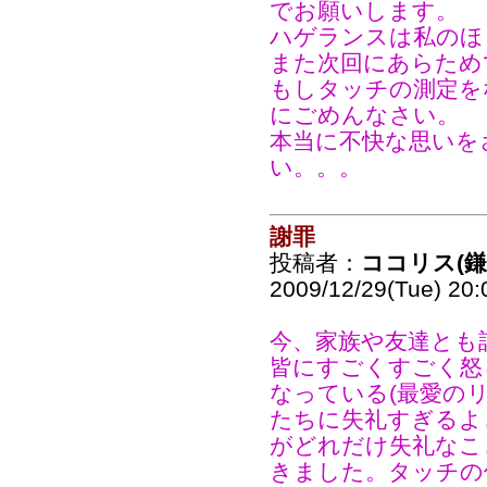
でお願いします。
ハゲランスは私のほ
また次回にあらため
もしタッチの測定を
にごめんなさい。
本当に不快な思いを
い。。。
謝罪
投稿者：
ココリス(
2009/12/29(Tue) 20
今、家族や友達とも
皆にすごくすごく怒
なっている(最愛の
たちに失礼すぎるよ
がどれだけ失礼なこ
きました。タッチの