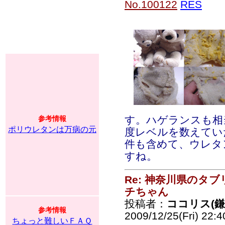
No.100122
RES
す。ハゲランスも相
参考情報
ポリウレタンは万病の元
度レベルを数えてい
件も含めて、ウレタ
すね。
Re: 神奈川県のタ
チちゃん
投稿者：
ココリス(
参考情報
2009/12/25(Fri) 22:
ちょっと難しいＦＡＱ