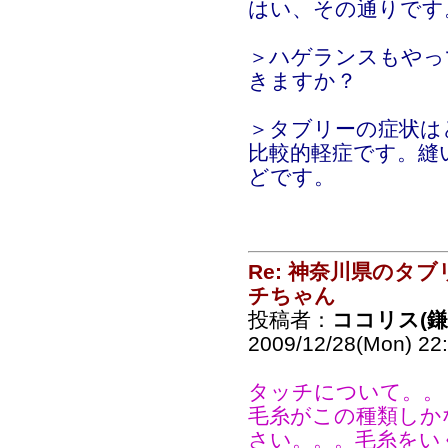
はい、その通りです
＞ハゲランスもやっ
きますか？
＞タブリーの症状は
比較的軽症です。縫
どです。
Re: 神奈川県のタ
チちゃん
投稿者：
ココリス(
2009/12/28(Mon) 22
タッチについて。。
毛糸がこの種類しか
さい。。。毛糸をい