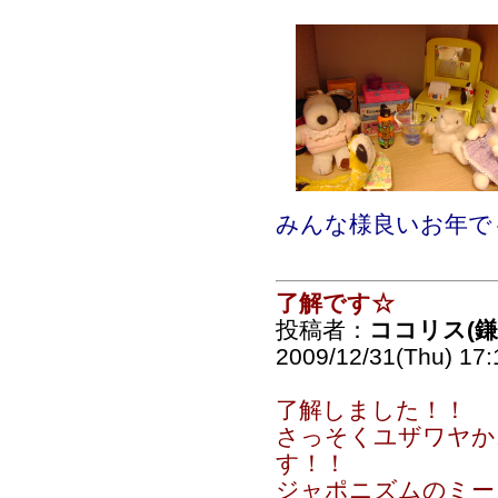
みんな様良いお年で
了解です☆
投稿者：
ココリス(
2009/12/31(Thu) 17
了解しました！！
さっそくユザワヤか
す！！
ジャポニズムのミー