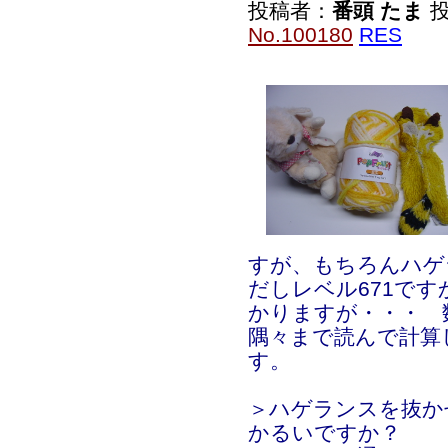
投稿者：
番頭 たま
投
No.100180
RES
すが、もちろんハゲ
だしレベル671ですか
かりますが・・・ 
隅々まで読んで計算
す。
＞ハゲランスを抜か
かるいですか？