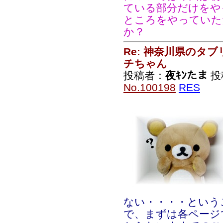
ている部分だけをや
ところをやっていた
か？
Re: 神奈川県のタ
チちゃん
投稿者：
夜ｷﾝたま
投稿
No.100198
RES
ない・・・・という
で、まずは各ページ