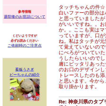
タッチちゃんの件☆
参考情報
白いファーの部分は
退院後のお世話について
と思っていましたが
がいいですね。。お
か。。ここも実はマ
っていますが、口が
くどいようですが
ね。私はタッチが元
必ずお読みください
ご依頼時のご注意点
て覚えていないので
にべろがついていた
うしたらいいのでし
膚にピッタリあった
のお口のデザインし
看板うさぎ
トレースしたのも添
ビーちゃんの紹介
と思います。今から
取り掛かります。
Re: 神奈川県のタ