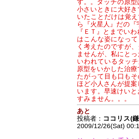
す。。タッチの原型
小さいときに大好き
いたことだけは覚え
ら『火星人』だの『
『ＥＴ』とまでいわ
はこんな姿になって
く考えたのですが、
ませんが、私にとっ
いわれているタッチ
原型をいかした治療
たがって目も口もそ
ほど小人さんが提案
います。早速けいと
すみません。。。
あと
投稿者：
ココリス(
2009/12/26(Sat) 00: