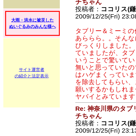
チちゃん
投稿者：
ココリス(
2009/12/25(Fri) 23:
大雨・洪水に被災した
ぬいぐるみのみんな様へ
タブリー＆ミーミの
あららら。。そんな
びっくりしました。
ていましたが、タブ
いうことで驚いてい
無いと思っていたの
サイト運営者
はハゲまくっていま
の紹介と法定表示
を除去してもらい、
願いするかもしれま
ヤバイとみています
Re: 神奈川県のタ
チちゃん
投稿者：
ココリス(
2009/12/25(Fri) 23: