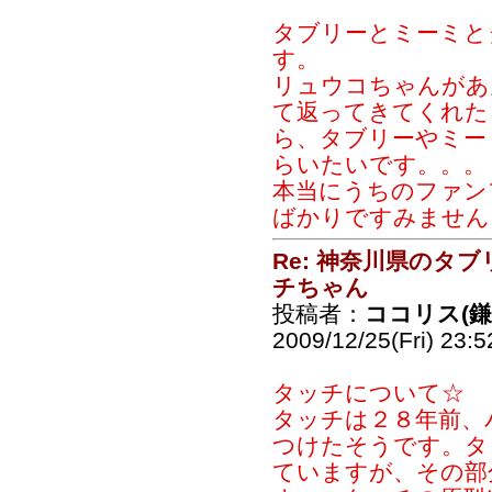
タブリーとミーミと
す。
リュウコちゃんがあ
て返ってきてくれた
ら、タブリーやミー
らいたいです。。。
本当にうちのファン
ばかりですみません
Re: 神奈川県のタ
チちゃん
投稿者：
ココリス(
2009/12/25(Fri) 23:
タッチについて☆
タッチは２８年前、
つけたそうです。タ
ていますが、その部