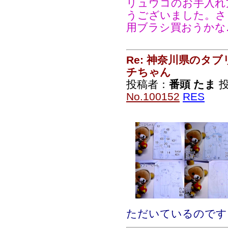
リュウコのお手入れ
うございました。さ
用ブラシ買おうかな
Re: 神奈川県のタ
チちゃん
投稿者：
番頭 たま
投
No.100152
RES
ただいているのです