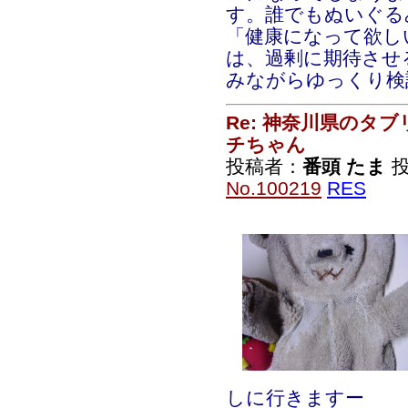
す。誰でもぬいぐる
「健康になって欲し
は、過剰に期待させ
みながらゆっくり検
Re: 神奈川県のタ
チちゃん
投稿者：
番頭 たま
投
No.100219
RES
しに行きますー