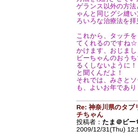
ゲランス以外の方法
ゃんと同じグシ縫い
ろいろな治療法を拝
これから、タッチを
てくれるのですね☆
かけます、おじまし
ビーちゃんのおうち
るくしないように！
と聞くんだよ！
それでは、みさとソ
も、よいお年であり
Re: 神奈川県のタ
チちゃん
投稿者：
たま＠ビー
2009/12/31(Thu) 12