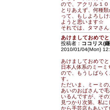
ので、アクリル１０
とりあえず、何種類
って、もしよろしけ
ようと思います☆
それでは、タマさん
あけましておめでと
投稿者：
ココリス(
2010/01/04(Mon) 12
あけましておめでと
日本人体系のミーミ
ので、もうしばらく
す。
ただいま、ミーミの
あいのおばさんで毛
いるんですが、その
見つかり次第、私に
から手芸店もあいて