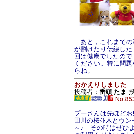
あと，これまでの
が割けたり伝線した
回は健康でしたので
ください。特に問題
らね。
おかえりしました
投稿者：
番頭 たま
投
No.85
プーさんは先ほどお
田川の桜並木とウン
～♪ その時はぜひ