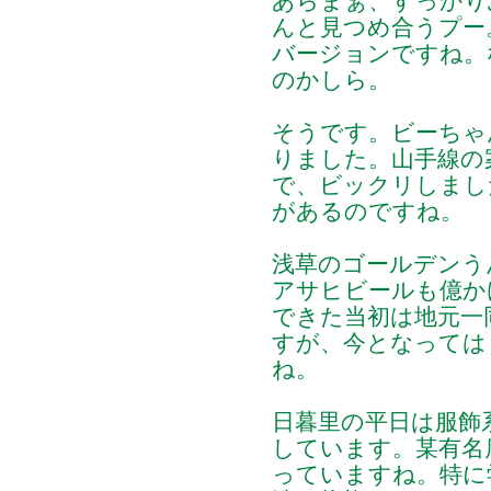
あらまぁ、すっかり
んと見つめ合うプー
バージョンですね。
のかしら。
そうです。ビーちゃ
りました。山手線の
で、ビックリしまし
があるのですね。
浅草のゴールデンう
アサヒビールも億か
できた当初は地元一
すが、今となっては
ね。
日暮里の平日は服飾
しています。某有名
っていますね。特に