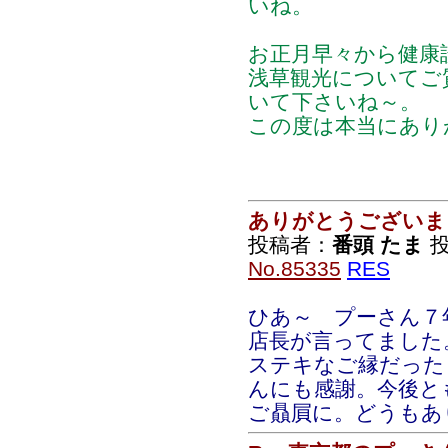
いね。
お正月早々から健康
浅草観光についてご
いて下さいね～。
この度は本当にあり
ありがとうございま
投稿者：
番頭 たま
投
No.85335
RES
ひあ～ プーさん７
店長が言ってました
ステキなご縁だった
んにも感謝。今後と
ご贔屓に。どうもあ