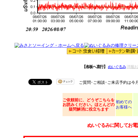
【各板へ直行】
ぬいぐるみ
洋服お
ご質問･ご相談･ご来店予約は今
ご依頼
前に、どうぞこちらを
初めての
お読みください。ほとんどの
お客様へ
疑問解消に役立ちます
ぬいぐるみに関してお電