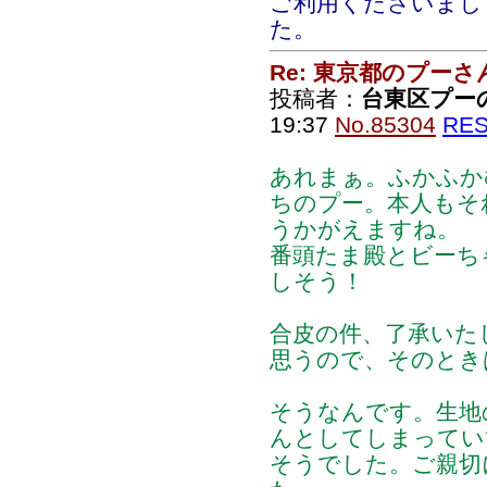
ご利用くださいまし
た。
Re: 東京都のプーさ
投稿者：
台東区プー
19:37
No.85304
RE
あれまぁ。ふかふか
ちのプー。本人もそ
うかがえますね。
番頭たま殿とビーち
しそう！
合皮の件、了承いた
思うので、そのとき
そうなんです。生地
んとしてしまってい
そうでした。ご親切