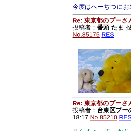
今度はへーぢつにお
Re: 東京都のプーさ
投稿者：
番頭 たま
投
No.85175
RES
Re: 東京都のプーさ
投稿者：
台東区プー
18:17
No.85210
RE