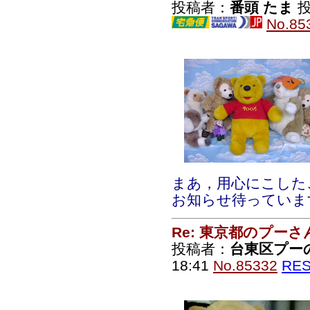
投稿者：
番頭 たま
投
No.85
まあ，用心にこした
お知らせ待っていま
Re: 東京都のプーさ
投稿者：
台東区プー
18:41
No.85332
RE