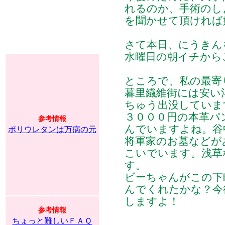
れるのか、手術のし
を聞かせて頂ければ
さて本日、にうきん
水曜日の朝イチから
ところで、私の最寄
暮里繊維街には安い
ちゅう出没していま
３０００円の本革パ
参考情報
んでいますよね。谷
ポリウレタンは万病の元
将軍家のお墓などが
こいでいます。浅草
す。
ビーちゃんがこの下
んでくれたかな？今
しますよ！
参考情報
ちょっと難しいＦＡＱ