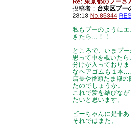
Re: 東京都のプーさ
投稿者：
台東区プー
23:13
No.85344
RE
私もプーのようにエ
きたら…！！
ところで、いまプー
思って中を覗いたら
分けが入っておりま
なヘアゴムも１本…
店長や番頭たま殿の
たのでしょうか。
これで髪を結びなが
たいと思います。
ビーちゃんに是非あ
それではまた。