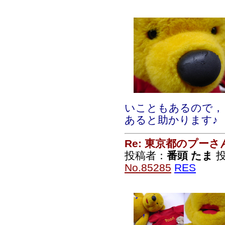
いこともあるので，き
あると助かります♪
Re: 東京都のプーさ
投稿者：
番頭 たま
投
No.85285
RES