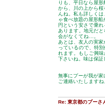
りも、平日なら屋形
から、川の上から桜
んね。私も詳しくは
ゃ食べ放題の屋形船
円という安さで乗れ
あります。地元だと
会がなくてね…。
あとは、友人の実家
っているので、特別
れます。もしご興味
下さいね。味は保証
無事にプーが我が家
ご連絡いたしますね
Re: 東京都のプーさ