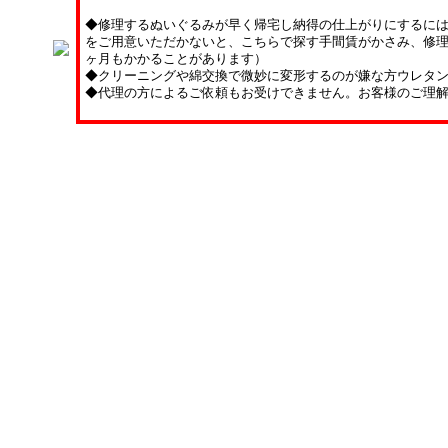
◆修理するぬいぐるみが早く帰宅し納得の仕上がりにするに
をご用意いただかないと、こちらで探す手間賃がかさみ、修理
ヶ月もかかることがあります）
◆クリーニングや綿交換で微妙に変形するのが嫌な方ウレタ
◆代理の方によるご依頼もお受けできません。お客様のご理