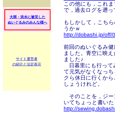
この他にも，これま
で，過去ログを遡っ
大雨・洪水に被災した
もしかして，こちら
ぬいぐるみのみんな様へ
うかｗ
http://dobashi.jp/off
前回のぬいぐるみ健
ました。青空に映え
ました♪
サイト運営者
の紹介と法定表示
日暮里にも行って
て元気がなくなっち
クら休日に行くから
しょうけれど。
そのことを，ジー
いてちょっと書いた
http://sewing.dobash