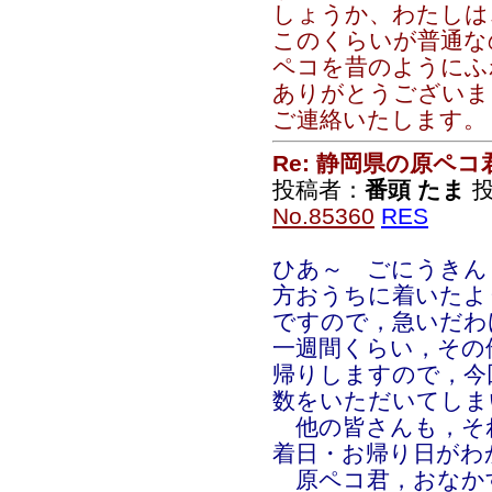
しょうか、わたしは
このくらいが普通な
ペコを昔のようにふ
ありがとうございま
ご連絡いたします。
Re: 静岡県の原ペコ
投稿者：
番頭 たま
投稿
No.85360
RES
ひあ～ ごにうきん
方おうちに着いたよ
ですので，急いだわ
一週間くらい，その
帰りしますので，今
数をいただいてしま
他の皆さんも，そ
着日・お帰り日がわ
原ペコ君，おなか