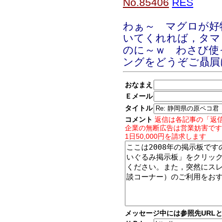
No.85406
RES
わぁ～ マグロが好
いてくれれば，タマ
のに～ｗ わさび使
ングをどうぞご贔屓
おなまえ
Ｅメール
タイトル
コメント
返信は各記事の「返
企業の無断広告は営業妨害です
1日50,000円を請求します
メッセージ中には参照先URL