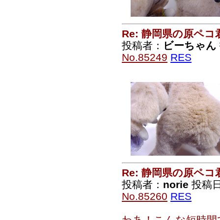
Re: 静岡県の原ペコ
投稿者：
ビーちゃん
No.85249
RES
Re: 静岡県の原ペコ
投稿者：
norie
投稿日：2
No.85260
RES
わあ！こんな短時間