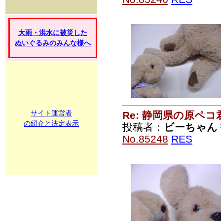
大雨・洪水に被災した
ぬいぐるみのみんな様へ
サイト運営者
Re: 静岡県の原ペコ
の紹介と法定表示
投稿者：
ビーちゃん
No.85248
RES