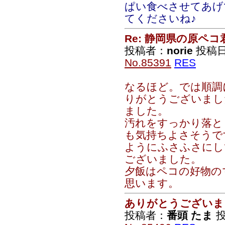
ぱい食べさせてあげ
てくださいね♪
Re: 静岡県の原ペコ
投稿者：
norie
投稿日：2
No.85391
RES
なるほど。では順調
りがとうございまし
ました。
汚れをすっかり落と
も気持ちよさそうで
ようにふさふさにし
ございました。
夕飯はペコの好物の
思います。
ありがとうございま
投稿者：
番頭 たま
投