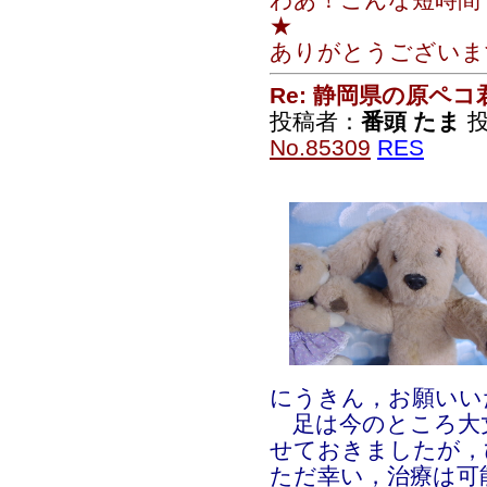
★
ありがとうございま
Re: 静岡県の原ペコ
投稿者：
番頭 たま
投
No.85309
RES
にうきん，お願いい
足は今のところ大
せておきましたが，
ただ幸い，治療は可