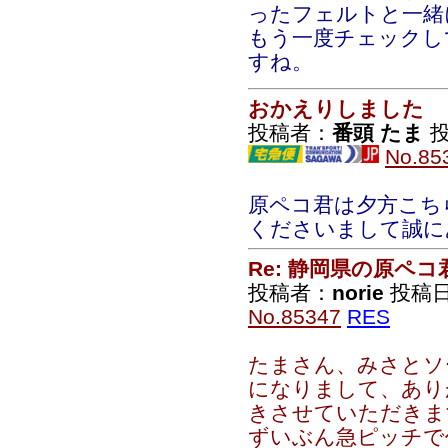
ったフェルトと一緒
もう一度チェックし
すね。
おかえりしました
投稿者：
番頭 たま
投
No.85
原ペコ君は夕方こち
くださいまして誠に
Re: 静岡県の原ペコ
投稿者：
norie
投稿日：2
No.85347
RES
たまさん、みさとソ
になりまして、あり
きさせていただきま
ずいぶん急ピッチで