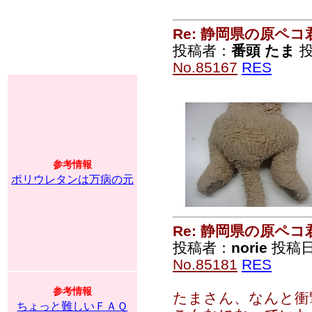
Re: 静岡県の原ペコ
投稿者：
番頭 たま
投
No.85167
RES
参考情報
ポリウレタンは万病の元
Re: 静岡県の原ペコ
投稿者：
norie
投稿日：2
No.85181
RES
参考情報
たまさん、なんと衝
ちょっと難しいＦＡＱ