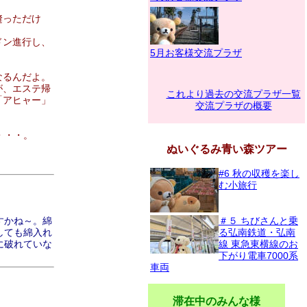
縫っただけ
ドン進行し、
5月お客様交流プラザ
なるんだよ。
が、エステ帰
これより過去の交流プラザ一覧
「アヒャー」
交流プラザの概要
・・・。
ぬいぐるみ青い森ツアー
#6 秋の収穫を楽し
む小旅行
すかね～。綿
＃５ ちびさんと乗
しても綿入れ
る弘南鉄道・弘南
に破れていな
線 東急東横線のお
下がり電車7000系
車両
滞在中のみんな様