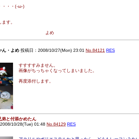
・・(-ω-)
します。
め
かん・よめ
投稿日：2008/10/27(Mon) 23:01
No.84121
RES
すすすすみません。
画像がちっちゃくなってしまいました。
再度添付します。
し兄弟と付添かめたん
8/10/28(Tue) 01:48
No.84129
RES