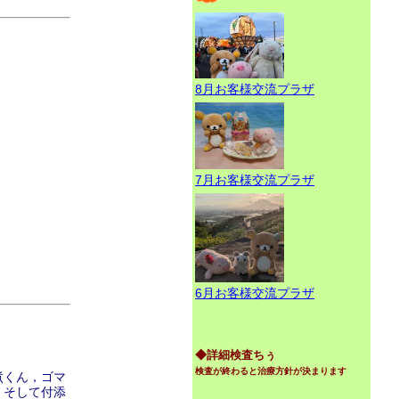
8月お客様交流プラザ
7月お客様交流プラザ
6月お客様交流プラザ
◆詳細検査ちぅ
検査が終わると治療方針が決まります
煮くん，ゴマ
，そして付添