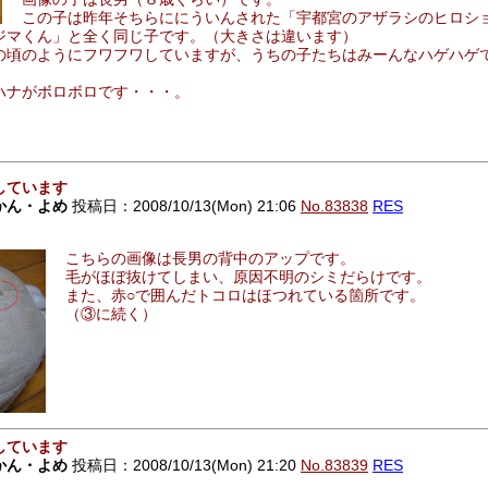
この子は昨年そちらににういんされた「宇都宮のアザラシのヒロシ
ジマくん」と全く同じ子です。（大きさは違います）
の頃のようにフワフワしていますが、うちの子たちはみーんなハゲハゲ
ハナがボロボロです・・・。
しています
かん・よめ
投稿日：2008/10/13(Mon) 21:06
No.83838
RES
こちらの画像は長男の背中のアップです。
毛がほぼ抜けてしまい、原因不明のシミだらけです。
また、赤○で囲んだトコロはほつれている箇所です。
（③に続く）
しています
かん・よめ
投稿日：2008/10/13(Mon) 21:20
No.83839
RES