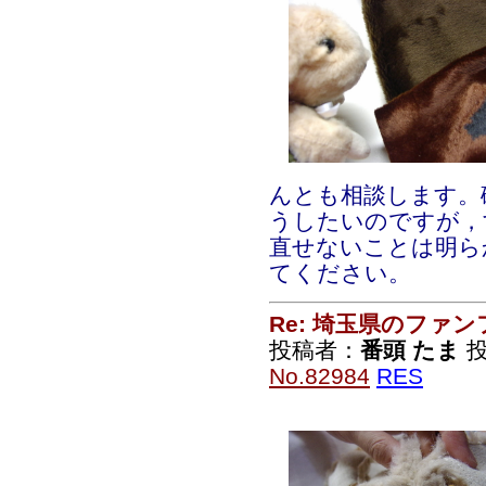
んとも相談します。
うしたいのですが，
直せないことは明ら
てください。
Re: 埼玉県のファ
投稿者：
番頭 たま
投
No.82984
RES