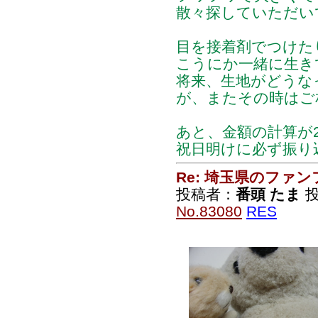
散々探していただい
目を接着剤でつけた
こうにか一緒に生き
将来、生地がどうな
が、またその時はご
あと、金額の計算が2
祝日明けに必ず振り
Re: 埼玉県のファ
投稿者：
番頭 たま
投
No.83080
RES