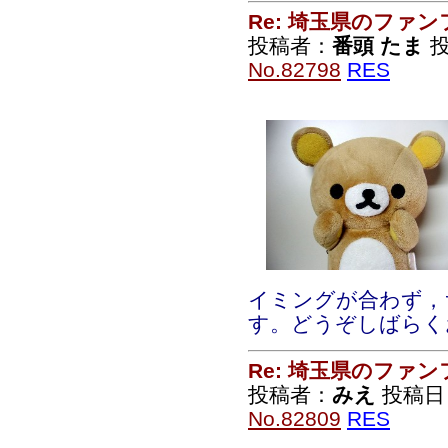
Re: 埼玉県のファ
投稿者：
番頭 たま
投
No.82798
RES
イミングが合わず，
す。どうぞしばらく
Re: 埼玉県のファ
投稿者：
みえ
投稿日：2
No.82809
RES