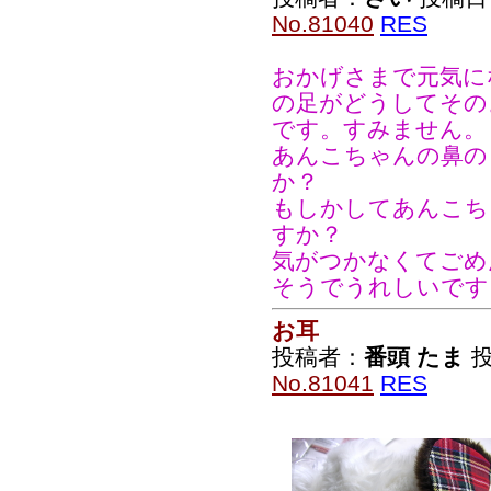
No.81040
RES
おかげさまで元気に
の足がどうしてその
です。すみません。
あんこちゃんの鼻の
か？
もしかしてあんこち
すか？
気がつかなくてごめ
そうでうれしいです
お耳
投稿者：
番頭 たま
投
No.81041
RES