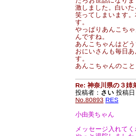
たろお世話になりま
激しました。白いた
笑ってしまいます。
す。
やっぱりあんこちゃ
んですね。
あんこちゃんはどう
おにいさんも毎日あ
す。
あんこちゃんのこと
Re: 神奈川県の３姉
投稿者：
さい
投稿日：2
No.80893
RES
小由美ちゃん
メッセージ入れてく