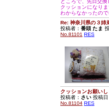
ところで、先日交換
クッションになりま
わからなかったので
Re: 神奈川県の３姉
投稿者：
番頭 たま
投
No.81101
RES
クッションお願いし
投稿者：
さい
投稿日：2
No.81104
RES