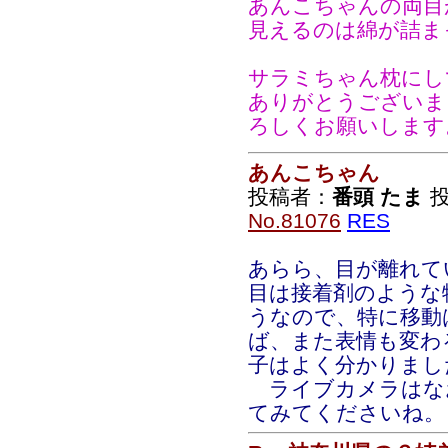
あんこちゃんの両目
見えるのは綿が詰ま
サラミちゃん枕にし
ありがとうございま
ろしくお願いします
あんこちゃん
投稿者：
番頭 たま
投稿
No.81076
RES
あらら、目が離れて
目は接着剤のような
うなので、特に移動
ば、また表情も変わ
子はよく分かりまし
ライブカメラはな
てみてくださいね。