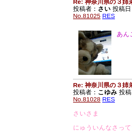
Re: 神奈川県の３姉
投稿者：
さい
投稿日：2
No.81025
RES
あん
Re: 神奈川県の３姉
投稿者：
こゆみ
投稿日
No.81028
RES
さいさま
にゅういんなさって