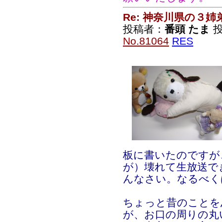
Re: 神奈川県の３姉
投稿者：
番頭 たま
投
No.81064
RES
板に書いたのですが
が）壊れて生放送で
んなさい。なるべく
ちょっと昔のことを
が、お口の周りの丸