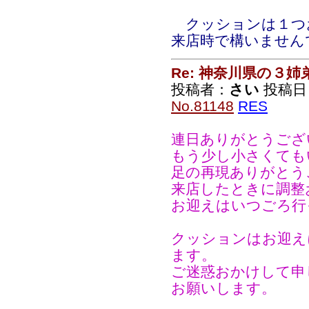
クッションは１つ
来店時で構いません
Re: 神奈川県の３姉
投稿者：
さい
投稿日：2
No.81148
RES
連日ありがとうござ
もう少し小さくても
足の再現ありがとう
来店したときに調整
お迎えはいつごろ行
クッションはお迎え
ます。
ご迷惑おかけして申
お願いします。