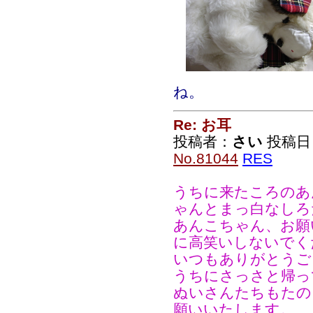
ね。
Re: お耳
投稿者：
さい
投稿日：2
No.81044
RES
うちに来たころのあ
ゃんとまっ白なしろ
あんこちゃん、お願
に高笑いしないでく
いつもありがとうご
うちにさっさと帰っ
ぬいさんたちもたの
願いいたします。