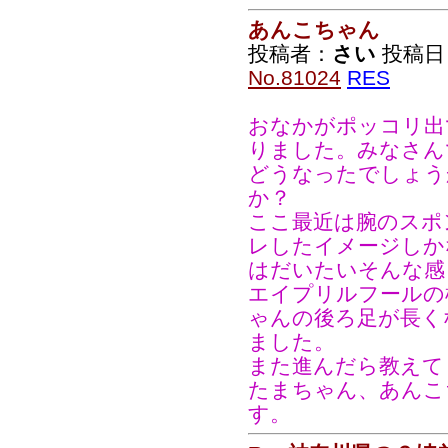
あんこちゃん
投稿者：
さい
投稿日：2
No.81024
RES
おなかがポッコリ出
りました。みなさん
どうなったでしょう
か？
ここ最近は腕のスポ
レしたイメージしか
はだいたいそんな感
エイプリルフールの
ゃんの後ろ足が長く
ました。
また進んだら教えて
たまちゃん、あんこ
す。