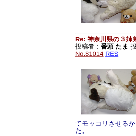
Re: 神奈川県の３姉
投稿者：
番頭 たま
投
No.81014
RES
てモッコリさせるか
た。