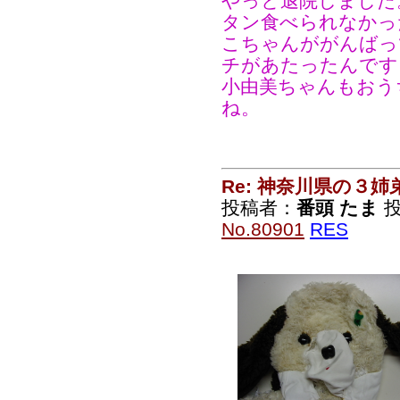
やっと退院しました
タン食べられなかっ
こちゃんががんばっ
チがあたったんです
小由美ちゃんもおう
ね。
Re: 神奈川県の３姉
投稿者：
番頭 たま
投
No.80901
RES