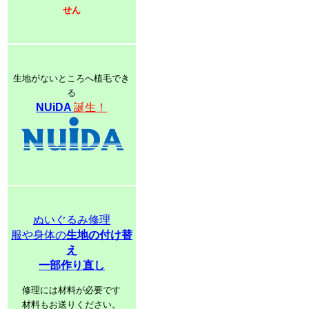
せん
生地がないところへ植毛でき
る
NUiDA
誕生！
ぬいぐるみ修理
服や身体の
生地の付け替
え
一部作り直し
修理には材料が必要です
材料もお送りください。