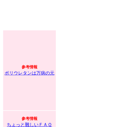
参考情報
ポリウレタンは万病の元
参考情報
ちょっと難しいＦＡＱ