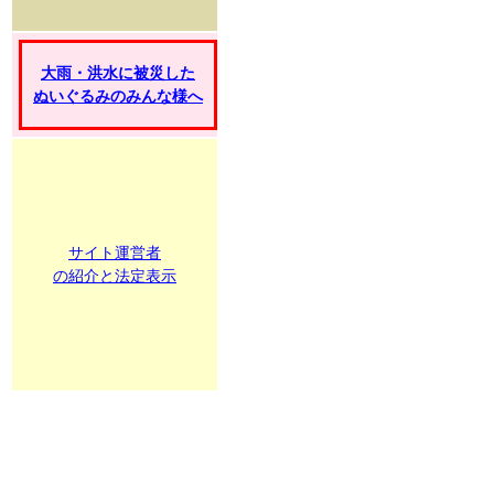
大雨・洪水に被災した
ぬいぐるみのみんな様へ
サイト運営者
の紹介と法定表示