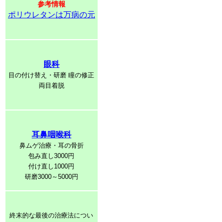
参考情報
ポリウレタンは万病の元
眼科
目の付け替え・研磨 瞳の修正
両目着脱
耳鼻咽喉科
鼻ムゲ治療・耳の骨折
包み直し3000円
付け直し1000円
研磨3000～5000円
終末的な最後の治療法につい