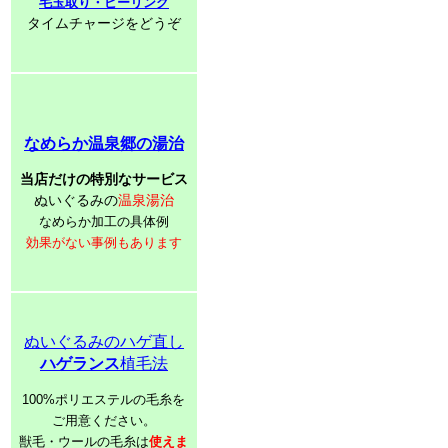
毛玉取り・ピーリング
タイムチャージをどうぞ
なめらか温泉郷の湯治
当店だけの特別なサービス
ぬいぐるみの
温泉湯治
なめらか加工の具体例
効果がない事例もあります
ぬいぐるみのハゲ直し
ハゲランス
植毛法
100%ポリエステルの毛糸を
ご用意ください。
獣毛・ウールの毛糸は
使えま