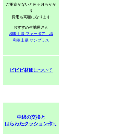
ご用意がないと何ヶ月もかか
り
費用も高額になります
おすすめ生地屋さん
和歌山県 ファーボア工場
和歌山県 サンプラス
ビビビ材団
について
中綿の交換と
はらわたクッション
作り