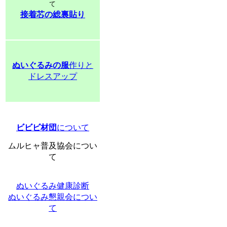
て
接着芯の総裏貼り
ぬいぐるみの服
作りと
ドレスアップ
ビビビ材団
について
ムルヒャ普及協会につい
て
ぬいぐるみ健康診断
ぬいぐるみ懇親会につい
て