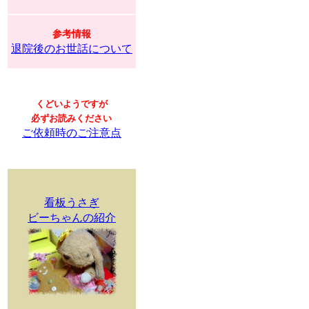
参考情報
退院後のお世話について
くどいようですが
必ずお読みください
ご依頼時のご注意点
看板うさぎ
ビーちゃんの紹介