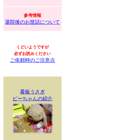
参考情報
退院後のお世話について
くどいようですが
必ずお読みください
ご依頼時のご注意点
看板うさぎ
ビーちゃんの紹介