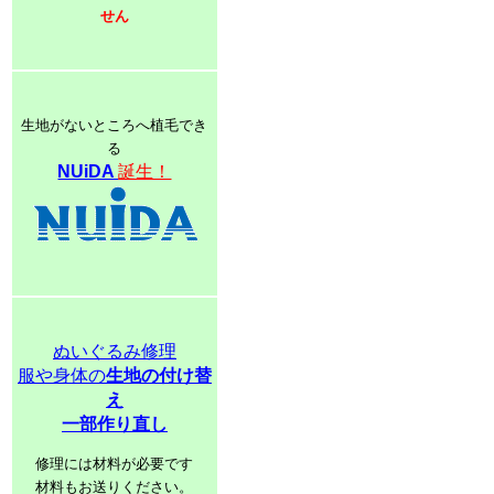
せん
生地がないところへ植毛でき
る
NUiDA
誕生！
ぬいぐるみ修理
服や身体の
生地の付け替
え
一部作り直し
修理には材料が必要です
材料もお送りください。