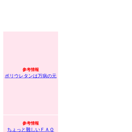
参考情報
ポリウレタンは万病の元
参考情報
ちょっと難しいＦＡＱ