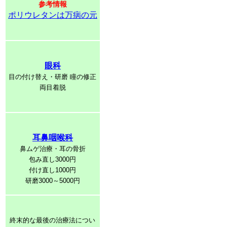
参考情報
ポリウレタンは万病の元
眼科
目の付け替え・研磨 瞳の修正
両目着脱
耳鼻咽喉科
鼻ムゲ治療・耳の骨折
包み直し3000円
付け直し1000円
研磨3000～5000円
終末的な最後の治療法につい