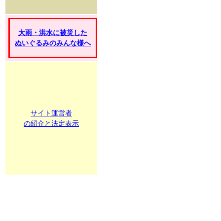
大雨・洪水に被災した
ぬいぐるみのみんな様へ
サイト運営者
の紹介と法定表示