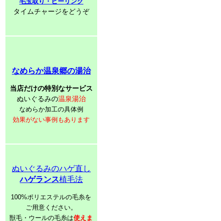
毛玉取り・ピーリング
タイムチャージをどうぞ
なめらか温泉郷の湯治
当店だけの特別なサービス
ぬいぐるみの
温泉湯治
なめらか加工の具体例
効果がない事例もあります
ぬいぐるみのハゲ直し
ハゲランス
植毛法
100%ポリエステルの毛糸を
ご用意ください。
獣毛・ウールの毛糸は
使えま