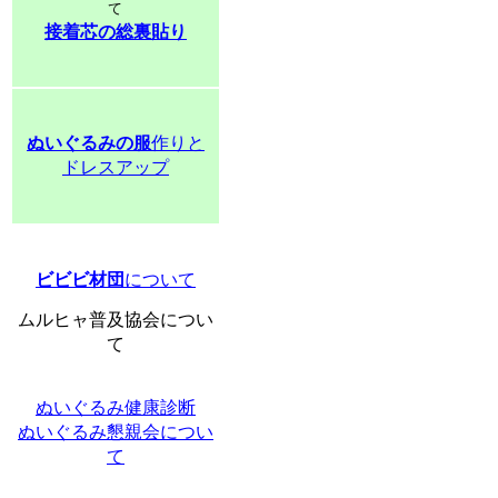
て
接着芯の総裏貼り
ぬいぐるみの服
作りと
ドレスアップ
ビビビ材団
について
ムルヒャ普及協会につい
て
ぬいぐるみ健康診断
ぬいぐるみ懇親会につい
て