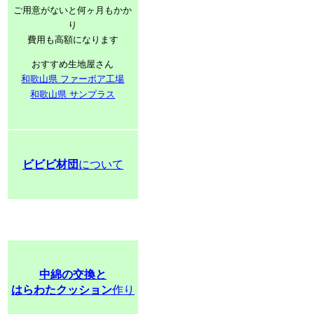
ご用意がないと何ヶ月もかか
り
費用も高額になります
おすすめ生地屋さん
和歌山県 ファーボア工場
和歌山県 サンプラス
ビビビ材団
について
中綿の交換と
はらわたクッション
作り