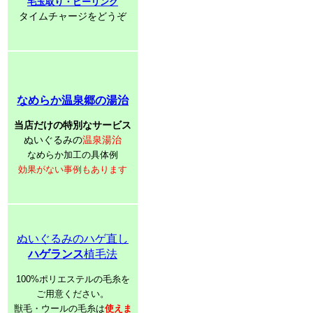
毛玉取り・ピーリング
タイムチャージをどうぞ
なめらか温泉郷の湯治
当店だけの特別なサービス
ぬいぐるみの
温泉湯治
なめらか加工の具体例
効果がない事例もあります
ぬいぐるみのハゲ直し
ハゲランス
植毛法
100%ポリエステルの毛糸を
ご用意ください。
獣毛・ウールの毛糸は
使えま