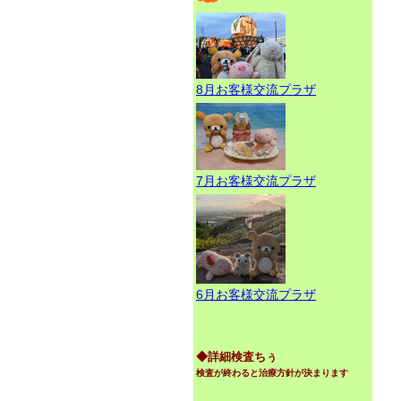
8月お客様交流プラザ
7月お客様交流プラザ
6月お客様交流プラザ
◆詳細検査ちぅ
検査が終わると治療方針が決まります