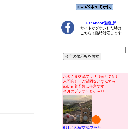
Facebook避難所
サイトがダウンした時は
こちらで臨時対応します
お客さま交流プラザ（毎月更新）
お問合せ・ご質問などなんでも
ぬい到着予告は任意です
今月のプラザへどぞ～↓↓
6月お客様交流プラザ