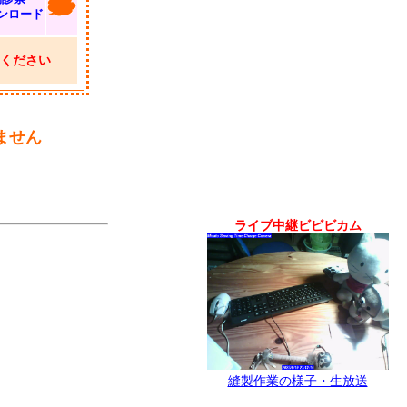
ンロード
ください
ません
ライブ中継ビビビカム
縫製作業の様子・生放送