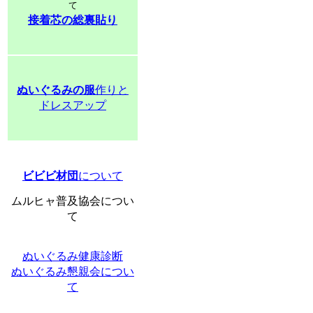
て
接着芯の総裏貼り
ぬいぐるみの服
作りと
ドレスアップ
ビビビ材団
について
ムルヒャ普及協会につい
て
ぬいぐるみ健康診断
ぬいぐるみ懇親会につい
て