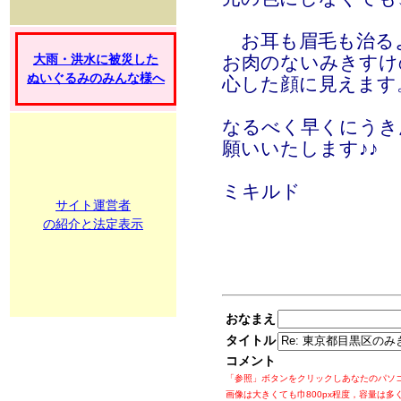
お耳も眉毛も治るよ
大雨・洪水に被災した
お肉のないみきすけ
ぬいぐるみのみんな様へ
心した顔に見えます
なるべく早くにうき
願いいたします♪♪
ミキルド
サイト運営者
の紹介と法定表示
おなまえ
タイトル
コメント
「参照」ボタンをクリックしあなたのパソ
画像は大きくても巾800px程度，容量は多