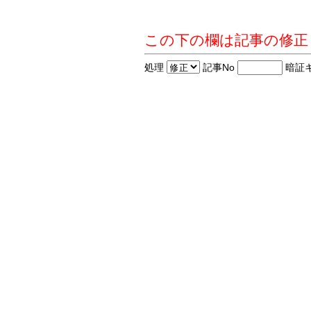
この下の欄は記事の修正
処理
記事No
暗証