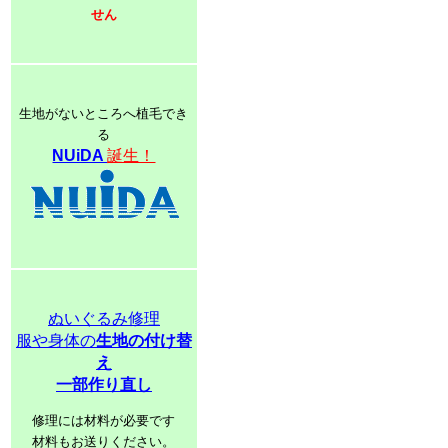
せん
生地がないところへ植毛でき
る
NUiDA
誕生！
ぬいぐるみ修理
服や身体の
生地の付け替
え
一部作り直し
修理には材料が必要です
材料もお送りください。