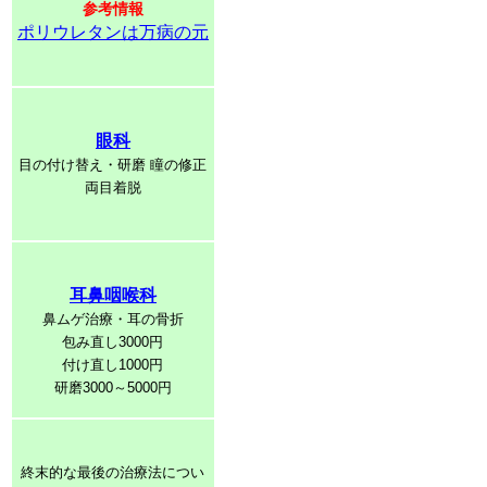
参考情報
ポリウレタンは万病の元
眼科
目の付け替え・研磨 瞳の修正
両目着脱
耳鼻咽喉科
鼻ムゲ治療・耳の骨折
包み直し3000円
付け直し1000円
研磨3000～5000円
終末的な最後の治療法につい