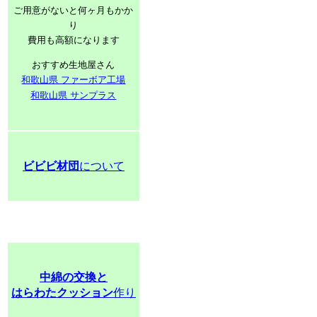
ご用意がないと何ヶ月もかか
り
費用も高額になります
おすすめ生地屋さん
和歌山県 ファーボア工場
和歌山県 サンプラス
ビビビ材団
について
中綿の交換と
はらわたクッション
作り