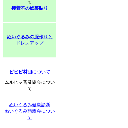
て
接着芯の総裏貼り
ぬいぐるみの服
作りと
ドレスアップ
ビビビ材団
について
ムルヒャ普及協会につい
て
ぬいぐるみ健康診断
ぬいぐるみ懇親会につい
て