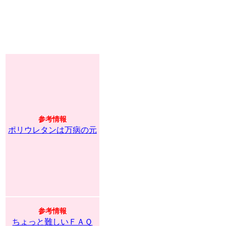
参考情報
ポリウレタンは万病の元
参考情報
ちょっと難しいＦＡＱ