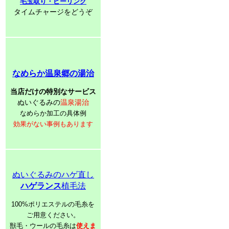
毛玉取り・ピーリング
タイムチャージをどうぞ
なめらか温泉郷の湯治
当店だけの特別なサービス
ぬいぐるみの
温泉湯治
なめらか加工の具体例
効果がない事例もあります
ぬいぐるみのハゲ直し
ハゲランス
植毛法
100%ポリエステルの毛糸を
ご用意ください。
獣毛・ウールの毛糸は
使えま