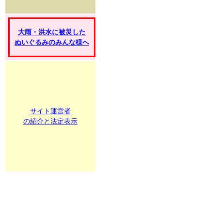
大雨・洪水に被災した
ぬいぐるみのみんな様へ
サイト運営者
の紹介と法定表示