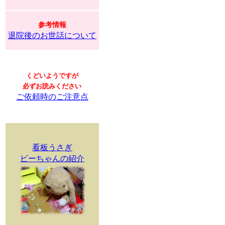
参考情報
退院後のお世話について
くどいようですが
必ずお読みください
ご依頼時のご注意点
看板うさぎ
ビーちゃんの紹介