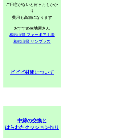
ご用意がないと何ヶ月もかか
り
費用も高額になります
おすすめ生地屋さん
和歌山県 ファーボア工場
和歌山県 サンプラス
ビビビ材団
について
中綿の交換と
はらわたクッション
作り