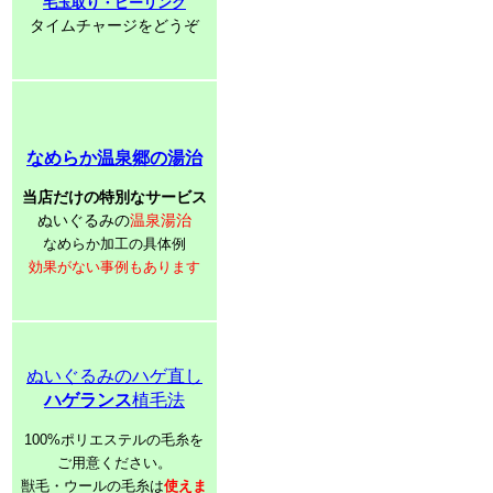
毛玉取り・ピーリング
タイムチャージをどうぞ
なめらか温泉郷の湯治
当店だけの特別なサービス
ぬいぐるみの
温泉湯治
なめらか加工の具体例
効果がない事例もあります
ぬいぐるみのハゲ直し
ハゲランス
植毛法
100%ポリエステルの毛糸を
ご用意ください。
獣毛・ウールの毛糸は
使えま