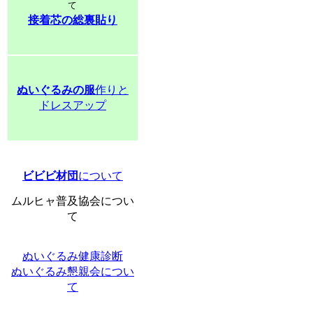
て
接着芯の総裏貼り
ぬいぐるみの服
作りと
ドレスアップ
ビビビ材団
について
ムルヒャ普及協会につい
て
ぬいぐるみ健康診断
ぬいぐるみ懇親会につい
て