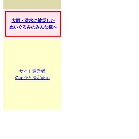
大雨・洪水に被災した
ぬいぐるみのみんな様へ
サイト運営者
の紹介と法定表示