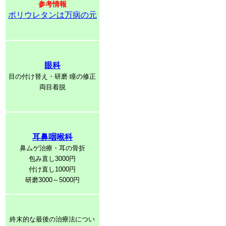
参考情報
ポリウレタンは万病の元
眼科
目の付け替え・研磨 瞳の修正
両目着脱
耳鼻咽喉科
鼻ムゲ治療・耳の骨折
包み直し3000円
付け直し1000円
研磨3000～5000円
終末的な最後の治療法につい