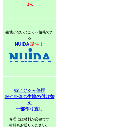
せん
生地がないところへ植毛でき
る
NUiDA
誕生！
ぬいぐるみ修理
服や身体の
生地の付け替
え
一部作り直し
修理には材料が必要です
材料もお送りください。