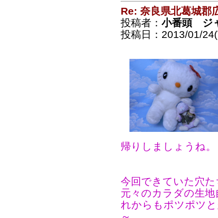
Re: 奈良県北葛城
投稿者：
小番頭 ジ
投稿日：2013/01/24(T
帰りしましょうね。
今回できていた穴た
元々のカラダの生地
れからもポツポツと
～