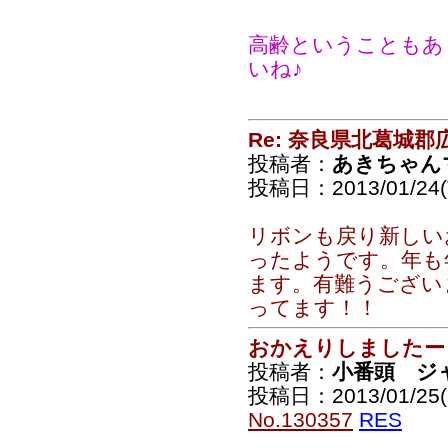
高齢ということもあ
いね♪
Re: 奈良県北葛城
投稿者：
あきちゃん
投稿日：2013/01/24(T
リボンも戻り新しい
ったようです。年も
ます。有難うござい
ってます！！
おかえりしましたー
投稿者：
小番頭 ジ
投稿日：2013/01/25(F
No.130357
RES