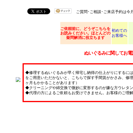
ご質問･ご相談･ご来店予約は今
ご依頼
前に、どうぞこちらを
初めての
お読みください。ほとんどの
お客様へ
疑問解消に役立ちます
ぬいぐるみに関してお電
◆修理するぬいぐるみが早く帰宅し納得の仕上がりにするに
をご用意いただかないと、こちらで探す手間賃がかさみ、修理
ヶ月もかかることがあります）
◆クリーニングや綿交換で微妙に変形するのが嫌な方ウレタ
◆代理の方によるご依頼もお受けできません。お客様のご理