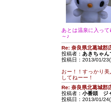
あとは温泉に入って
～♪
Re: 奈良県北葛城
投稿者：
あきちゃん
投稿日：2013/01/23(
おー！！すっかり美
してねーー！
Re: 奈良県北葛城
投稿者：
小番頭 ジ
投稿日：2013/01/24(T