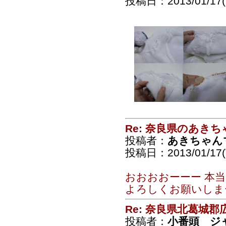
投稿日：2013/01/17(T
Re: 奈良県のあきち
投稿者：
あきちゃん
投稿日：2013/01/17(T
おおおおーーー 本
よろしくお願いしま
Re: 奈良県北葛城
投稿者：
小番頭 ジ