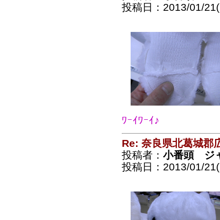
投稿日：2013/01/21(
ﾜｰｲﾜｰｲ♪
Re: 奈良県北葛城
投稿者：
小番頭 ジ
投稿日：2013/01/21(