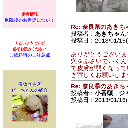
参考情報
退院後のお世話について
Re: 奈良県のあきち
投稿者：
あきちゃん
投稿日：2013/01/15(T
くどいようですが
必ずお読みください
ありがとうございま
ご依頼時のご注意点
穴をふさいでいくん
て皮膚が弱くなって
き宜しくお願いし
看板うさぎ
Re: 奈良県のあきち
ビーちゃんの紹介
投稿者：
小番頭 ジ
投稿日：2013/01/16(