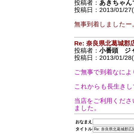
投稿者：
あきちゃん
投稿日：2013/01/27(S
無事到着しましたー
Re: 奈良県北葛城
投稿者：
小番頭 ジ
投稿日：2013/01/28(
ご無事で到着なに
これからも長生きし
当店をご利用くださ
ました。
おなまえ
タイトル