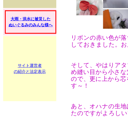
大雨・洪水に被災した
ぬいぐるみのみんな様へ
リボンの赤い色が落
しておきました。お
そして、やはりアタ
サイト運営者
め縫い目から小さな
の紹介と法定表示
ので、更に上から芯
す～！
あと、オハナの生地
たのですがよろしい