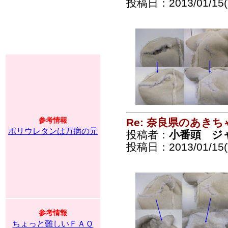
投稿日：2013/01/15(T
参考情報
Re: 奈良県のあきち
ポリウレタンは万病の元
投稿者：
小番頭 ジ
投稿日：2013/01/15(T
参考情報
ちょっと難しいＦＡＱ