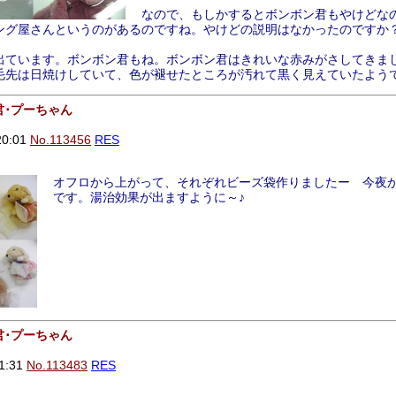
なので、もしかするとボンボン君もやけどな
ング屋さんというのがあるのですね。やけどの説明はなかったのですか
出ています。ボンボン君もね。ボンボン君はきれいな赤みがさしてきま
毛先は日焼けしていて、色が褪せたところが汚れて黒く見えていたよう
君･プーちゃん
20:01
No.113456
RES
オフロから上がって、それぞれビーズ袋作りましたー 今夜
です。湯治効果が出ますように～♪
君･プーちゃん
1:31
No.113483
RES