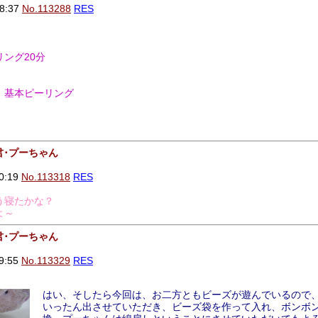
8:37
No.113288
RES
ング20分
、基本ピーリング
君･プーちゃん
0:19
No.113318
RES
う寝たかな？
よ～
君･プーちゃん
9:55
No.113329
RES
はい、そしたら今回は、お二方ともビーズが遊んでいるので
いったん出させていただき、ビーズ袋を作って入れ、ボンボ