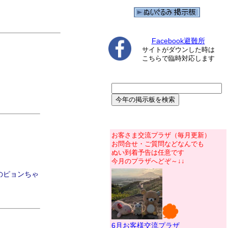
Facebook避難所
サイトがダウンした時は
こちらで臨時対応します
お客さま交流プラザ（毎月更新）
お問合せ・ご質問などなんでも
ぬい到着予告は任意です
今月のプラザへどぞ～↓↓
のピョンちゃ
6月お客様交流プラザ