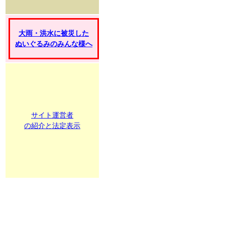
大雨・洪水に被災した
ぬいぐるみのみんな様へ
サイト運営者
の紹介と法定表示