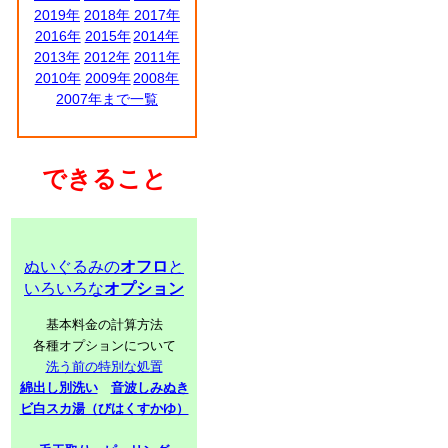
2019年
2018年
2017年
2016年
2015年
2014年
2013年
2012年
2011年
2010年
2009年
2008年
2007年まで一覧
できること
ぬいぐるみの
オフロ
と
いろいろな
オプション
基本料金の計算方法
各種オプションについて
洗う前の特別な処置
綿出し別洗い
音波しみぬき
ビ白スカ湯（びはくすかゆ）