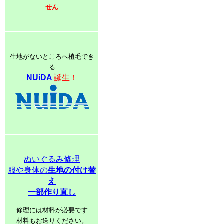
せん
生地がないところへ植毛でき
る
NUiDA
誕生！
ぬいぐるみ修理
服や身体の
生地の付け替
え
一部作り直し
修理には材料が必要です
材料もお送りください。