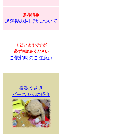
参考情報
退院後のお世話について
くどいようですが
必ずお読みください
ご依頼時のご注意点
看板うさぎ
ビーちゃんの紹介