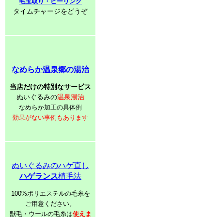
毛玉取り・ピーリング
タイムチャージをどうぞ
なめらか温泉郷の湯治
当店だけの特別なサービス
ぬいぐるみの
温泉湯治
なめらか加工の具体例
効果がない事例もあります
ぬいぐるみのハゲ直し
ハゲランス
植毛法
100%ポリエステルの毛糸を
ご用意ください。
獣毛・ウールの毛糸は
使えま