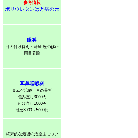
参考情報
ポリウレタンは万病の元
眼科
目の付け替え・研磨 瞳の修正
両目着脱
耳鼻咽喉科
鼻ムゲ治療・耳の骨折
包み直し3000円
付け直し1000円
研磨3000～5000円
終末的な最後の治療法につい