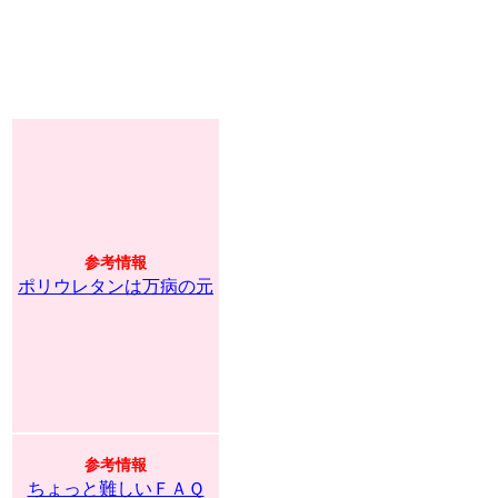
参考情報
ポリウレタンは万病の元
参考情報
ちょっと難しいＦＡＱ