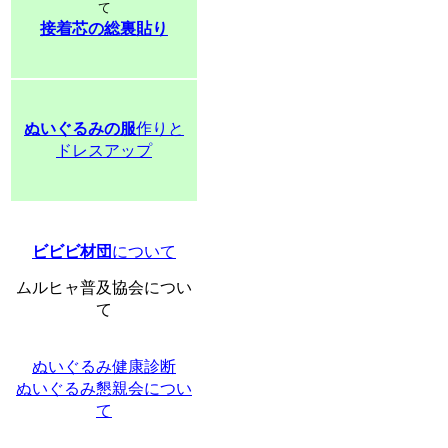
て
接着芯の総裏貼り
ぬいぐるみの服
作りと
ドレスアップ
ビビビ材団
について
ムルヒャ普及協会につい
て
ぬいぐるみ健康診断
ぬいぐるみ懇親会につい
て