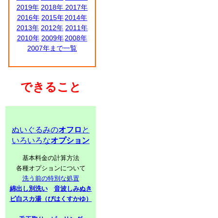
2019年
2018年
2017年
2016年
2015年
2014年
2013年
2012年
2011年
2010年
2009年
2008年
2007年まで一覧
できること
ぬいぐるみの
オフロ
と
いろいろな
オプション
基本料金の計算方法
各種オプションについて
洗う前の特別な処置
綿出し別洗い
音波しみぬき
ビ白スカ湯（びはくすかゆ）