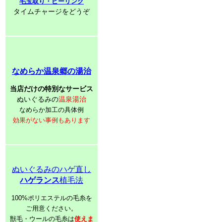
毛玉取り・ピーリング
タイムチャージをどうぞ
なめらか温泉郷の湯治
当店だけの特別なサービス
ぬいぐるみの
温泉湯治
なめらか加工の具体例
効果がない事例もあります
ぬいぐるみのハゲ直し
ハゲランス
植毛法
100%ポリエステルの毛糸を
ご用意ください。
獣毛・ウールの毛糸は
使えま