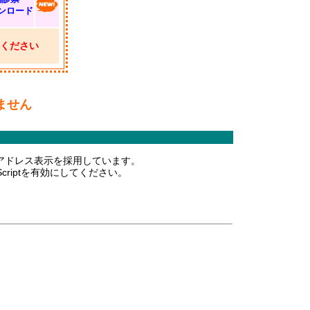
ンロード
ください
ません
て
ールアドレス表示を採用しています。
riptを有効にしてください。