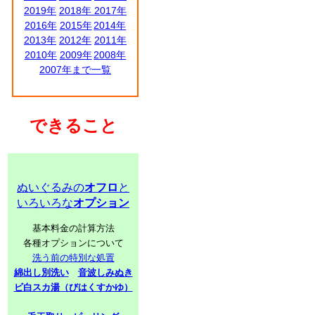
2019年
2018年
2017年
2016年
2015年
2014年
2013年
2012年
2011年
2010年
2009年
2008年
2007年まで一覧
できること
ぬいぐるみの
オフロ
と
いろいろな
オプション
基本料金の計算方法
各種オプションについて
洗う前の特別な処置
綿出し別洗い
音波しみぬき
ビ白スカ湯（びはくすかゆ）