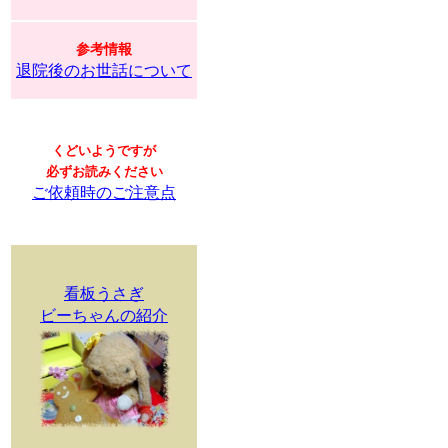
参考情報
退院後のお世話について
くどいようですが
必ずお読みください
ご依頼時のご注意点
看板うさぎ
ビーちゃんの紹介