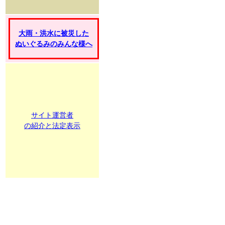
大雨・洪水に被災した
ぬいぐるみのみんな様へ
サイト運営者
の紹介と法定表示