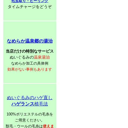
毛玉取り・ピーリング
タイムチャージをどうぞ
なめらか温泉郷の湯治
当店だけの特別なサービス
ぬいぐるみの
温泉湯治
なめらか加工の具体例
効果がない事例もあります
ぬいぐるみのハゲ直し
ハゲランス
植毛法
100%ポリエステルの毛糸を
ご用意ください。
獣毛・ウールの毛糸は
使えま