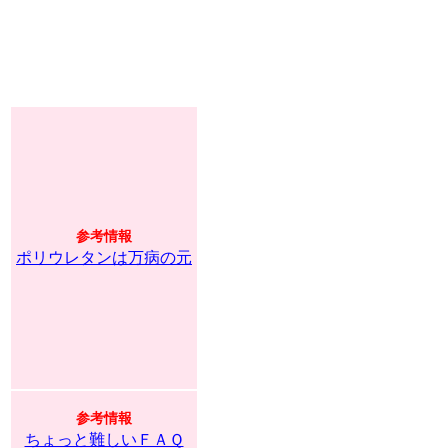
参考情報
ポリウレタンは万病の元
参考情報
ちょっと難しいＦＡＱ