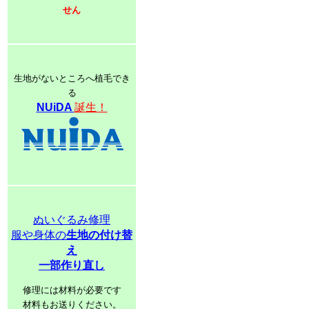
せん
生地がないところへ植毛でき
る
NUiDA
誕生！
ぬいぐるみ修理
服や身体の
生地の付け替
え
一部作り直し
修理には材料が必要です
材料もお送りください。