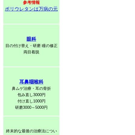
参考情報
ポリウレタンは万病の元
眼科
目の付け替え・研磨 瞳の修正
両目着脱
耳鼻咽喉科
鼻ムゲ治療・耳の骨折
包み直し3000円
付け直し1000円
研磨3000～5000円
終末的な最後の治療法につい