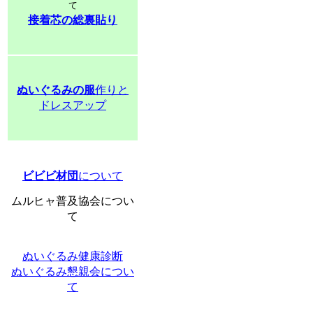
て
接着芯の総裏貼り
ぬいぐるみの服
作りと
ドレスアップ
ビビビ材団
について
ムルヒャ普及協会につい
て
ぬいぐるみ健康診断
ぬいぐるみ懇親会につい
て