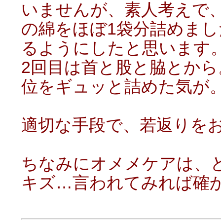
いませんが、素人考えで、
の綿をほぼ1袋分詰めま
るようにしたと思います
2回目は首と股と脇とか
位をギュッと詰めた気が。
適切な手段で、若返りをお
ちなみにオメメケアは、
キズ…言われてみれば確か