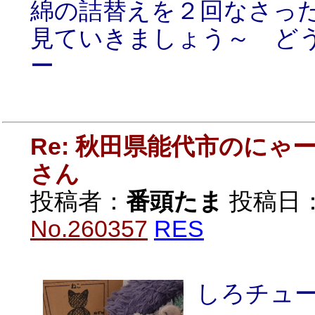
綿の詰替えを２回なさっ
見ていきましょう～ ど
ー
Re: 秋田県能代市のに
さん
投稿者：
番頭たま
投稿日：20
No.260357
RES
しろチュー