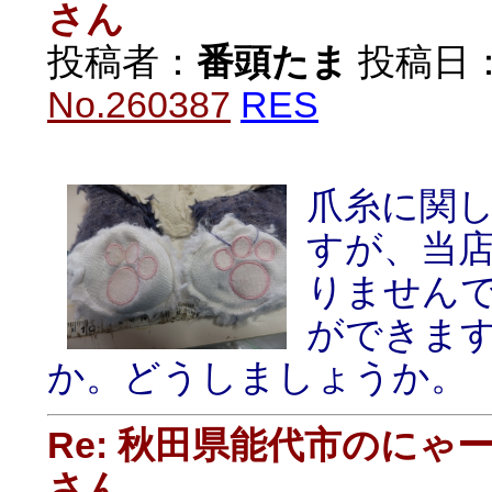
さん
投稿者：
番頭たま
投稿日：20
No.260387
RES
爪糸に関
すが、当
りません
ができま
か。どうしましょうか。
Re: 秋田県能代市のに
さん