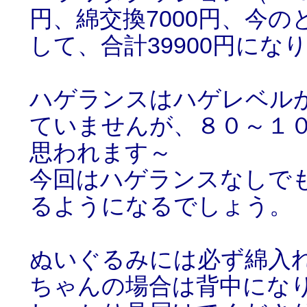
円、綿交換7000円、今の
して、合計39900円にな
ハゲランスはハゲレベル
ていませんが、８０～１
思われます～
今回はハゲランスなしで
るようになるでしょう。
ぬいぐるみには必ず綿入
ちゃんの場合は背中にな