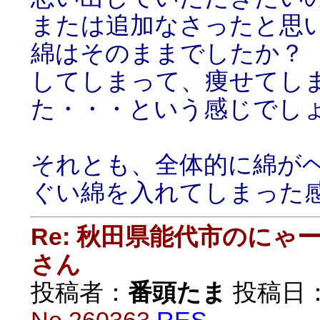
または追加なさったと思
綿はそのままでしたか？
してしまって、痩せてし
た・・・という感じでし
それとも、全体的に綿が
ぐい綿を入れてしまった
Re: 秋田県能代市のに
さん
投稿者：
番頭たま
投稿日：20