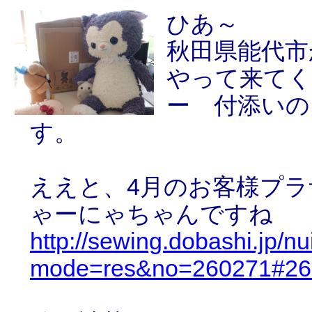
ひあ～
秋田県能代市
やって来てく
ー 付添いの
す。
ええと、4月のお客様プ
ゃーにゃちゃんですね
http://sewing.dobashi.jp/n
mode=res&no=260271#26