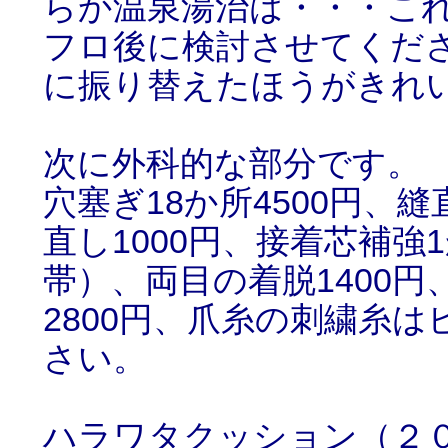
らか温泉湯治は・・・こ
フロ後に検討させてくだ
に振り替えたほうがきれ
次に外科的な部分です。
穴塞ぎ18か所4500円、縫
直し1000円、接着芯補強
帯）、両目の着脱1400円
2800円、爪糸の刺繍糸は
さい。
ハラワタクッション（２０