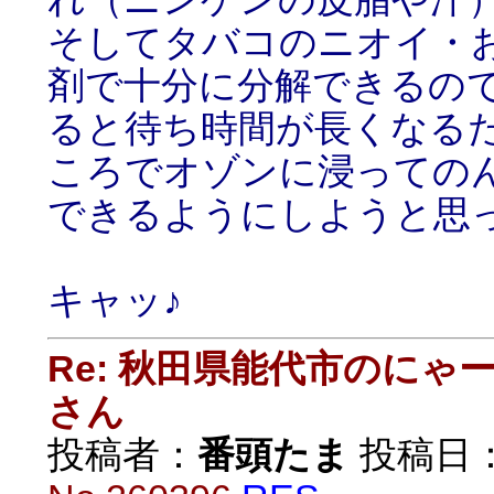
そしてタバコのニオイ・
剤で十分に分解できるの
ると待ち時間が長くなる
ころでオゾンに浸っての
できるようにしようと思
キャッ♪
Re: 秋田県能代市のに
さん
投稿者：
番頭たま
投稿日：20