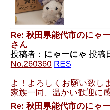
Re: 秋田県能代市のに
さん
投稿者：
にゃーにゃ
投稿日：
No.260360
RES
よ！よろしくお願い致し
家族一同、温かい歓迎に
Re: 秋田県能代市のに