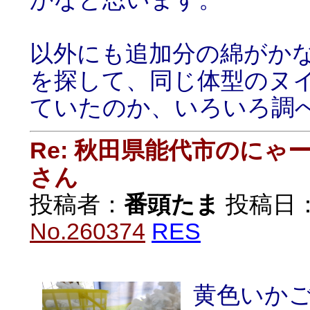
以外にも追加分の綿がか
を探して、同じ体型のヌ
ていたのか、いろいろ調
Re: 秋田県能代市のに
さん
投稿者：
番頭たま
投稿日：20
No.260374
RES
黄色いか