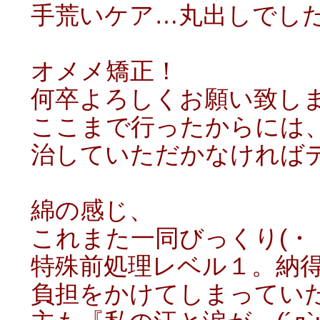
手荒いケア…丸出しでした
オメメ矯正！
何卒よろしくお願い致し
ここまで行ったからには
治していただかなければデ
綿の感じ、
これまた一同びっくり(・・
特殊前処理レベル１。納
負担をかけてしまってい