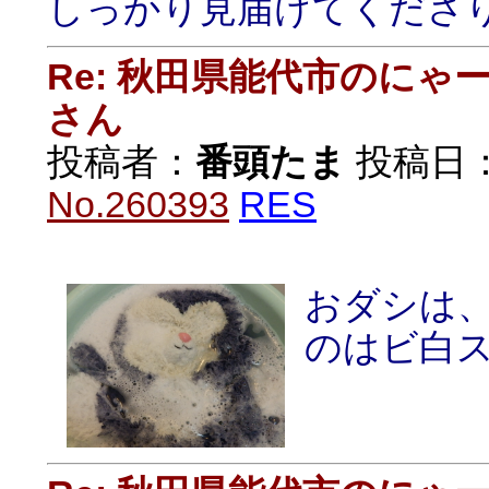
しっかり見届けてくださ
Re: 秋田県能代市のに
さん
投稿者：
番頭たま
投稿日：20
No.260393
RES
おダシは
のはビ白