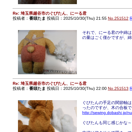
Re: 埼玉県越谷市のぐびたん、にーる君
投稿者：
番頭たま
投稿日：2025/10/30(Thu) 21:55
No.251512
それで、にーる君の中綿は
の量はごく僅かですが、綿
Re: 埼玉県越谷市のぐびたん、にーる君
投稿者：
番頭たま
投稿日：2025/10/30(Thu) 22:00
No.251513
ぐびたんの手足の関節軸は
ったのですが、木の合板で
http://sewing.dobashi.j
ぐびたんも同じ感じかな～