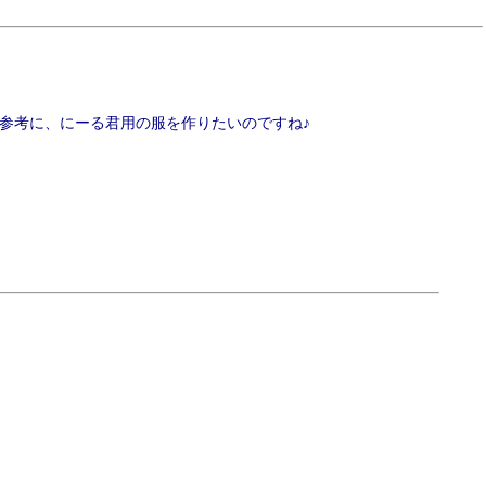
参考に、にーる君用の服を作りたいのですね♪