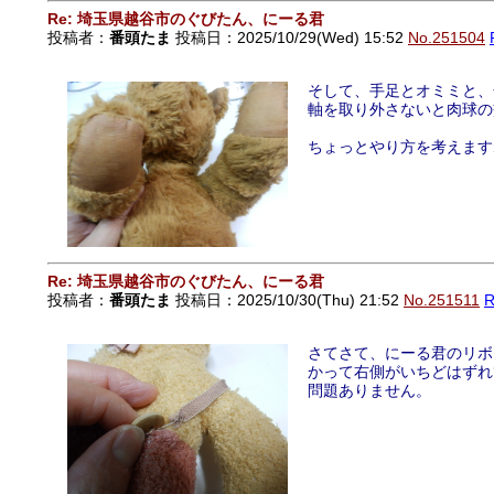
Re: 埼玉県越谷市のぐびたん、にーる君
投稿者：
番頭たま
投稿日：2025/10/29(Wed) 15:52
No.251504
そして、手足とオミミと、
軸を取り外さないと肉球の
ちょっとやり方を考えます
Re: 埼玉県越谷市のぐびたん、にーる君
投稿者：
番頭たま
投稿日：2025/10/30(Thu) 21:52
No.251511
さてさて、にーる君のリボ
かって右側がいちどはずれ
問題ありません。