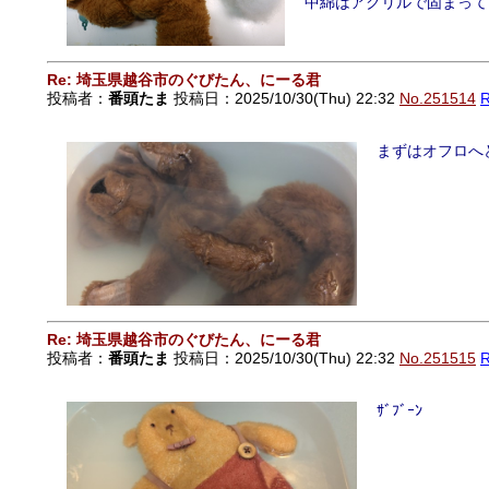
中綿はアクリルで固まって
Re: 埼玉県越谷市のぐびたん、にーる君
投稿者：
番頭たま
投稿日：2025/10/30(Thu) 22:32
No.251514
まずはオフロへ
Re: 埼玉県越谷市のぐびたん、にーる君
投稿者：
番頭たま
投稿日：2025/10/30(Thu) 22:32
No.251515
ｻﾞﾌﾞｰﾝ