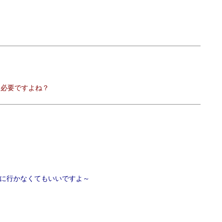
も必要ですよね？
に行かなくてもいいですよ～