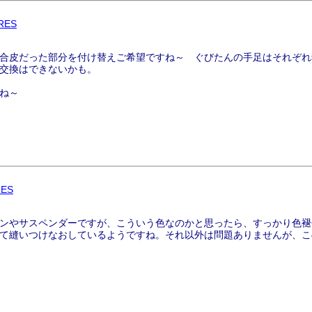
RES
合皮だった部分を付け替えご希望ですね～ ぐびたんの手足はそれぞれ
交換はできないかも。
ね～
RES
ンやサスペンダーですが、こういう色なのかと思ったら、すっかり色褪
て縫いつけなおしているようですね。それ以外は問題ありませんが、こ