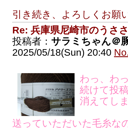
引き続き、よろしくお願
Re: 兵庫県尼崎市のうさ
投稿者：
サラミちゃん＠
2025/05/18(Sun) 20:40
No
わっ、わ
続けて投
消えてし
送っていただいた毛糸な