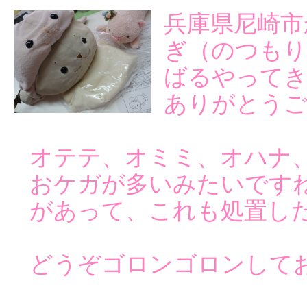
兵庫県尼崎市
ぎ（のつも
ばるやってき
ありがとう
オテテ、オミミ、オハナ
おケガが多いみたいです
があって、これも処置し
どうぞゴロンゴロンして