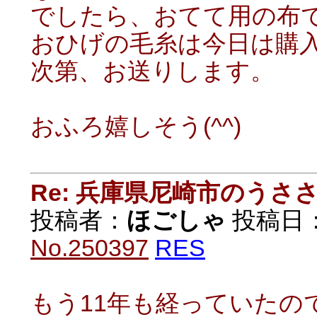
でしたら、おてて用の布
おひげの毛糸は今日は購
次第、お送りします。
おふろ嬉しそう(^^)
Re: 兵庫県尼崎市のうさ
投稿者：
ほごしゃ
投稿日：20
No.250397
RES
もう11年も経っていたの