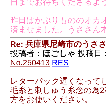
日までお待ちくださるよ
昨日はかぶりもののオカ
済ませました。うささん
Re: 兵庫県尼崎市のうさ
投稿者：
ほごしゃ
投稿日：20
No.250413
RES
レターパック遅くなって
毛糸と刺しゅう糸念の為
方をお使いください。