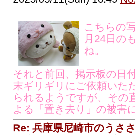
こちらの写
月24日の
ね。
それと前回、掲示板の日付で
末ギリギリにご依頼いた
られるようですが、その
よる「置き去り」の被害
Re: 兵庫県尼崎市のうさ