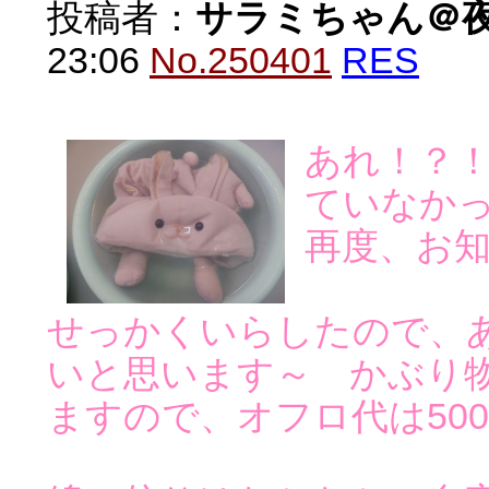
投稿者：
サラミちゃん＠
23:06
No.250401
RES
あれ！？
ていなか
再度、お
せっかくいらしたので、
いと思います～ かぶり
ますので、オフロ代は50