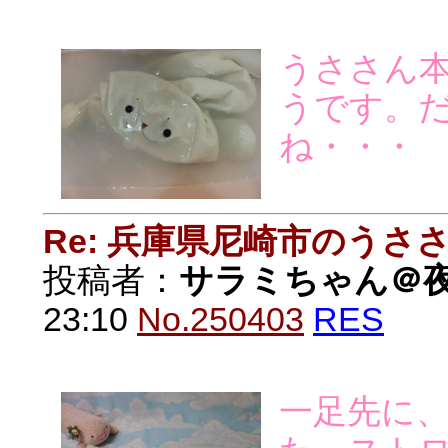
うささん
うです。
ね・・・
Re: 兵庫県尼崎市のうさ
投稿者：
サラミちゃん＠
23:10
No.250403
RES
一足先に