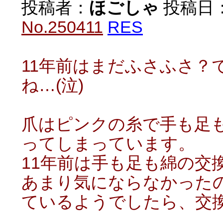
投稿者：
ほごしゃ
投稿日：20
No.250411
RES
11年前はまだふさふさ？
ね…(泣)
爪はピンクの糸で手も足
ってしまっています。
11年前は手も足も綿の交
あまり気にならなかった
ているようでしたら、交