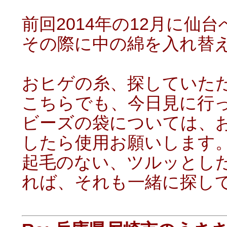
前回2014年の12月に
その際に中の綿を入れ替
おヒゲの糸、探していた
こちらでも、今日見に行
ビーズの袋については、
したら使用お願いします
起毛のない、ツルッとし
れば、それも一緒に探し