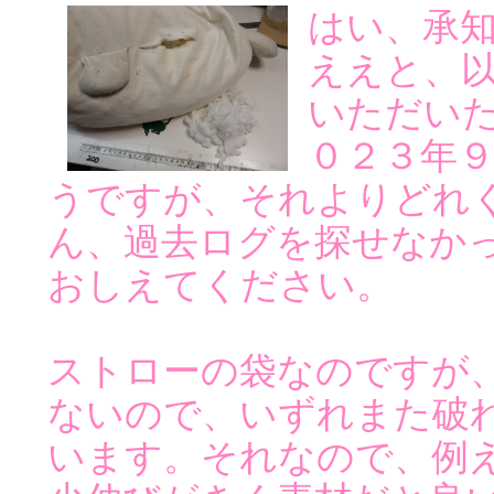
はい、承
ええと、
いただい
０２３年
うですが、それよりどれ
ん、過去ログを探せなか
おしえてください。
ストローの袋なのですが
ないので、いずれまた破
います。それなので、例