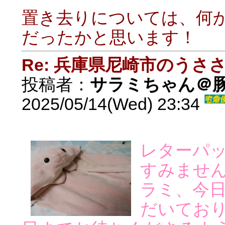
置き去りについては、何
だったかと思います！
Re: 兵庫県尼崎市のうさ
投稿者：
サラミちゃん＠
2025/05/14(Wed) 23:34
レターパ
すみませ
ラミ、今
だいており