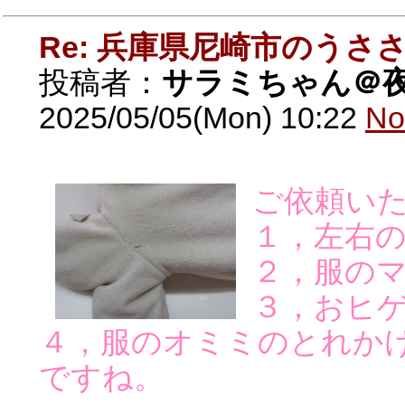
Re: 兵庫県尼崎市のうさ
投稿者：
サラミちゃん＠
2025/05/05(Mon) 10:22
No
ご依頼い
１，左右
２，服の
３，おヒ
４，服のオミミのとれか
ですね。