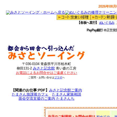
2026年08月0
【各板へ直行】
ぬいぐるみ
PayPay銀行
本店営業
〒036-0104 青森県平川市柏木町
みさと記念館
柳田131-2
青い森の工房
お電話によるお問合せはご遠慮ください
ご質問・お問い合せは
プラザ
へ
【関連のお仕事:PDF】
みさと記念館ご案内
たまさん放課後カフェ
たまさん家族相談
面会交流支援のご案内 たまさんち
当店のご利用前・お問合せ前は
初めての