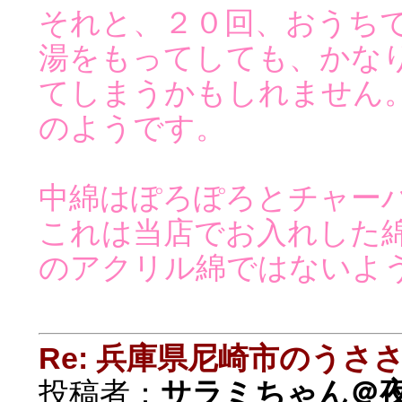
それと、２０回、おうち
湯をもってしても、かな
てしまうかもしれません
のようです。
中綿はぽろぽろとチャー
これは当店でお入れした
のアクリル綿ではないよ
Re: 兵庫県尼崎市のうさ
投稿者：
サラミちゃん＠