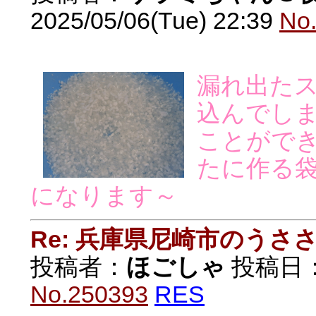
2025/05/06(Tue) 22:39
No
漏れ出た
込んでし
ことがで
たに作る
になります～
Re: 兵庫県尼崎市のうさ
投稿者：
ほごしゃ
投稿日：20
No.250393
RES