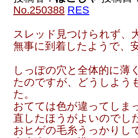
No.250388
RES
スレッド見つけられず、
無事に到着したようで、
しっぽの穴と全体的に薄
たのですが、どうしよう
た。
おてては色が違ってしま
直したほうがよいのでし
おヒゲの毛糸うっかりし