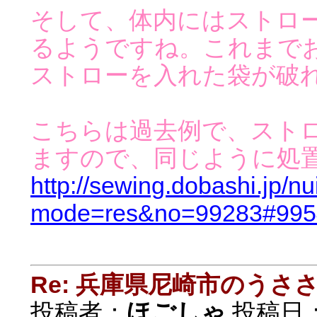
そして、体内にはストロ
るようですね。これまで
ストローを入れた袋が破
こちらは過去例で、スト
ますので、同じように処
http://sewing.dobashi.jp/n
mode=res&no=99283#995
Re: 兵庫県尼崎市のうさ
投稿者：
ほごしゃ
投稿日：20