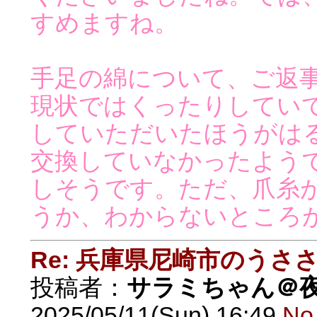
すめますね。
手足の綿について、ご返
現状ではくったりしてい
していただいたほうがはる
交換していなかったよう
しそうです。ただ、爪糸
うか、わからないところ
Re: 兵庫県尼崎市のうさ
投稿者：
サラミちゃん＠
2025/05/11(Sun) 16:49
No