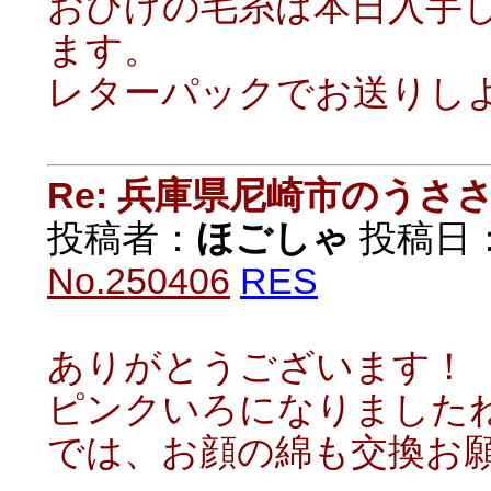
おひげの毛糸は本日入手
ます。
レターパックでお送りし
Re: 兵庫県尼崎市のうさ
投稿者：
ほごしゃ
投稿日：20
No.250406
RES
ありがとうございます！
ピンクいろになりました
では、お顔の綿も交換お