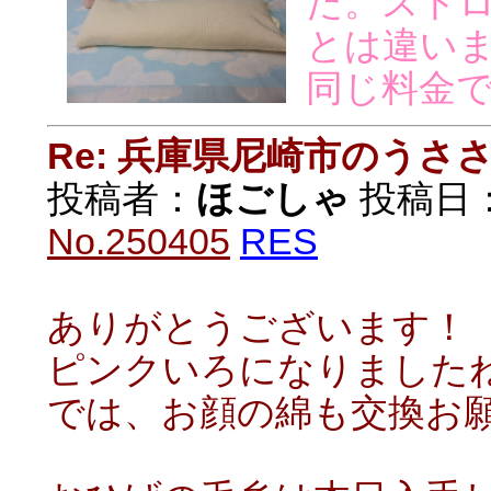
た。ストロ
とは違い
同じ料金
Re: 兵庫県尼崎市のうさ
投稿者：
ほごしゃ
投稿日：20
No.250405
RES
ありがとうございます！
ピンクいろになりました
では、お顔の綿も交換お