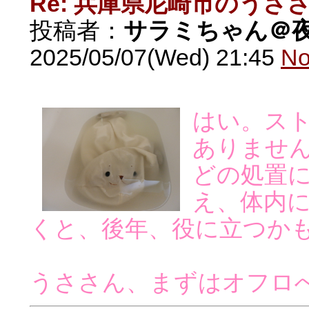
Re: 兵庫県尼崎市のうさ
投稿者：
サラミちゃん＠
2025/05/07(Wed) 21:45
No
はい。ス
ありませ
どの処置
え、体内
くと、後年、役に立つか
うささん、まずはオフロ