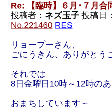
Re: 【臨時】６月･７月
投稿者：
ネズ玉子
投稿日：20
No.221460
RES
リョープーさん、
ごにうきん、ありがとう
それでは
8日金曜日10時～12時
おまちしています～