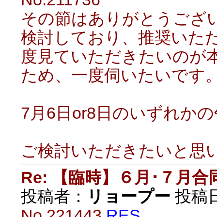
その節はありがとうござ
検討しており、推奨いた
度見ていただきたいのが
ため、一度伺いたいです
7月6日or8日のいずれ
ご検討いただきたいと思
Re: 【臨時】６月･７月
投稿者：
リョープー
投稿日：
No.221443
RES