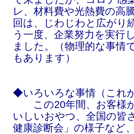
レ、材料費や光熱費の高
回は、じわじわと広がり
う一度、企業努力を実行
ました。（物理的な事情
もあります）
◆いろいろな事情（これ
この20年間、お客様か
いしいおやつ、全国の皆
健康診断会」の様子など