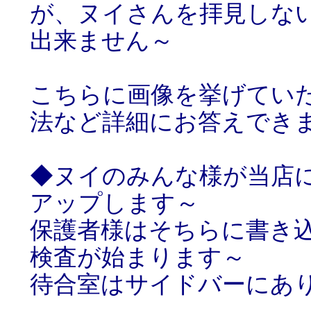
が、ヌイさんを拝見しな
出来ません～
こちらに画像を挙げてい
法など詳細にお答えでき
◆ヌイのみんな様が当店
アップします～
保護者様はそちらに書き
検査が始まります～
待合室はサイドバーにあ