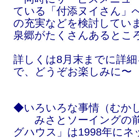
ている「付添ヌイさん」
の充実などを検討してい
泉郷がたくさんあるとこ
詳しくは8月末までに詳
で、どうぞお楽しみに〜
◆いろいろな事情（むか
みさとソーイングの前
グハウス」は1998年に