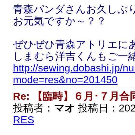
青森パンダさんお久しぶ
お元気ですか～？？
ぜひぜひ青森アトリエに
しまむら洋吉くんもご一
http://sewing.dobashi.jp/n
mode=res&no=201450
Re: 【臨時】６月･７月
投稿者：
マオ
投稿日：2022/
RES