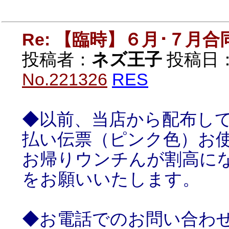
Re: 【臨時】６月･７月
投稿者：
ネズ王子
投稿日：20
No.221326
RES
◆以前、当店から配布し
払い伝票（ピンク色）お
お帰りウンチんが割高に
をお願いいたします。
◆お電話でのお問い合わ