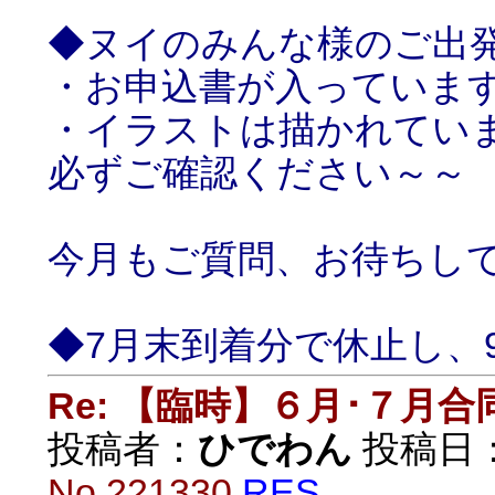
◆ヌイのみんな様のご出
・お申込書が入っていま
・イラストは描かれてい
必ずご確認ください～～
今月もご質問、お待ちし
◆7月末到着分で休止し、
Re: 【臨時】６月･７月
投稿者：
ひでわん
投稿日：20
No.221330
RES