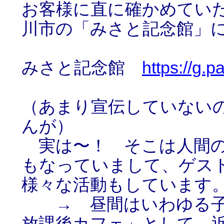
お客様に直に確かめてい
川市の「みさと記念館」
みさと記念館
https://g.
（あまり宣伝していない
んが）
実は〜！ そこは人間の
もなっていまして、ゲス
様々な活動もしています
→ 昼間はいわゆる子
放課後カフェ」として、