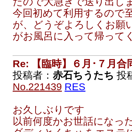
たので大急ぎで送り出し
今回初めて利用するので
が、どうぞよろしくお願いし
がお風呂に入って帰ってく
Re: 【臨時】６月･７月
投稿者：
赤石ちうたち
投稿日
No.221439
RES
お久しぶりです
以前何度かお世話になっ