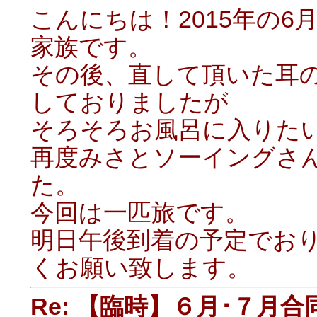
こんにちは！2015年の
家族です。
その後、直して頂いた耳
しておりましたが
そろそろお風呂に入りた
再度みさとソーイングさ
た。
今回は一匹旅です。
明日午後到着の予定でお
くお願い致します。
Re: 【臨時】６月･７月