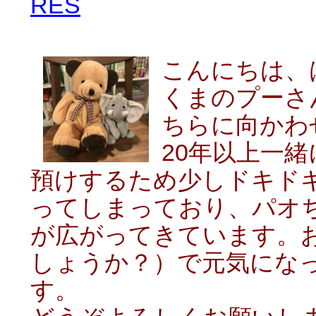
RES
こんにちは、
くまのプーさ
ちらに向かわ
20年以上一
預けするため少しドキド
ってしまっており、パオ
が広がってきています。
しょうか？）で元気にな
す。