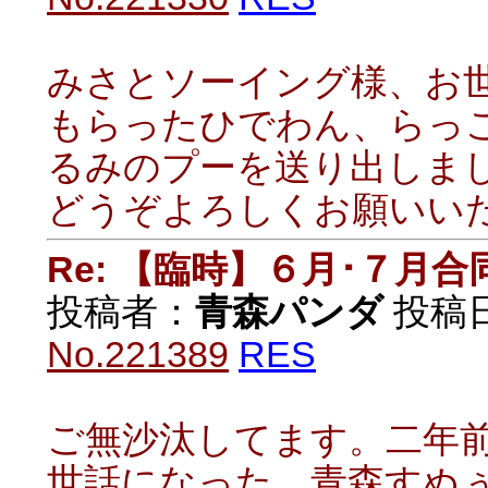
みさとソーイング様、お
もらったひでわん、らっ
るみのプーを送り出しま
どうぞよろしくお願いい
Re: 【臨時】６月･７月
投稿者：
青森パンダ
投稿日：
No.221389
RES
ご無沙汰してます。二年
世話になった、青森すぬ