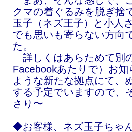
まあ、そんな感じで、こ
クマの着ぐるみを脱ぎ捨
玉子（ネズ王子）と小人
でも思いも寄らない方向
た。
詳しくはあらためて別の
Facebookあたりで）
ような新たな拠点にて、
する予定でいますので、
さり〜
◆お客様、ネズ玉子ちゃ