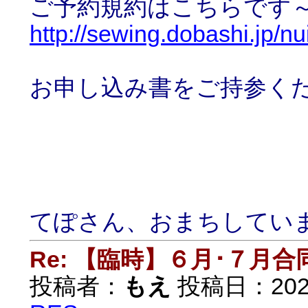
ご予約規約はこちらです～
http://sewing.dobashi.jp/n
お申し込み書をご持参く
てぽさん、おまちしてい
Re: 【臨時】６月･７月
投稿者：
もえ
投稿日：2022/