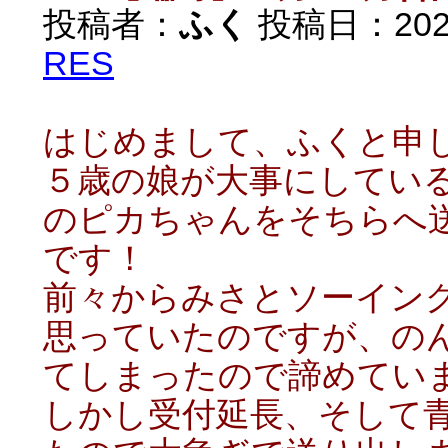
投稿者：
ふく
投稿日：2022/
RES
はじめまして、ふくと申
５歳の娘が大事にしてい
のピカちゃんをそちらへ
です！
前々からみさとソーイン
思っていたのですが、の
てしまったので諦めてい
しかし受付延長、そして