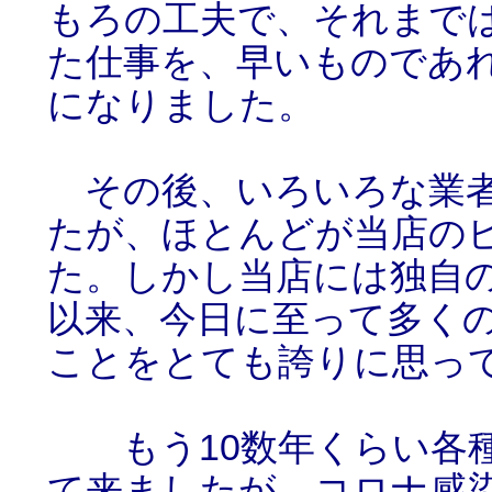
もろの工夫で、それまで
た仕事を、早いものであれ
になりました。
その後、いろいろな業者
たが、ほとんどが当店の
た。しかし当店には独自
以来、今日に至って多く
ことをとても誇りに思っ
もう10数年くらい各種
て来ましたが、コロナ感