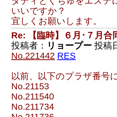
ダディとくちゅをエステ
いいですか？
宜しくお願いします。
Re: 【臨時】６月･７月
投稿者：
リョープー
投稿日：
No.221442
RES
以前、以下のプラザ番号
No.21153
No.211540
No.211734
No.211736