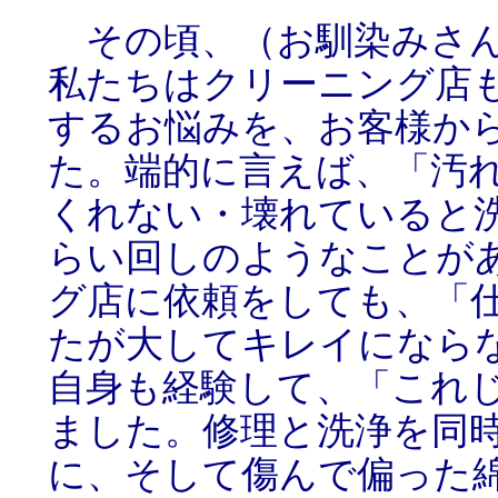
その頃、（お馴染みさん
私たちはクリーニング店
するお悩みを、お客様か
た。端的に言えば、「汚
くれない・壊れていると
らい回しのようなことが
グ店に依頼をしても、「
たが大してキレイになら
自身も経験して、「これ
ました。修理と洗浄を同
に、そして傷んで偏った