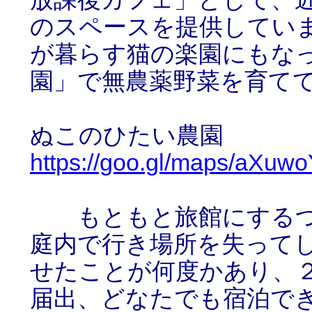
のスペースを提供してい
が暮らす猫の楽園にもな
園」で無農薬野菜を育て
ぬこのひたい農園
https://goo.gl/maps/aXu
もともと旅館にするつ
庭内で行き場所を失って
せたことが何度かあり、
届出、どなたでも宿泊で