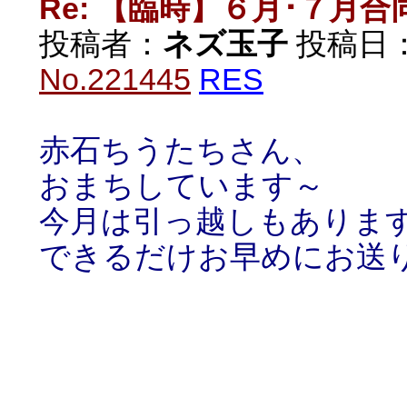
Re: 【臨時】６月･７月
投稿者：
ネズ玉子
投稿日：20
No.221445
RES
赤石ちうたちさん、
おまちしています～
今月は引っ越しもありま
できるだけお早めにお送