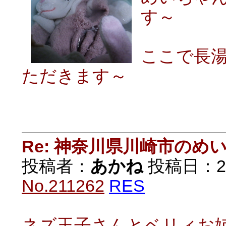
す～
ここで長
ただきます～
Re: 神奈川県川崎市の
投稿者：
あかね
投稿日：2021
No.211262
RES
ネズ玉子さんとベリィお