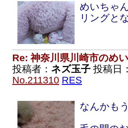
めいちゃ
リングと
Re: 神奈川県川崎市の
投稿者：
ネズ玉子
投稿日：20
No.211310
RES
なんかも