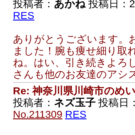
投稿者：
あかね
投稿日：2021
RES
ありがとうございます。
ました！腕も痩せ細り取
ね。はい、引き続きよろ
さんも他のお友達のアシ
Re: 神奈川県川崎市の
投稿者：
ネズ玉子
投稿日：20
No.211309
RES