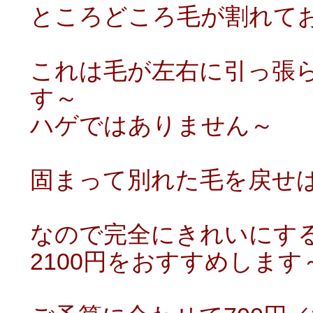
ところどころ毛が割れて
これは毛が左右に引っ張
す～
ハゲではありません～
固まって別れた毛を戻せ
なので完全にきれいにする
2100円をおすすめします