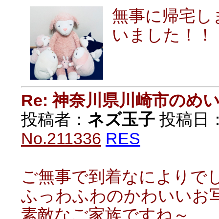
無事に帰宅し
いました！！
Re: 神奈川県川崎市の
投稿者：
ネズ玉子
投稿日：20
No.211336
RES
ご無事で到着なにより
ふっわふわのかわいいお
素敵なご家族ですね～