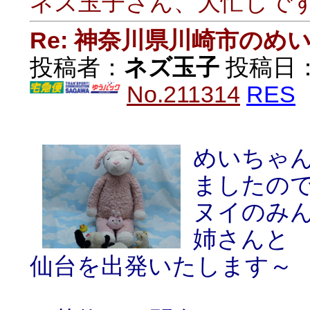
ネズ玉子さん、大忙しで
Re: 神奈川県川崎市の
投稿者：
ネズ玉子
投稿日：20
No.211314
RES
めいちゃ
ましたの
ヌイのみ
姉さんと
仙台を出発いたします～