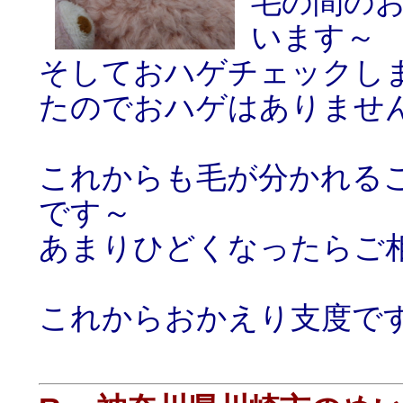
毛の間の
います～
そしておハゲチェックし
たのでおハゲはありませ
これからも毛が分かれる
です～
あまりひどくなったらご
これからおかえり支度で