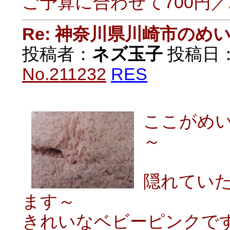
ご予算に合わせて700円
Re: 神奈川県川崎市の
投稿者：
ネズ玉子
投稿日：20
No.211232
RES
ここがめ
～
隠れてい
ます～
きれいなベビーピンクで