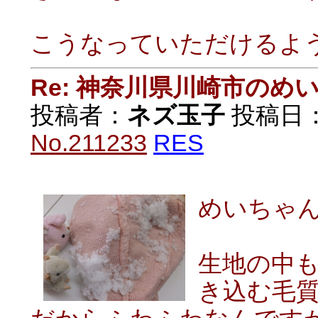
こうなっていただけるよ
Re: 神奈川県川崎市の
投稿者：
ネズ玉子
投稿日：20
No.211233
RES
めいちゃ
生地の中
き込む毛