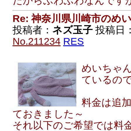
だからふわふわなんです
Re: 神奈川県川崎市の
投稿者：
ネズ玉子
投稿日：20
No.211234
RES
めいちゃ
ているの
料金は追加
ておきました～
それ以下のご希望では料