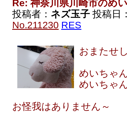
Re: 神奈川県川崎市の
投稿者：
ネズ玉子
投稿日：20
No.211230
RES
おまたせ
めいちゃ
めいちゃん
お怪我はありません～