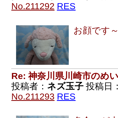
No.211292
RES
お顔です
Re: 神奈川県川崎市の
投稿者：
ネズ玉子
投稿日：20
No.211293
RES