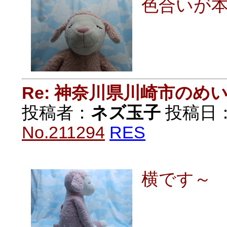
色合いが
Re: 神奈川県川崎市の
投稿者：
ネズ玉子
投稿日：20
No.211294
RES
横です～