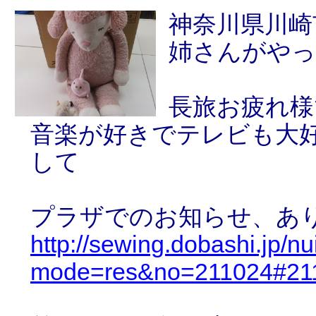
神奈川県川崎
姉さんがやっ
長旅お疲れ様
音楽が好きでテレビも大好き
して
プラザでのお知らせ、あ
http://sewing.dobashi.jp/n
mode=res&no=211024#21