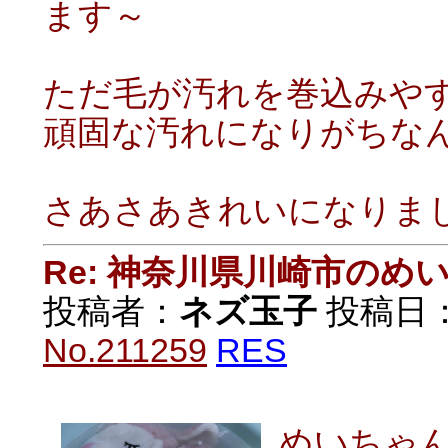
ます～
ただ毛が汚れを巻込みや
頑固な汚れになりがちな
さあさあきれいになりま
Re: 神奈川県川崎市の
投稿者：
ネズ玉子
投稿日：20
No.211259
RES
めいちゃ