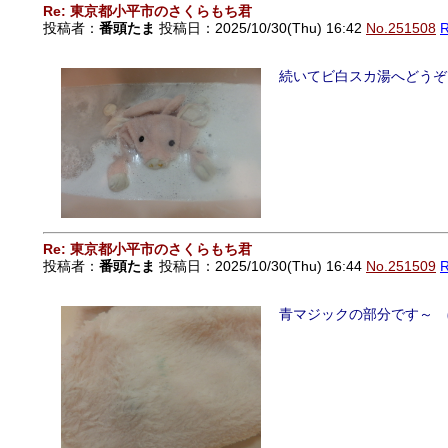
Re: 東京都小平市のさくらもち君
投稿者：
番頭たま
投稿日：2025/10/30(Thu) 16:42
No.251508
続いてビ白スカ湯へどうぞ
Re: 東京都小平市のさくらもち君
投稿者：
番頭たま
投稿日：2025/10/30(Thu) 16:44
No.251509
青マジックの部分です～ 