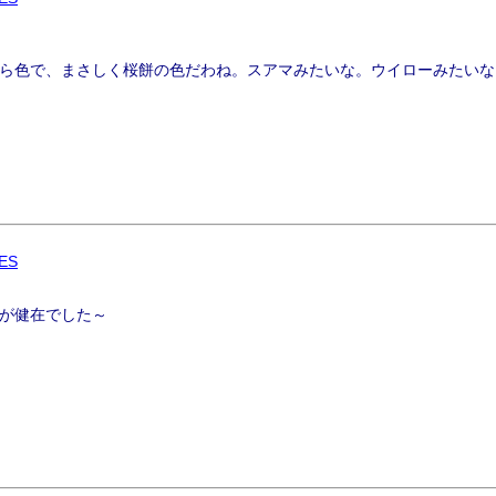
ら色で、まさしく桜餅の色だわね。スアマみたいな。ウイローみたいな
ES
が健在でした～