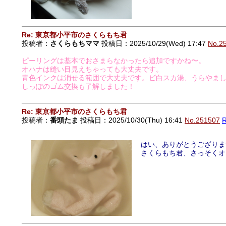
Re: 東京都小平市のさくらもち君
投稿者：
さくらもちママ
投稿日：2025/10/29(Wed) 17:47
No.2
ピーリングは基本でおさまらなかったら追加ですかね〜。
オハナは縫い目見えちゃっても大丈夫です。
青色インクは消せる範囲で大丈夫です。ビ白スカ湯、うらやま
しっぽのゴム交換も了解しました！
Re: 東京都小平市のさくらもち君
投稿者：
番頭たま
投稿日：2025/10/30(Thu) 16:41
No.251507
はい、ありがとうござりま
さくらもち君、さっそくオ