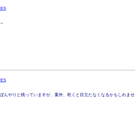
RES
～
RES
ぼんやりと残っていますが、案外、乾くと目立たなくなるかもしれませ