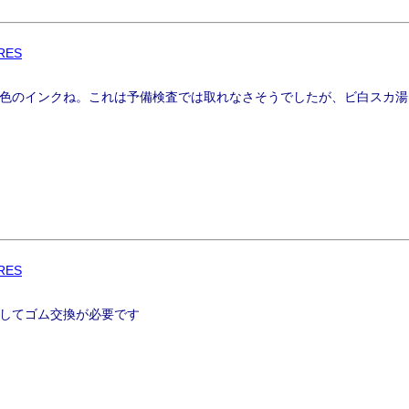
RES
色のインクね。これは予備検査では取れなさそうでしたが、ビ白スカ湯
RES
してゴム交換が必要です