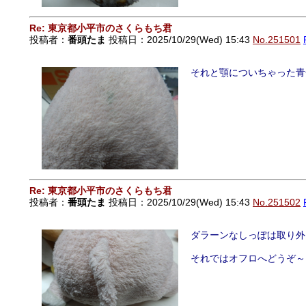
Re: 東京都小平市のさくらもち君
投稿者：
番頭たま
投稿日：2025/10/29(Wed) 15:43
No.251501
それと顎についちゃった青
Re: 東京都小平市のさくらもち君
投稿者：
番頭たま
投稿日：2025/10/29(Wed) 15:43
No.251502
ダラーンなしっぽは取り外
それではオフロへどうぞ～