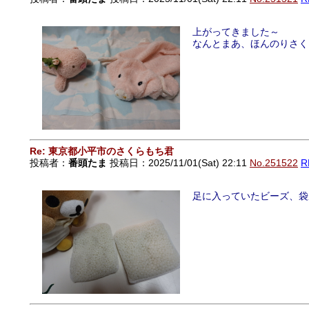
上がってきました～
なんとまあ、ほんのりさく
Re: 東京都小平市のさくらもち君
投稿者：
番頭たま
投稿日：2025/11/01(Sat) 22:11
No.251522
R
足に入っていたビーズ、袋