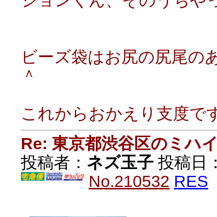
ジョンくん、そのうちや
ビーズ袋はお尻の尻尾の
＾
これからおかえり支度で
Re: 東京都渋谷区のミ
投稿者：
ネズ玉子
投稿日：20
No.210532
RES