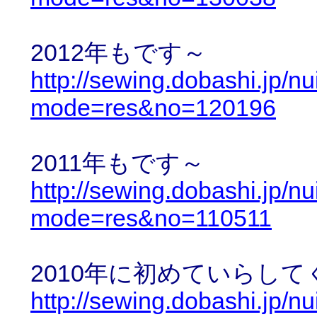
2012年もです～
http://sewing.dobashi.jp/n
mode=res&no=120196
2011年もです～
http://sewing.dobashi.jp/n
mode=res&no=110511
2010年に初めていらし
http://sewing.dobashi.jp/n