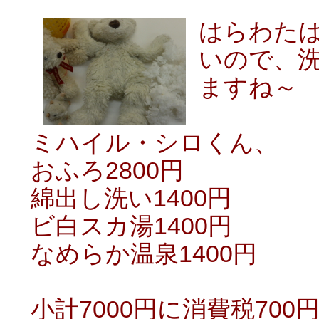
はらわた
いので、
ますね～
ミハイル・シロくん、
おふろ2800円
綿出し洗い1400円
ビ白スカ湯1400円
なめらか温泉1400円
小計7000円に消費税700