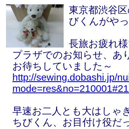
東京都渋谷区
びくんがや
長旅お疲れ様
プラザでのお知らせ、あ
お待ちしていました～
http://sewing.dobashi.jp/n
mode=res&no=210001#21
早速お二人とも大はしゃ
ちびくん、お目付け役だ