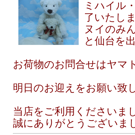
ミハイル
了いたし
ヌイのみ
と仙台を
お荷物のお問合せはヤマ
明日のお迎えをお願い致
当店をご利用くださいま
誠にありがとうございま