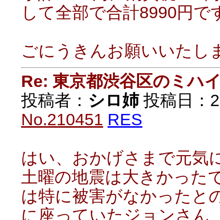
して全部で合計8990円で
ごにうきんお願いいたし
Re: 東京都渋谷区のミ
投稿者：
シロ姉
投稿日：2021
No.210451
RES
はい、おかげさまで元気
土曜の地震は大きかった
は特に被害がなかったと
に座っていたジョンさん