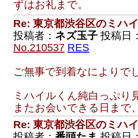
ずはお礼まで。
Re: 東京都渋谷区のミ
投稿者：
ネズ玉子
投稿日：20
No.210537
RES
ご無事で到着なにより
ミハイルくん純白っぷり
またお会いできる日まで
Re: 東京都渋谷区のミ
投稿者：
番頭たま
投稿日：20