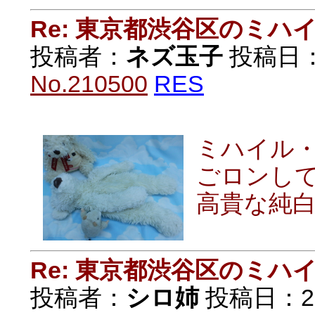
Re: 東京都渋谷区のミ
投稿者：
ネズ玉子
投稿日：20
No.210500
RES
ミハイル
ごロンし
高貴な純白で
Re: 東京都渋谷区のミ
投稿者：
シロ姉
投稿日：2021