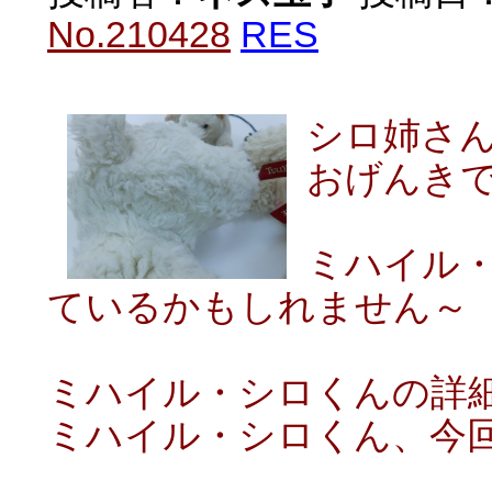
No.210428
RES
シロ姉さ
おげんき
ミハイル
ているかもしれません～
ミハイル・シロくんの詳
ミハイル・シロくん、今回