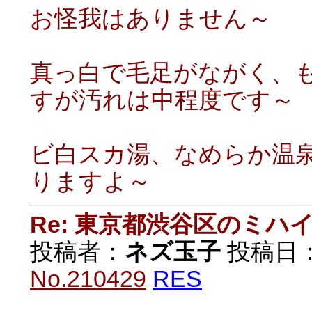
お怪我はありません～
真っ白で毛足がながく、
すが汚れは中程度です～
ビ白スカ湯、なめらか温
りますよ～
Re: 東京都渋谷区のミ
投稿者：
ネズ玉子
投稿日：20
No.210429
RES