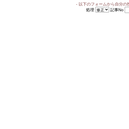
- 以下のフォームから自分の
処理
記事No