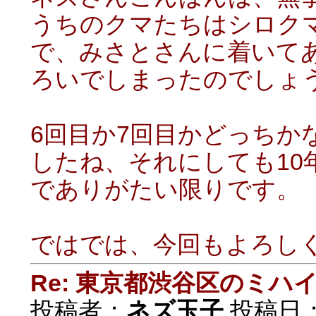
うちのクマたちはシロク
で、みさとさんに着いて
ろいでしまったのでしょう
6回目か7回目かどっちか
したね、それにしても10
でありがたい限りです。
ではでは、今回もよろし
Re: 東京都渋谷区のミ
投稿者：
ネズ玉子
投稿日：20