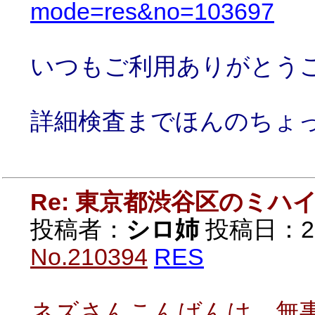
mode=res&no=103697
いつもご利用ありがとう
詳細検査までほんのちょ
Re: 東京都渋谷区のミ
投稿者：
シロ姉
投稿日：2021
No.210394
RES
ネズさんこんばんは、無