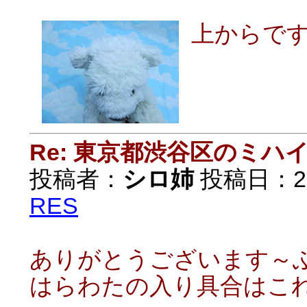
上からです～
Re: 東京都渋谷区のミ
投稿者：
シロ姉
投稿日：2021
RES
ありがとうございます～ふ
はらわたの入り具合はこ