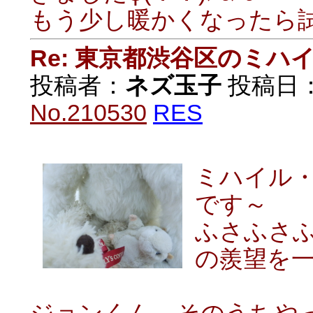
もう少し暖かくなったら
Re: 東京都渋谷区のミ
投稿者：
ネズ玉子
投稿日：20
No.210530
RES
ミハイル
です～
ふさふさ
の羨望を