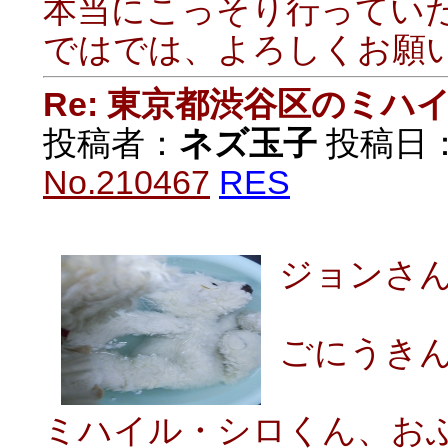
本当にこっそり行ってい
ではでは、よろしくお願
Re: 東京都渋谷区のミ
投稿者：
ネズ玉子
投稿日：20
No.210467
RES
ジョンさ
ごにうき
ミハイル・シロくん、お