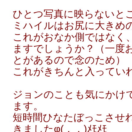
ひとつ写真に映らないと
ミハイルはお尻に大きめ
これがおなか側ではなく
ますでしょうか？（一度
とがあるので念のため）
これがきちんと入っていれ
ジョンのことも気にかけ
ます。
短時間ひなたぼっこさせ
きましたφ(．．)ﾒﾓﾒﾓ