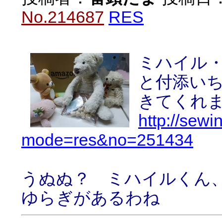
No.214687
RES
ミハイル
と付添い
きてくれ
http://sewi
mode=res&no=251434
うぬぬ？ ミハイルくん
ゆらぎがあるわね