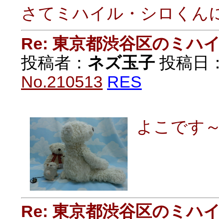
さてミハイル・シロくん
Re: 東京都渋谷区のミ
投稿者：
ネズ玉子
投稿日：20
No.210513
RES
よこです
Re: 東京都渋谷区のミ