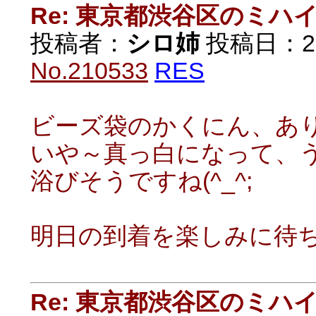
Re: 東京都渋谷区のミ
投稿者：
シロ姉
投稿日：2021
No.210533
RES
ビーズ袋のかくにん、あ
いや～真っ白になって、
浴びそうですね(^_^;
明日の到着を楽しみに待
Re: 東京都渋谷区のミ