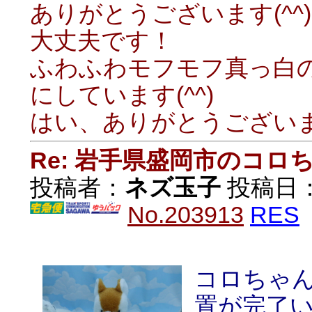
ありがとうございます(^^)
大丈夫です！
ふわふわモフモフ真っ白
にしています(^^)
はい、ありがとうございま
Re: 岩手県盛岡市のコロ
投稿者：
ネズ玉子
投稿日：20
No.203913
RES
コロちゃ
置が完了