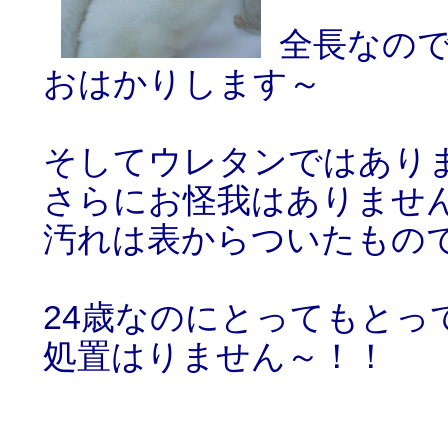
全長なの
おはかりします～
そしてウレタンではあり
さらにお怪我はありませ
汚れは表からついたもの
24歳なのにとってもとっ
処置はりません～！！