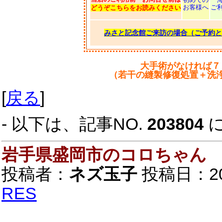
お客様へ
ご
どうぞこちらをお読みください
みさと記念館ご来訪の場合（ご予約と
大手術がなければ７
（若干の縫製修復処置＋洗
[
戻る
]
- 以下は、記事NO.
203804
岩手県盛岡市のコロちゃん
投稿者：
ネズ玉子
投稿日：2020
RES