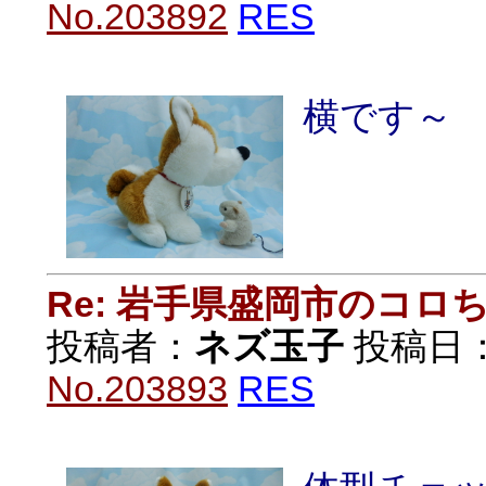
No.203892
RES
横です～
Re: 岩手県盛岡市のコロ
投稿者：
ネズ玉子
投稿日：20
No.203893
RES