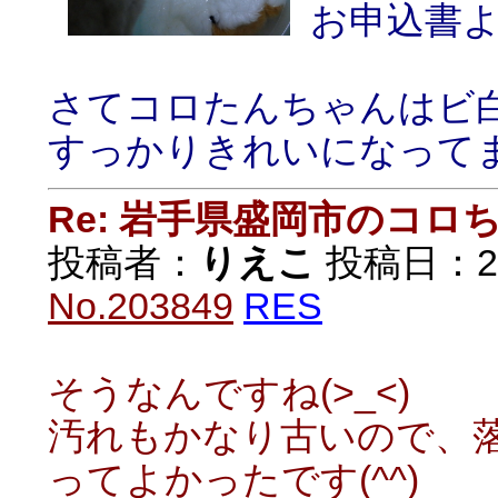
お申込書
さてコロたんちゃんはビ
すっかりきれいになって
Re: 岩手県盛岡市のコロ
投稿者：
りえこ
投稿日：2020
No.203849
RES
そうなんですね(>_<)
汚れもかなり古いので、
ってよかったです(^^)