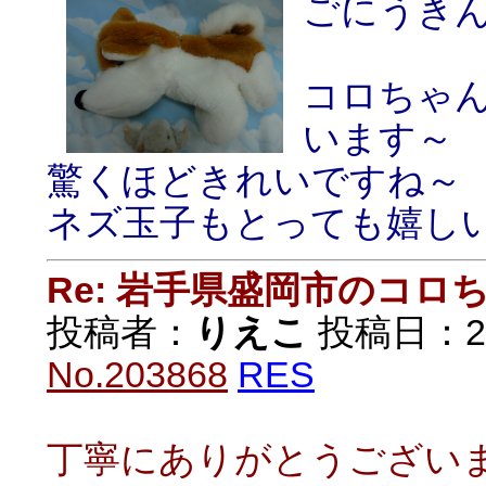
ごにうき
コロちゃ
います～
驚くほどきれいですね～
ネズ玉子もとっても嬉し
Re: 岩手県盛岡市のコロ
投稿者：
りえこ
投稿日：2020
No.203868
RES
丁寧にありがとうございます