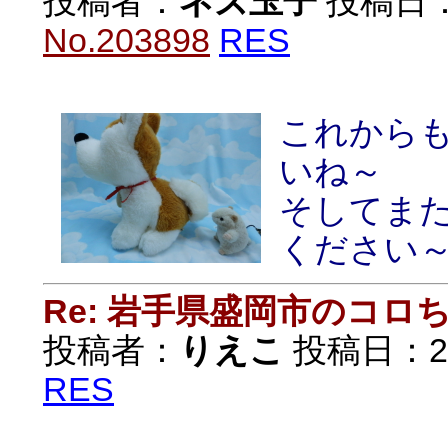
投稿者：
ネズ玉子
投稿日：20
No.203898
RES
これから
いね～
そしてまた
ください
Re: 岩手県盛岡市のコロ
投稿者：
りえこ
投稿日：2020
RES