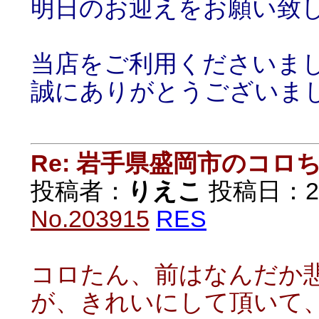
明日のお迎えをお願い致
当店をご利用くださいま
誠にありがとうございま
Re: 岩手県盛岡市のコロ
投稿者：
りえこ
投稿日：2020
No.203915
RES
コロたん、前はなんだか
が、きれいにして頂いて