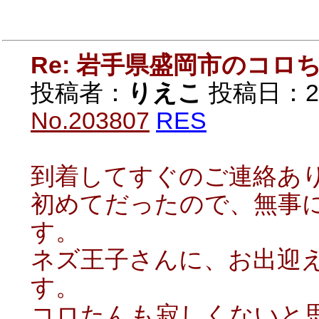
Re: 岩手県盛岡市のコロ
投稿者：
りえこ
投稿日：2020
No.203807
RES
到着してすぐのご連絡あ
初めてだったので、無事
す。
ネズ王子さんに、お出迎
す。
コロたんも寂しくないと