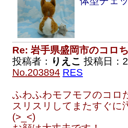
体型チェッ
Re: 岩手県盛岡市のコロ
投稿者：
りえこ
投稿日：2020
No.203894
RES
ふわふわモフモフのコロた
スリスリしてまたすぐに
(>_<)