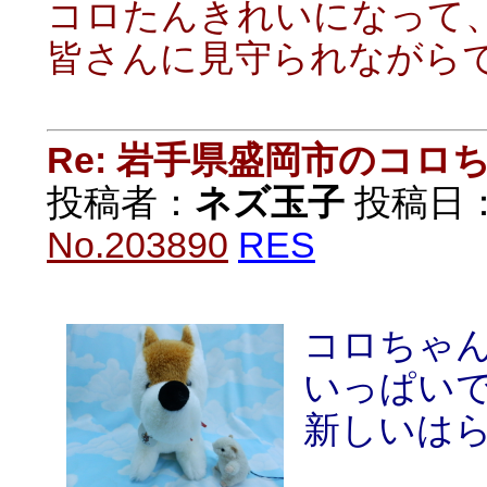
コロたんきれいになって
皆さんに見守られながらでコ
Re: 岩手県盛岡市のコロ
投稿者：
ネズ玉子
投稿日：20
No.203890
RES
コロちゃ
いっぱい
新しいは