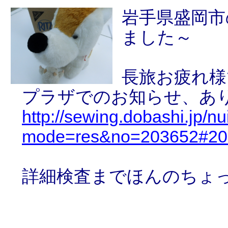
岩手県盛岡市
ました～
長旅お疲れ様
プラザでのお知らせ、あ
http://sewing.dobashi.jp/n
mode=res&no=203652#20
詳細検査までほんのちょ