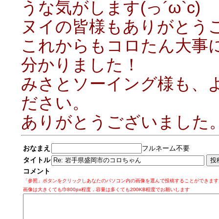
うな気がします(っ´ω`c)
ヌイの皆様もありがとう
これからもコロたん大事
分かりました！
みさとソーイング様も、
ださい。
ありがとうございました
おなまえ
フルネーム不要
タイトル
コメント
「参照」ボタンをクリックしあなたのパソコン内の画像を選んで投稿することができます
画像は大きくても巾800px程度，容量は多くても200KB程度でお願いします