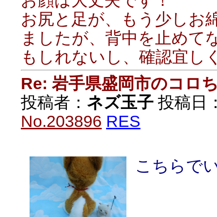
お顔は大丈夫です！
お尻と足が、もう少しお
ましたが、背中を止めて
もしれないし、確認宜しく
Re: 岩手県盛岡市のコロ
投稿者：
ネズ玉子
投稿日：20
No.203896
RES
こちらで