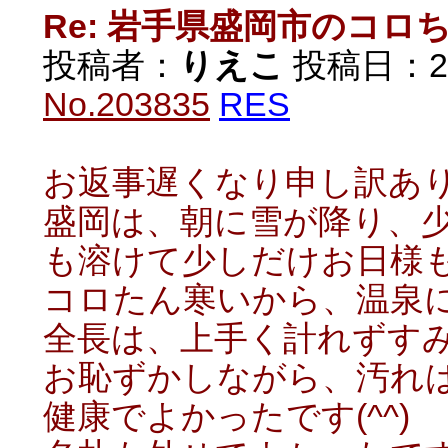
Re: 岩手県盛岡市のコロ
投稿者：
りえこ
投稿日：2020
No.203835
RES
お返事遅くなり申し訳あ
盛岡は、朝に雪が降り、
も溶けて少しだけお日様
コロたん寒いから、温泉に
全長は、上手く計れずす
お恥ずかしながら、汚れ
健康でよかったです(^^)