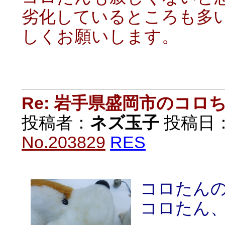
劣化しているところも多
しくお願いします。
Re: 岩手県盛岡市のコロ
投稿者：
ネズ玉子
投稿日：20
No.203829
RES
コロたん
コロたん、